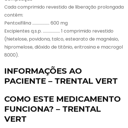
Cada comprimido revestido de liberação prolongada
contém:
Pentoxifilina ……………….. 600 mg
Excipientes q.s.p. ……………….. 1 comprimido revestido
(hietelose, povidona, talco, estearato de magnésio,
hipromelose, dióxido de titânio, eritrosina e macrogol
8000).
INFORMAÇÕES AO
PACIENTE – TRENTAL VERT
COMO ESTE MEDICAMENTO
FUNCIONA? – TRENTAL
VERT