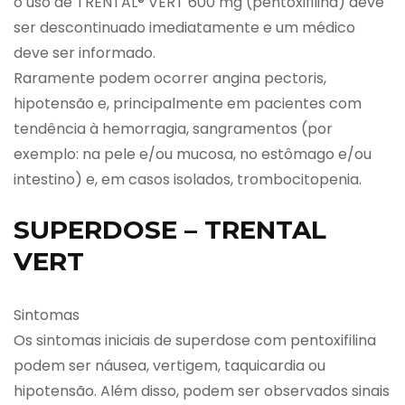
o uso de TRENTAL® VERT 600 mg (pentoxifilina) deve
ser descontinuado imediatamente e um médico
deve ser informado.
Raramente podem ocorrer angina pectoris,
hipotensão e, principalmente em pacientes com
tendência à hemorragia, sangramentos (por
exemplo: na pele e/ou mucosa, no estômago e/ou
intestino) e, em casos isolados, trombocitopenia.
SUPERDOSE – TRENTAL
VERT
Sintomas
Os sintomas iniciais de superdose com pentoxifilina
podem ser náusea, vertigem, taquicardia ou
hipotensão. Além disso, podem ser observados sinais