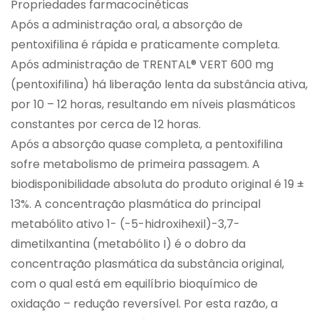
Propriedades farmacocinéticas
Após a administração oral, a absorção de
pentoxifilina é rápida e praticamente completa.
Após administração de TRENTAL® VERT 600 mg
(pentoxifilina) há liberação lenta da substância ativa,
por 10 – 12 horas, resultando em níveis plasmáticos
constantes por cerca de 12 horas.
Após a absorção quase completa, a pentoxifilina
sofre metabolismo de primeira passagem. A
biodisponibilidade absoluta do produto original é 19 ±
13%. A concentração plasmática do principal
metabólito ativo 1- (-5-hidroxihexil)-3,7-
dimetilxantina (metabólito I) é o dobro da
concentração plasmática da substância original,
com o qual está em equilíbrio bioquímico de
oxidação – redução reversível. Por esta razão, a