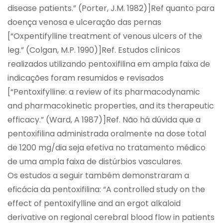
disease patients.” (Porter, J.M. 1982)]Ref quanto para
doença venosa e ulceração das pernas
[“Oxpentifylline treatment of venous ulcers of the
leg.” (Colgan, M.P. 1990)]Ref. Estudos clínicos
realizados utilizando pentoxifilina em ampla faixa de
indicações foram resumidos e revisados
[“Pentoxifylline: a review of its pharmacodynamic
and pharmacokinetic properties, and its therapeutic
efficacy.” (Ward, A 1987)]Ref. Não há dúvida que a
pentoxifilina administrada oralmente na dose total
de 1200 mg/dia seja efetiva no tratamento médico
de uma ampla faixa de distúrbios vasculares.
Os estudos a seguir também demonstraram a
eficácia da pentoxifilina: “A controlled study on the
effect of pentoxifylline and an ergot alkaloid
derivative on regional cerebral blood flow in patients