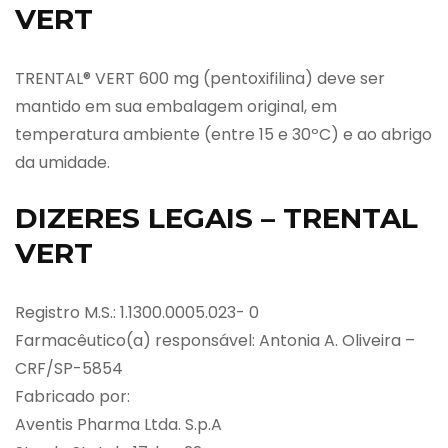
VERT
TRENTAL® VERT 600 mg (pentoxifilina) deve ser
mantido em sua embalagem original, em
temperatura ambiente (entre 15 e 30ºC) e ao abrigo
da umidade.
DIZERES LEGAIS – TRENTAL
VERT
Registro M.S.: 1.1300.0005.023- 0
Farmacêutico(a) responsável: Antonia A. Oliveira –
CRF/SP-5854
Fabricado por:
Aventis Pharma Ltda. S.p.A