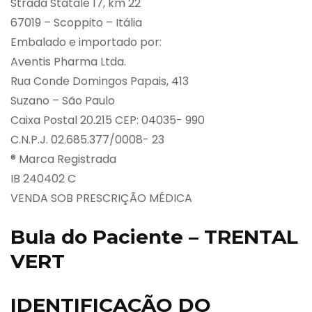
Strada Statale 17, km 22
67019 – Scoppito – Itália
Embalado e importado por:
Aventis Pharma Ltda.
Rua Conde Domingos Papais, 413
Suzano – São Paulo
Caixa Postal 20.215 CEP: 04035- 990
C.N.P.J. 02.685.377/0008- 23
® Marca Registrada
IB 240402 C
VENDA SOB PRESCRIÇÃO MÉDICA
Bula do Paciente – TRENTAL
VERT
IDENTIFICAÇÃO DO