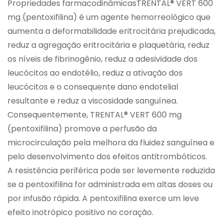
Propriedades farmacodinâmicasTRENTAL® VERT 600
mg (pentoxifilina) é um agente hemorreológico que
aumenta a deformabilidade eritrocitária prejudicada,
reduz a agregação eritrocitária e plaquetária, reduz
os níveis de fibrinogênio, reduz a adesividade dos
leucócitos ao endotélio, reduz a ativação dos
leucócitos e o consequente dano endotelial
resultante e reduz a viscosidade sanguínea.
Consequentemente, TRENTAL® VERT 600 mg
(pentoxifilina) promove a perfusão da
microcirculação pela melhora da fluidez sanguínea e
pelo desenvolvimento dos efeitos antitrombóticos.
A resistência periférica pode ser levemente reduzida
se a pentoxifilina for administrada em altas doses ou
por infusão rápida. A pentoxifilina exerce um leve
efeito inotrópico positivo no coração.