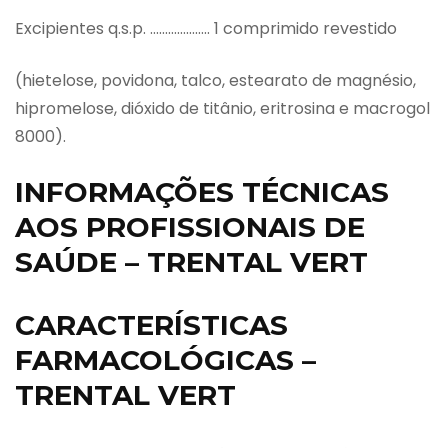
Excipientes q.s.p. ……………….. 1 comprimido revestido
(hietelose, povidona, talco, estearato de magnésio,
hipromelose, dióxido de titânio, eritrosina e macrogol
8000).
INFORMAÇÕES TÉCNICAS
AOS PROFISSIONAIS DE
SAÚDE – TRENTAL VERT
CARACTERÍSTICAS
FARMACOLÓGICAS –
TRENTAL VERT