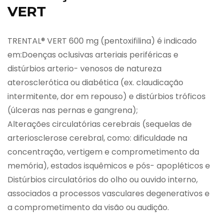
VERT
TRENTAL® VERT 600 mg (pentoxifilina) é indicado
em:Doenças oclusivas arteriais periféricas e
distúrbios arterio- venosos de natureza
aterosclerótica ou diabética (ex. claudicação
intermitente, dor em repouso) e distúrbios tróficos
(úlceras nas pernas e gangrena);
Alterações circulatórias cerebrais (sequelas de
arteriosclerose cerebral, como: dificuldade na
concentração, vertigem e comprometimento da
memória), estados isquêmicos e pós- apopléticos e
Distúrbios circulatórios do olho ou ouvido interno,
associados a processos vasculares degenerativos e
a comprometimento da visão ou audição.