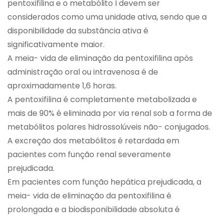
pentoxifilina e o metabólito I devem ser
considerados como uma unidade ativa, sendo que a
disponibilidade da substância ativa é
significativamente maior.
A meia- vida de eliminação da pentoxifilina após
administração oral ou intravenosa é de
aproximadamente 1,6 horas.
A pentoxifilina é completamente metabolizada e
mais de 90% é eliminada por via renal sob a forma de
metabólitos polares hidrossolúveis não- conjugados.
A excreção dos metabólitos é retardada em
pacientes com função renal severamente
prejudicada.
Em pacientes com função hepática prejudicada, a
meia- vida de eliminação da pentoxifilina é
prolongada e a biodisponibilidade absoluta é