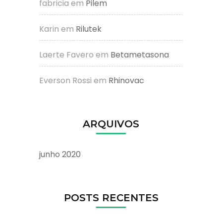
fabricia
em
Pilem
Karin
em
Rilutek
Laerte Favero
em
Betametasona
Everson Rossi
em
Rhinovac
ARQUIVOS
junho 2020
POSTS RECENTES