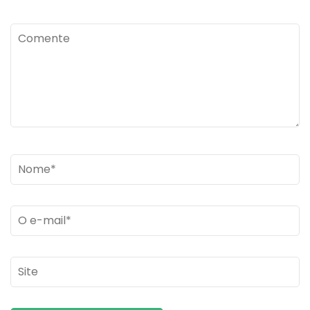
Comente
Name
*
Email
*
Site