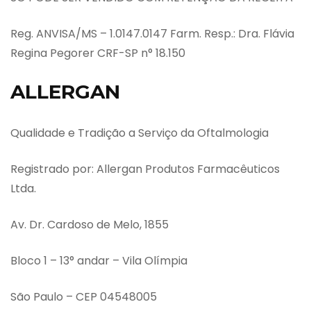
Reg. ANVISA/MS – 1.0147.0147 Farm. Resp.: Dra. Flávia
Regina Pegorer CRF-SP n° 18.150
ALLERGAN
Qualidade e Tradição a Serviço da Oftalmologia
Registrado por: Allergan Produtos Farmacêuticos
Ltda.
Av. Dr. Cardoso de Melo, 1855
Bloco 1 – 13° andar – Vila Olímpia
São Paulo – CEP 04548005