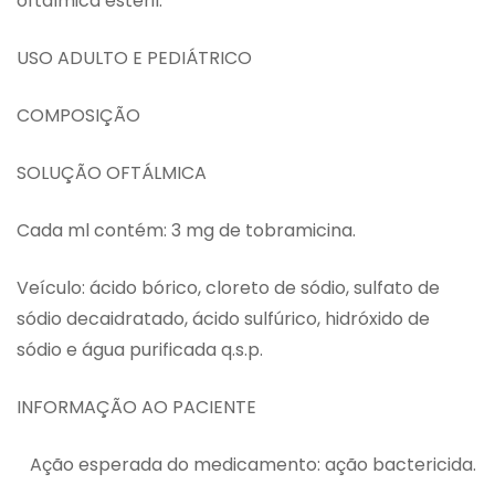
oftálmica estéril.
USO ADULTO E PEDIÁTRICO
COMPOSIÇÃO
SOLUÇÃO OFTÁLMICA
Cada ml contém: 3 mg de tobramicina.
Veículo: ácido bórico, cloreto de sódio, sulfato de
sódio decaidratado, ácido sulfúrico, hidróxido de
sódio e água purificada q.s.p.
INFORMAÇÃO AO PACIENTE
Ação esperada do medicamento: ação bactericida.