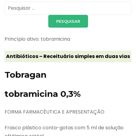
Pesquisar
por:
Princípio ativo: tobramicina
Antibióticos – Receituário simples em duas vias
Tobragan
tobramicina 0,3%
FORMA FARMACÊUTICA E APRESENTAÇÃO
Frasco plástico conta-gotas com 5 ml de solução