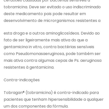
ceratities causadas por bactérias sensíveis à
tobramicina. Deve ser evitado o uso indiscriminado
deste medicamento pois pode resultar em
desenvolvimento de microrganismos resistentes a
esta droga e a outros aminoglicosídeos. Devido ao
fato de ser ligeiramente mais ativa do que a
gentamicina in vitro, contra bactérias sensíveis
como Pseudomonasaeruginosa, pode também ser
mais ativa contra algumas cepas de Ps. aeruginosa
resistentes à gentamicina.
Contra-indicações
Tobragan® (tobramicina) é contra-indicado para
pacientes que tenham hipersensibilidade a qualquer
um dos componentes da fórmula.