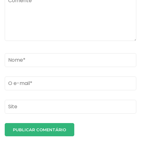
Name
*
Email
*
Site