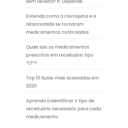
sem receita? R: Depende
Entenda como a cloroquina e a
nitazoxanida se tornaram
medicamentos controlados
Quais são os medicamentos
prescritos em receituário tipo
“C1”?
Top 10 bulas mais acessadas em
2020
Aprenda a identificar o tipo de
receituário necessário para cada
medicamento