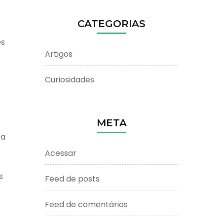
CATEGORIAS
es
Artigos
Curiosidades
META
 a
Acessar
s
Feed de posts
Feed de comentários