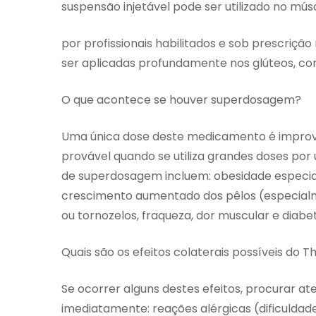
suspensão injetável pode ser utilizado no mús
por profissionais habilitados e sob prescriçã
ser aplicadas profundamente nos glúteos, co
O que acontece se houver superdosagem?
Uma única dose deste medicamento é improv
provável quando se utiliza grandes doses po
de superdosagem incluem: obesidade especia
crescimento aumentado dos pêlos (especialme
ou tornozelos, fraqueza, dor muscular e diabete
Quais são os efeitos colaterais possíveis do 
Se ocorrer alguns destes efeitos, procurar 
imediatamente: reações alérgicas (dificulda