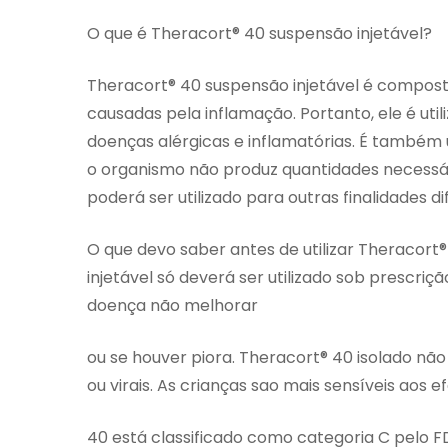
O que é Theracort® 40 suspensão injetável?
Theracort® 40 suspensão injetável é composto
causadas pela inflamação. Portanto, ele é uti
doenças alérgicas e inflamatórias. É também
o organismo não produz quantidades necessár
poderá ser utilizado para outras finalidades di
O que devo saber antes de utilizar Theracort
injetável só deverá ser utilizado sob prescr
doença não melhorar
ou se houver piora. Theracort® 40 isolado não
ou virais. As crianças sao mais sensíveis aos 
40 está classificado como categoria C pelo FD