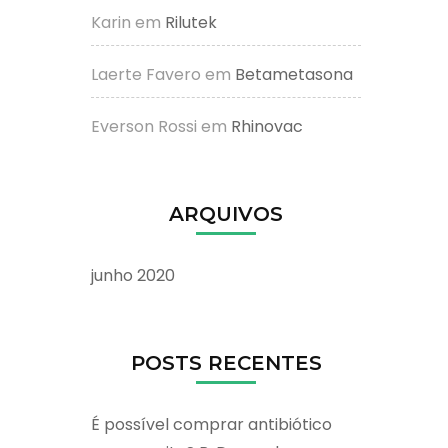
Karin
em
Rilutek
Laerte Favero
em
Betametasona
Everson Rossi
em
Rhinovac
ARQUIVOS
junho 2020
POSTS RECENTES
É possível comprar antibiótico