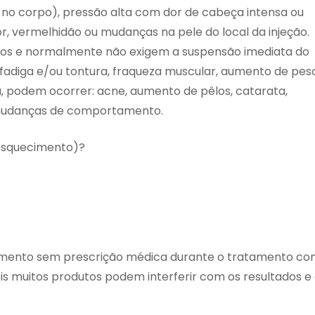
 no corpo), pressão alta com dor de cabeça intensa ou
r, vermelhidão ou mudanças na pele do local da injeção.
érios e normalmente não exigem a suspensão imediata do
 fadiga e/ou tontura, fraqueza muscular, aumento de pes
, podem ocorrer: acne, aumento de pêlos, catarata,
 mudanças de comportamento.
esquecimento)?
camento sem prescrição médica durante o tratamento c
ois muitos produtos podem interferir com os resultados e