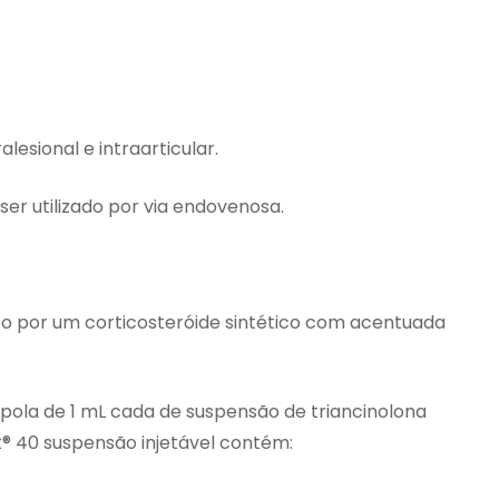
alesional e intraarticular.
er utilizado por via endovenosa.
o por um corticosteróide sintético com acentuada
la de 1 mL cada de suspensão de triancinolona
® 40 suspensão injetável contém: