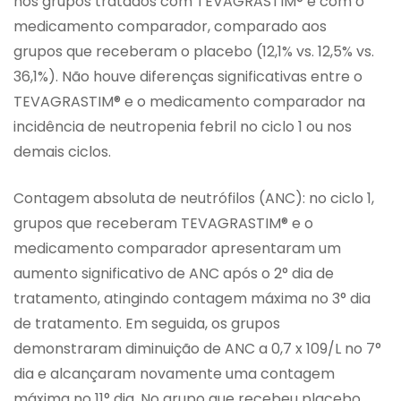
nos grupos tratados com TEVAGRASTIM® e com o
medicamento comparador, comparado aos
grupos que receberam o placebo (12,1% vs. 12,5% vs.
36,1%). Não houve diferenças significativas entre o
TEVAGRASTIM® e o medicamento comparador na
incidência de neutropenia febril no ciclo 1 ou nos
demais ciclos.
Contagem absoluta de neutrófilos (ANC): no ciclo 1,
grupos que receberam TEVAGRASTIM® e o
medicamento comparador apresentaram um
aumento significativo de ANC após o 2° dia de
tratamento, atingindo contagem máxima no 3° dia
de tratamento. Em seguida, os grupos
demonstraram diminuição de ANC a 0,7 x 109/L no 7°
dia e alcançaram novamente uma contagem
máxima no 11° dia. No grupo que recebeu placebo,