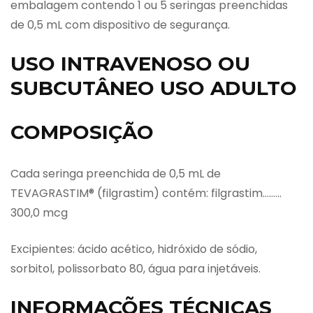
embalagem contendo 1 ou 5 seringas preenchidas
de 0,5 mL com dispositivo de segurança.
USO INTRAVENOSO OU
SUBCUTÂNEO USO ADULTO
COMPOSIÇÃO
Cada seringa preenchida de 0,5 mL de
TEVAGRASTIM® (filgrastim) contém: filgrastim………
300,0 mcg
Excipientes: ácido acético, hidróxido de sódio,
sorbitol, polissorbato 80, água para injetáveis.
INFORMAÇÕES TÉCNICAS