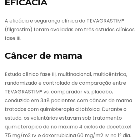
EFICÁCIA
A eficácia e segurança clínica do TEVAGRASTIM®
(filgrastim) foram avaliadas em três estudos clínicos
fase III.
Câncer de mama
Estudo clínico fase III, multinacional, multicêntrico,
randomizado e controlado de comparação entre
TEVAGRASTIM® vs. comparador vs. placebo,
conduzido em 348 pacientes com câncer de mama
tratados com quimioterapia citotóxica. Durante o
estudo, os voluntários estavam sob tratamento
quimioterápico de no máximo 4 ciclos de docetaxel
75 mg/m2 IV e doxorrubicina 60 mg/m2 IV no 1° dia.