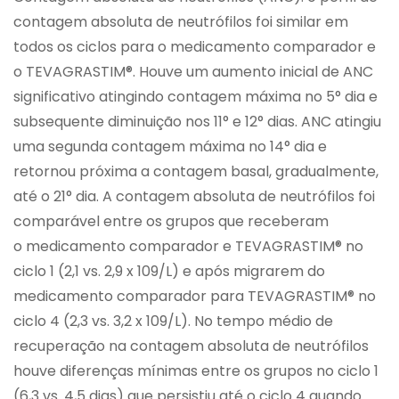
contagem absoluta de neutrófilos foi similar em
todos os ciclos para o medicamento comparador e
o TEVAGRASTIM®. Houve um aumento inicial de ANC
significativo atingindo contagem máxima no 5° dia e
subsequente diminuição nos 11° e 12° dias. ANC atingiu
uma segunda contagem máxima no 14° dia e
retornou próxima a contagem basal, gradualmente,
até o 21° dia. A contagem absoluta de neutrófilos foi
comparável entre os grupos que receberam
o medicamento comparador e TEVAGRASTIM® no
ciclo 1 (2,1 vs. 2,9 x 109/L) e após migrarem do
medicamento comparador para TEVAGRASTIM® no
ciclo 4 (2,3 vs. 3,2 x 109/L). No tempo médio de
recuperação na contagem absoluta de neutrófilos
houve diferenças mínimas entre os grupos no ciclo 1
(6,3 vs. 4,5 dias) que persistiu até o ciclo 4 quando