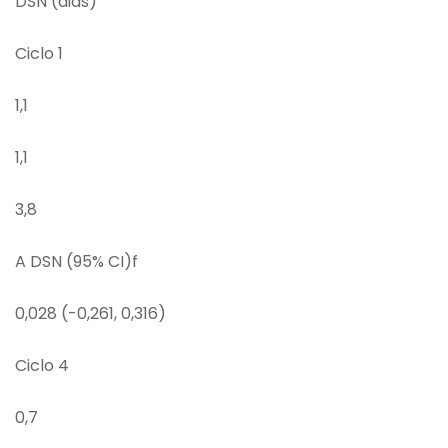
DSN (dias)
Ciclo 1
1,1
1,1
3,8
A DSN (95% CI)f
0,028 (-0,261, 0,316)
Ciclo 4
0,7