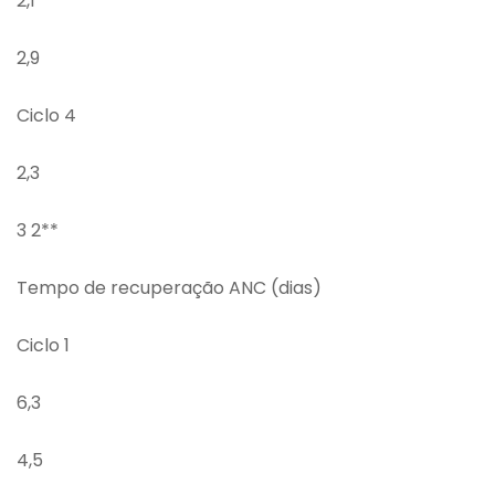
2,1
2,9
Ciclo 4
2,3
3 2**
Tempo de recuperação ANC (dias)
Ciclo 1
6,3
4,5