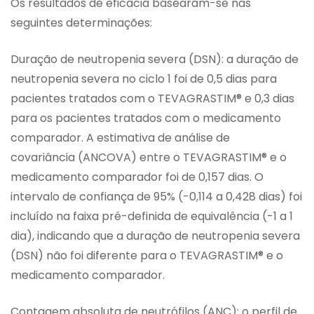
Os resultados de eficácia basearam-se nas
seguintes determinações:
Duração de neutropenia severa (DSN): a duração de
neutropenia severa no ciclo 1 foi de 0,5 dias para
pacientes tratados com o TEVAGRASTIM® e 0,3 dias
para os pacientes tratados com o medicamento
comparador. A estimativa de análise de
covariância (ANCOVA) entre o TEVAGRASTIM® e o
medicamento comparador foi de 0,157 dias. O
intervalo de confiança de 95% (-0,114 a 0,428 dias) foi
incluído na faixa pré-definida de equivalência (-1 a 1
dia), indicando que a duração de neutropenia severa
(DSN) não foi diferente para o TEVAGRASTIM® e o
medicamento comparador.
Contagem absoluta de neutrófilos (ANC): o perfil de