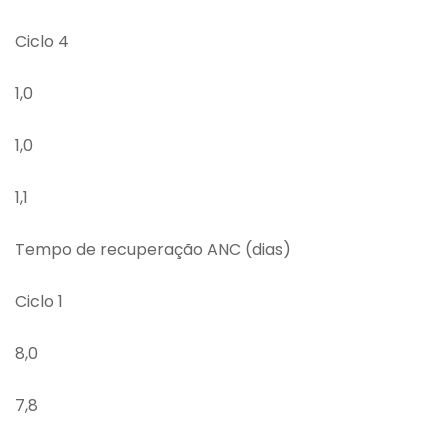
Ciclo 4
1,0
1,0
1,1
Tempo de recuperação ANC (dias)
Ciclo 1
8,0
7,8