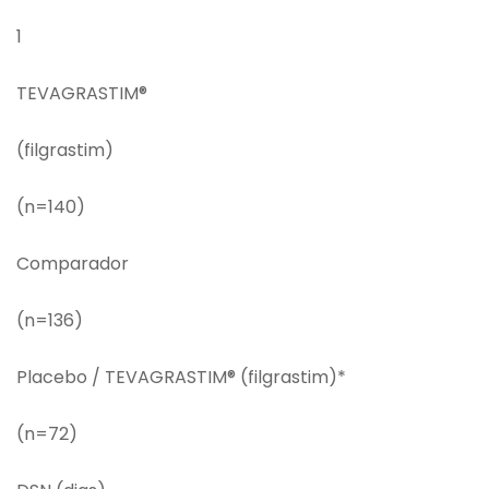
1
TEVAGRASTIM®
(filgrastim)
(n=140)
Comparador
(n=136)
Placebo / TEVAGRASTIM® (filgrastim)*
(n=72)