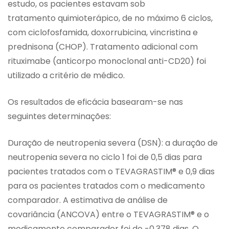
estudo, os pacientes estavam sob
tratamento quimioterápico, de no máximo 6 ciclos,
com ciclofosfamida, doxorrubicina, vincristina e
prednisona (CHOP). Tratamento adicional com
rituximabe (anticorpo monoclonal anti-CD20) foi
utilizado a critério de médico.
Os resultados de eficácia basearam-se nas
seguintes determinações:
Duração de neutropenia severa (DSN): a duração de
neutropenia severa no ciclo 1 foi de 0,5 dias para
pacientes tratados com o TEVAGRASTIM® e 0,9 dias
para os pacientes tratados com o medicamento
comparador. A estimativa de análise de
covariância (ANCOVA) entre o TEVAGRASTIM® e o
medicamento comparador foi de -0,378 dias. O