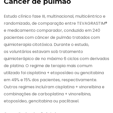
Câncer de pulmão
Estudo clínico fase III, multinacional, multicêntrico e
randomizado, de comparação entre TEVAGRASTIM®
e medicamento comparador, conduzido em 240
pacientes com câncer de pulmão tratados com
quimioterapia citotóxica. Durante o estudo,
os voluntários estavam sob tratamento
quimioterápico de no máximo 6 ciclos com derivados
de platina. O regime de terapia mais comum
utilizado foi cisplatina + etoposídeo ou gencitabina
em 49% e 15% dos pacientes, respectivamente.
Outros regimes incluíram cisplatina + vinorelbina e
combinações de carboplatina + vinorelbina,
etoposídeo, gencitabina ou paclitaxel.