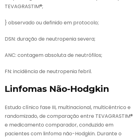
TEVAGRASTIM®;
} observado ou definido em protocolo;
DSN: duração de neutropenia severa;
ANC: contagem absoluta de neutrófilos;
FN: incidência de neutropenia febril.
Linfomas Não-Hodgkin
Estudo clínico fase III, multinacional, multicêntrico e
randomizado, de comparação entre TEVAGRASTIM®
e medicamento comparador, conduzido em
pacientes com linfoma não-Hodgkin. Durante o