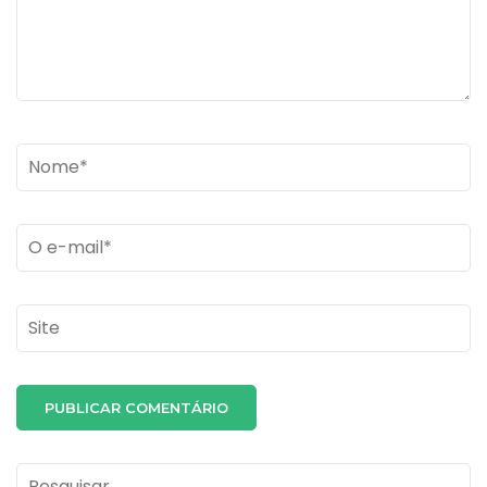
Name
*
Email
*
Site
Pesquisar