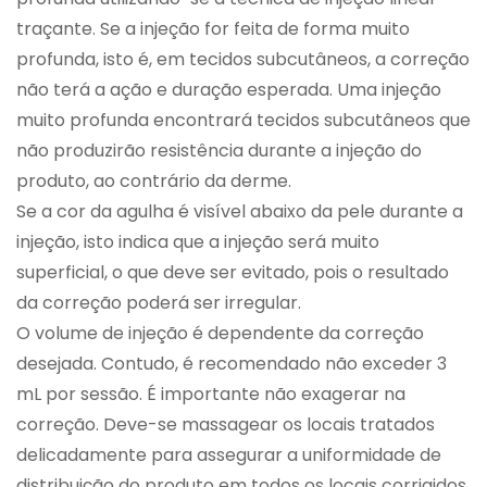
traçante. Se a injeção for feita de forma muito
profunda, isto é, em tecidos subcutâneos, a correção
não terá a ação e duração esperada. Uma injeção
muito profunda encontrará tecidos subcutâneos que
não produzirão resistência durante a injeção do
produto, ao contrário da derme.
Se a cor da agulha é visível abaixo da pele durante a
injeção, isto indica que a injeção será muito
superficial, o que deve ser evitado, pois o resultado
da correção poderá ser irregular.
O volume de injeção é dependente da correção
desejada. Contudo, é recomendado não exceder 3
mL por sessão. É importante não exagerar na
correção. Deve-se massagear os locais tratados
delicadamente para assegurar a uniformidade de
distribuição do produto em todos os locais corrigidos.