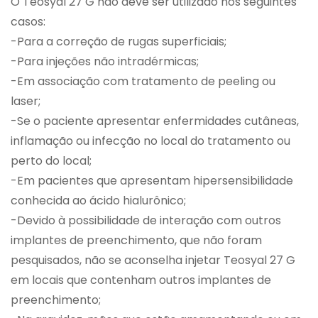
O Teosyal 27 G não deve ser utilizado nos seguintes
casos:
-Para a correção de rugas superficiais;
-Para injeções não intradérmicas;
-Em associação com tratamento de peeling ou
laser;
-Se o paciente apresentar enfermidades cutâneas,
inflamação ou infecção no local do tratamento ou
perto do local;
-Em pacientes que apresentam hipersensibilidade
conhecida ao ácido hialurônico;
-Devido à possibilidade de interação com outros
implantes de preenchimento, que não foram
pesquisados, não se aconselha injetar Teosyal 27 G
em locais que contenham outros implantes de
preenchimento;