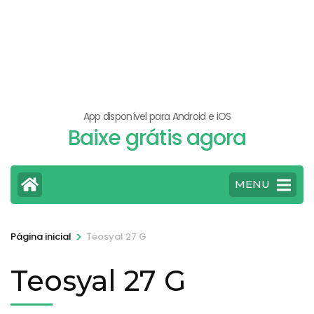
App disponível para Android e iOS
Baixe grátis agora
MENU
>
Página inicial
Teosyal 27 G
Teosyal 27 G