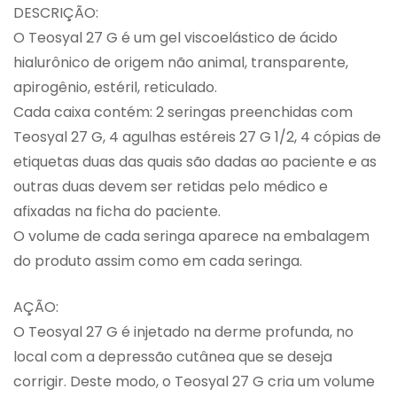
DESCRIÇÃO:
O Teosyal 27 G é um gel viscoelástico de ácido
hialurônico de origem não animal, transparente,
apirogênio, estéril, reticulado.
Cada caixa contém: 2 seringas preenchidas com
Teosyal 27 G, 4 agulhas estéreis 27 G 1/2, 4 cópias de
etiquetas duas das quais são dadas ao paciente e as
outras duas devem ser retidas pelo médico e
afixadas na ficha do paciente.
O volume de cada seringa aparece na embalagem
do produto assim como em cada seringa.
AÇÃO:
O Teosyal 27 G é injetado na derme profunda, no
local com a depressão cutânea que se deseja
corrigir. Deste modo, o Teosyal 27 G cria um volume