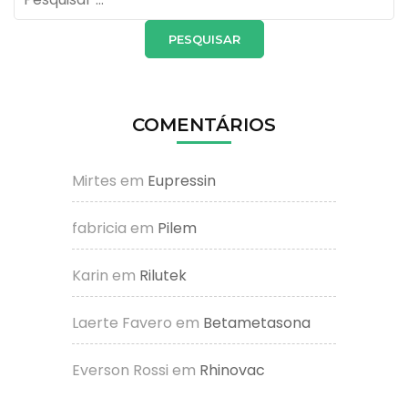
por:
COMENTÁRIOS
Mirtes
em
Eupressin
fabricia
em
Pilem
Karin
em
Rilutek
Laerte Favero
em
Betametasona
Everson Rossi
em
Rhinovac