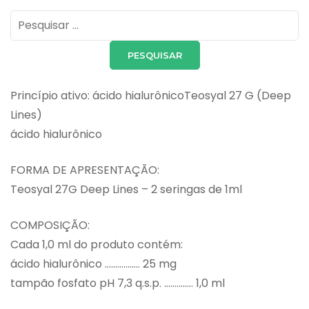
Pesquisar
por:
Princípio ativo: ácido hialurônicoTeosyal 27 G (Deep
Lines)
ácido hialurônico
FORMA DE APRESENTAÇÃO:
Teosyal 27G Deep Lines – 2 seringas de 1ml
COMPOSIÇÃO:
Cada 1,0 ml do produto contém:
ácido hialurônico …………….. 25 mg
tampão fosfato pH 7,3 q.s.p. ………….. 1,0 ml