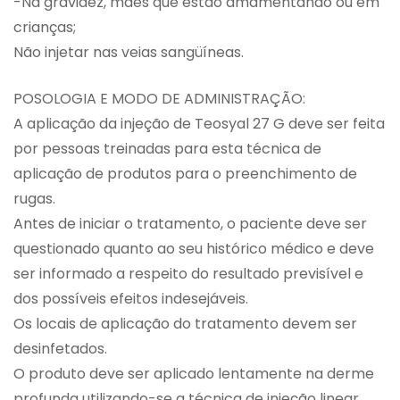
-Na gravidez, mães que estão amamentando ou em
crianças;
Não injetar nas veias sangüíneas.
POSOLOGIA E MODO DE ADMINISTRAÇÃO:
A aplicação da injeção de Teosyal 27 G deve ser feita
por pessoas treinadas para esta técnica de
aplicação de produtos para o preenchimento de
rugas.
Antes de iniciar o tratamento, o paciente deve ser
questionado quanto ao seu histórico médico e deve
ser informado a respeito do resultado previsível e
dos possíveis efeitos indesejáveis.
Os locais de aplicação do tratamento devem ser
desinfetados.
O produto deve ser aplicado lentamente na derme
profunda utilizando-se a técnica de injeção linear