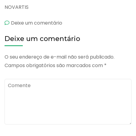
NOVARTIS
emSyntocinon
Deixe um comentário
Spray
Deixe um comentário
Nasal
O seu endereço de e-mail não será publicado.
Campos obrigatórios são marcados com
*
Comente