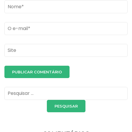
Name
*
Email
*
Site
Pesquisar
por: