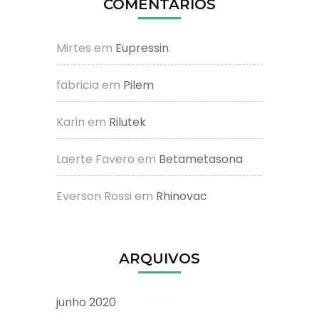
COMENTÁRIOS
Mirtes
em
Eupressin
fabricia
em
Pilem
Karin
em
Rilutek
Laerte Favero
em
Betametasona
Everson Rossi
em
Rhinovac
ARQUIVOS
junho 2020