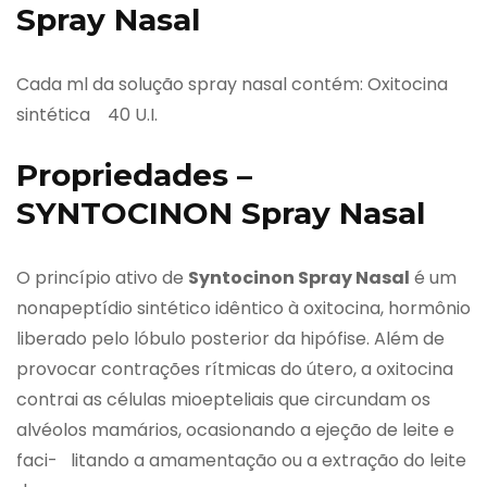
Spray Nasal
Cada ml da solução spray nasal contém: Oxitocina
sintética 40 U.I.
Propriedades –
SYNTOCINON Spray Nasal
O princípio ativo de
Syntocinon Spray Nasal
é um
nonapeptídio sintético idêntico à oxitocina, hormônio
liberado pelo lóbulo posterior da hipófise. Além de
provocar contrações rítmicas do útero, a oxitocina
contrai as células mioepteliais que circundam os
alvéolos mamários, ocasionando a ejeção de leite e
faci- litando a amamentação ou a extração do leite