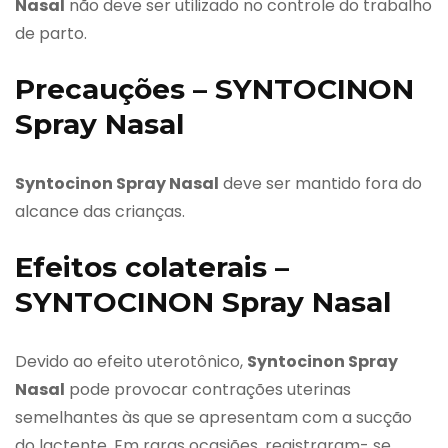
Nasal
não deve ser utilizado no controle do trabalho
de parto.
Precauções – SYNTOCINON
Spray Nasal
Syntocinon Spray Nasal
deve ser mantido fora do
alcance das crianças.
Efeitos colaterais –
SYNTOCINON Spray Nasal
Devido ao efeito uterotônico,
Syntocinon Spray
Nasal
pode provocar contrações uterinas
semelhantes às que se apresentam com a sucção
do lactente. Em raras ocasiões, registraram- se