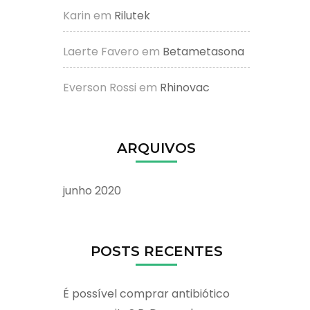
Karin
em
Rilutek
Laerte Favero
em
Betametasona
Everson Rossi
em
Rhinovac
ARQUIVOS
junho 2020
POSTS RECENTES
É possível comprar antibiótico