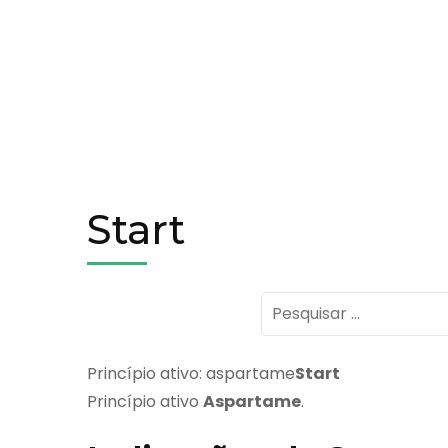
Start
Pesquisar
por:
Princípio ativo: aspartame
Start
Princípio ativo
Aspartame
.