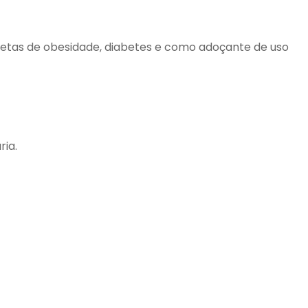
ietas de obesidade, diabetes e como adoçante de uso
ia.