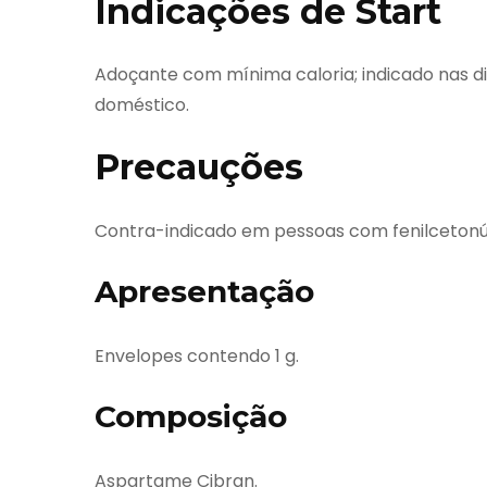
Indicações de Start
Adoçante com mínima caloria; indicado nas d
doméstico.
Precauções
Contra-indicado em pessoas com fenilcetonúr
Apresentação
Envelopes contendo 1 g.
Composição
Aspartame Cibran.