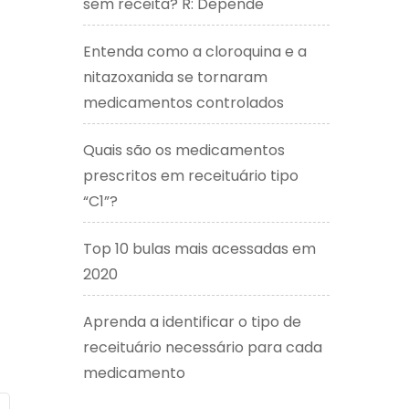
sem receita? R: Depende
Entenda como a cloroquina e a
nitazoxanida se tornaram
medicamentos controlados
Quais são os medicamentos
prescritos em receituário tipo
“C1”?
Top 10 bulas mais acessadas em
2020
Aprenda a identificar o tipo de
receituário necessário para cada
medicamento