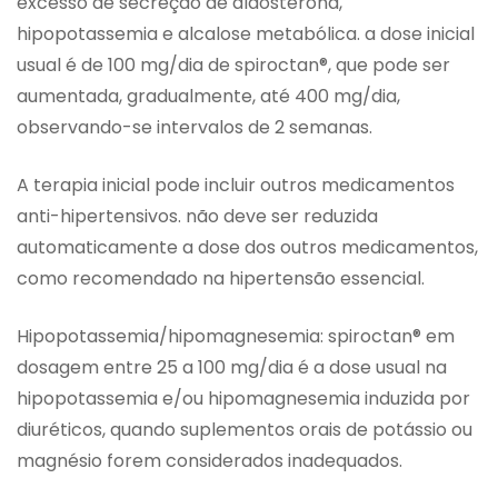
excesso de secreção de aldosterona,
hipopotassemia e alcalose metabólica. a dose inicial
usual é de 100 mg/dia de spiroctan®, que pode ser
aumentada, gradualmente, até 400 mg/dia,
observando-se intervalos de 2 semanas.
A terapia inicial pode incluir outros medicamentos
anti-hipertensivos. não deve ser reduzida
automaticamente a dose dos outros medicamentos,
como recomendado na hipertensão essencial.
Hipopotassemia/hipomagnesemia: spiroctan® em
dosagem entre 25 a 100 mg/dia é a dose usual na
hipopotassemia e/ou hipomagnesemia induzida por
diuréticos, quando suplementos orais de potássio ou
magnésio forem considerados inadequados.