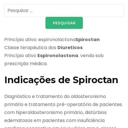
Pesquisar
por:
Princípio ativo: espironolactona
Spiroctan
Classe terapêutica dos
Diureticos
Princípio ativo
Espironolactona
. venda sob
prescrição médica.
Indicações de Spiroctan
Diagnóstico e tratamento do aldosteronismo
primário e tratamento pré-operatório de pacientes
com hiperaldosteronismo primário, distúrbios
edematosos em pacientes com insuficiência