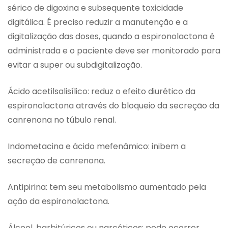
sérico de digoxina e subsequente toxicidade
digitálica. É preciso reduzir a manutenção e a
digitalização das doses, quando a espironolactona é
administrada e o paciente deve ser monitorado para
evitar a super ou subdigitalização.
Ácido acetilsalisílico: reduz o efeito diurético da
espironolactona através do bloqueio da secreção da
canrenona no túbulo renal.
Indometacina e ácido mefenâmico: inibem a
secreção de canrenona.
Antipirina: tem seu metabolismo aumentado pela
ação da espironolactona.
Álcool, barbitúricos ou narcóticos: pode ocorrer