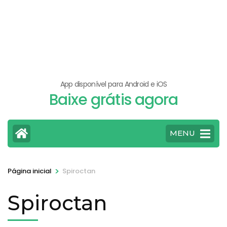
App disponível para Android e iOS
Baixe grátis agora
MENU
>
Página inicial
Spiroctan
Spiroctan