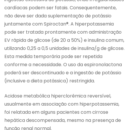
cardíacas podem ser fatais. Consequentemente,
não deve ser dada suplementação de potássio
juntamente com Spiroctan®. A hiperpotassemia
pode ser tratada prontamente com administração
EV rápida de glicose (de 20 a 50%) e insulina comum,
utilizando 0,25 a 0,5 unidades de insulina/g de glicose.
Esta medida temporária pode ser repetida
conforme a necessidade. O uso da espironolactona
poderá ser descontinuado e a ingestão de potássio
(inclusive a dieta potássica) restringida.
Acidose metabólica hiperclorêmica reversível,
usualmente em associação com hiperpotassemia,
foi relatada em alguns pacientes com cirrose
hepática descompensada, mesmo na presença de
função renal normal.