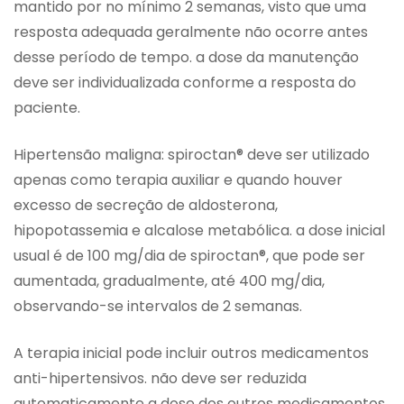
mantido por no mínimo 2 semanas, visto que uma
resposta adequada geralmente não ocorre antes
desse período de tempo. a dose da manutenção
deve ser individualizada conforme a resposta do
paciente.
Hipertensão maligna: spiroctan® deve ser utilizado
apenas como terapia auxiliar e quando houver
excesso de secreção de aldosterona,
hipopotassemia e alcalose metabólica. a dose inicial
usual é de 100 mg/dia de spiroctan®, que pode ser
aumentada, gradualmente, até 400 mg/dia,
observando-se intervalos de 2 semanas.
A terapia inicial pode incluir outros medicamentos
anti-hipertensivos. não deve ser reduzida
automaticamente a dose dos outros medicamentos,