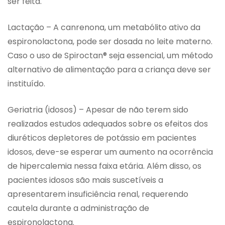
ser feita.
Lactação – A canrenona, um metabólito ativo da
espironolactona, pode ser dosada no leite materno.
Caso o uso de Spiroctan® seja essencial, um método
alternativo de alimentação para a criança deve ser
instituído.
Geriatria (idosos) – Apesar de não terem sido
realizados estudos adequados sobre os efeitos dos
diuréticos depletores de potássio em pacientes
idosos, deve-se esperar um aumento na ocorrência
de hipercalemia nessa faixa etária. Além disso, os
pacientes idosos são mais suscetíveis a
apresentarem insuficiência renal, requerendo
cautela durante a administração de
espironolactona.