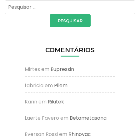
Pesquisar
por:
COMENTÁRIOS
Mirtes
em
Eupressin
fabricia
em
Pilem
Karin
em
Rilutek
Laerte Favero
em
Betametasona
Everson Rossi
em
Rhinovac