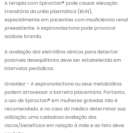
A terapia com Spiroctan® pode causar elevação
transitória da uréia plasmática (BUN),
especialmente em pacientes com insuficiência renal
preexistente. A espironolactona pode provocar
acidose branda.
A avaliação dos eletrólitos séricos para detectar
possíveis desequilíbrios deve ser estabelecida em
intervalos periódicos.
Gravidez – A espironolactona ou seus metabólitos
podem atravessar a barreira placentária. Portanto,
o uso de Spiroctan® em mulheres grávidas não é
recomendado, e no caso do médico determinar sua
utilização, uma cuidadosa avaliação dos
riscos/benefícios em relação à mãe e ao feto deve