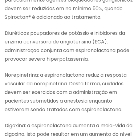
devem ser reduzidas em no mínimo 50%, quando
Spiroctan® é adicionado ao tratamento.
Diuréticos poupadores de potássio e inibidores da
enzima conversora de angiotensina (ECA):
administração conjunta com espironolactona pode
provocar severa hiperpotassemia.
Norepinefrina: a espironolactona reduz a resposta
vascular da norepinefrina. Desta forma, cuidados
devem ser exercidos com a administração em
pacientes submetidos a anestesia enquanto
estiverem sendo tratados com espironolactona.
Digoxina: a espironolactona aumenta a meia-vida da
digoxina. Isto pode resultar em um aumento do nível