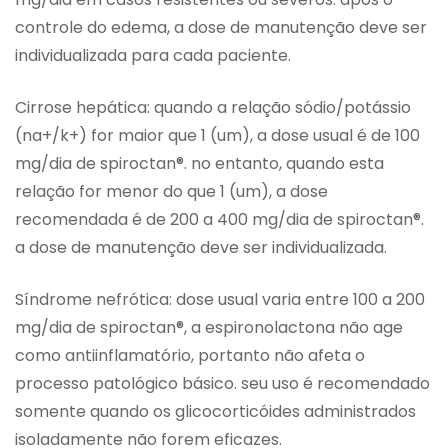
controle do edema, a dose de manutenção deve ser
individualizada para cada paciente.
Cirrose hepática: quando a relação sódio/potássio
(na+/k+) for maior que 1 (um), a dose usual é de 100
mg/dia de spiroctan®. no entanto, quando esta
relação for menor do que 1 (um), a dose
recomendada é de 200 a 400 mg/dia de spiroctan®.
a dose de manutenção deve ser individualizada.
Síndrome nefrótica: dose usual varia entre 100 a 200
mg/dia de spiroctan®, a espironolactona não age
como antiinflamatório, portanto não afeta o
processo patológico básico. seu uso é recomendado
somente quando os glicocorticóides administrados
isoladamente não forem eficazes.