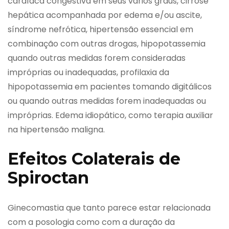
cardíaca congestiva em seus vários graus, cirrose
hepática acompanhada por edema e/ou ascite,
síndrome nefrótica, hipertensão essencial em
combinação com outras drogas, hipopotassemia
quando outras medidas forem consideradas
impróprias ou inadequadas, profilaxia da
hipopotassemia em pacientes tomando digitálicos
ou quando outras medidas forem inadequadas ou
impróprias. Edema idiopático, como terapia auxiliar
na hipertensão maligna.
Efeitos Colaterais de
Spiroctan
Ginecomastia que tanto parece estar relacionada
com a posologia como com a duração da