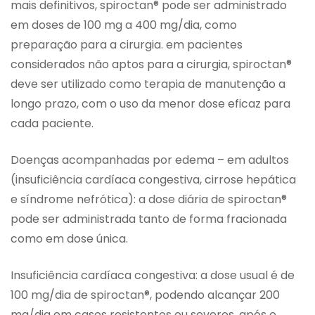
mais definitivos, spiroctan® pode ser administrado
em doses de 100 mg a 400 mg/dia, como
preparação para a cirurgia. em pacientes
considerados não aptos para a cirurgia, spiroctan®
deve ser utilizado como terapia de manutenção a
longo prazo, com o uso da menor dose eficaz para
cada paciente.
Doenças acompanhadas por edema – em adultos
(insuficiência cardíaca congestiva, cirrose hepática
e síndrome nefrótica): a dose diária de spiroctan®
pode ser administrada tanto de forma fracionada
como em dose única.
Insuficiência cardíaca congestiva: a dose usual é de
100 mg/dia de spiroctan®, podendo alcançar 200
mg/dia em casos resistentes ou severos. após o