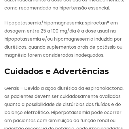
como recomendado na hipertensão essencial.
Hipopotassemia/hipomagnesemia: spiroctan® em
dosagem entre 25 a 100 mg/dia é a dose usual na
hipopotassemia e/ou hipomagnesemia induzida por
diuréticos, quando suplementos orais de potássio ou
magnésio forem considerados inadequados.
Cuidados e Advertências
Gerais – Devido a ação diurética da espironolactona,
os pacientes devem ser cuidadosamente avaliados
quanto a possibilidade de distúrbios dos fluídos e do
balanço eletrolítico. Hiperpotassemia pode ocorrer
em pacientes com diminuição da função renal ou
ingestão excessiva de potássio, onde irregularidades