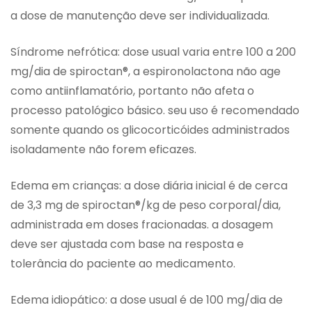
a dose de manutenção deve ser individualizada.
Síndrome nefrótica: dose usual varia entre 100 a 200
mg/dia de spiroctan®, a espironolactona não age
como antiinflamatório, portanto não afeta o
processo patológico básico. seu uso é recomendado
somente quando os glicocorticóides administrados
isoladamente não forem eficazes.
Edema em crianças: a dose diária inicial é de cerca
de 3,3 mg de spiroctan®/kg de peso corporal/dia,
administrada em doses fracionadas. a dosagem
deve ser ajustada com base na resposta e
tolerância do paciente ao medicamento.
Edema idiopático: a dose usual é de 100 mg/dia de