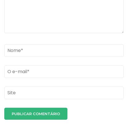
Name
*
Email
*
Site