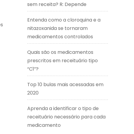
sem receita? R: Depende
Entenda como a cloroquina e a
es
nitazoxanida se tornaram
medicamentos controlados
Quais são os medicamentos
prescritos em receituário tipo
“C1”?
Top 10 bulas mais acessadas em
2020
Aprenda a identificar o tipo de
receituário necessário para cada
medicamento