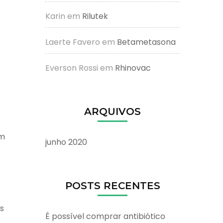
Karin
em
Rilutek
Laerte Favero
em
Betametasona
Everson Rossi
em
Rhinovac
ARQUIVOS
em
junho 2020
POSTS RECENTES
s
É possível comprar antibiótico