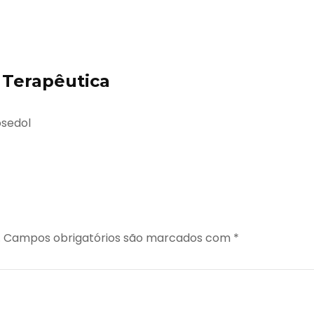
Terapêutica
osedol
.
Campos obrigatórios são marcados com
*