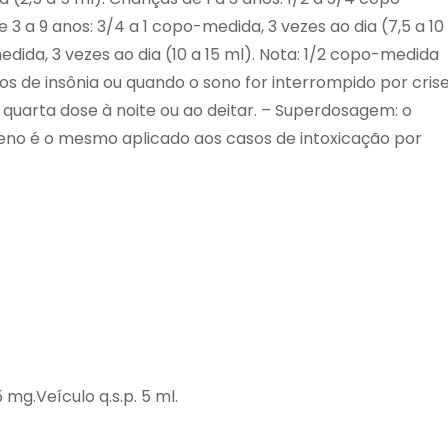
e 3 a 9 anos: 3/4 a 1 copo-medida, 3 vezes ao dia (7,5 a 10
edida, 3 vezes ao dia (10 a 15 ml). Nota: 1/2 copo-medida
os de insônia ou quando o sono for interrompido por cris
 quarta dose à noite ou ao deitar. – Superdosagem: o
no é o mesmo aplicado aos casos de intoxicação por
mg.Veículo q.s.p. 5 ml.