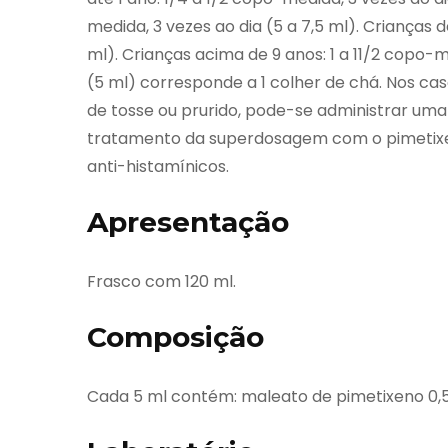
medida, 3 vezes ao dia (5 a 7,5 ml). Crianças d
ml). Crianças acima de 9 anos: 1 a 11/2 copo-m
(5 ml) corresponde a 1 colher de chá. Nos cas
de tosse ou prurido, pode-se administrar uma
tratamento da superdosagem com o pimetixe
anti-histamínicos.
Apresentação
Frasco com 120 ml.
Composição
Cada 5 ml contém: maleato de pimetixeno 0,5 