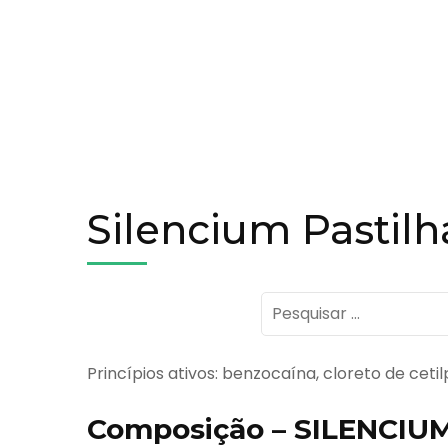
Silencium Pastilh
Pesquisar
por:
Princípios ativos: benzocaína, cloreto de ceti
Composição – SILENCIUM