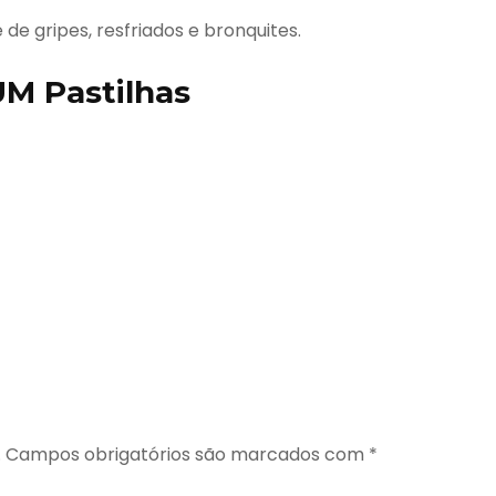
e gripes, resfriados e bronquites.
M Pastilhas
.
Campos obrigatórios são marcados com
*