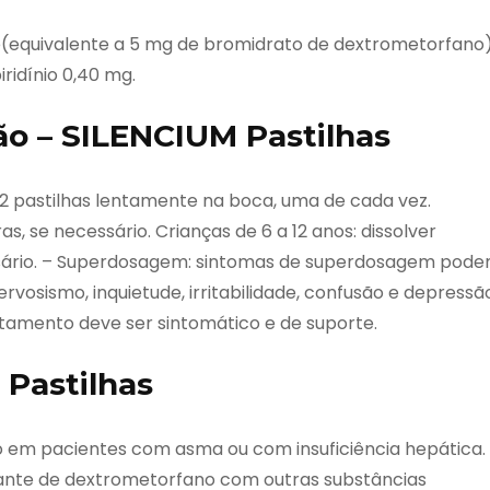
(equivalente a 5 mg de bromidrato de dextrometorfano
iridínio 0,40 mg.
ão – SILENCIUM Pastilhas
r 2 pastilhas lentamente na boca, uma de cada vez.
se necessário. Crianças de 6 a 12 anos: dissolver
essário. – Superdosagem: sintomas de superdosagem pod
ervosismo, inquietude, irritabilidade, confusão e depressã
atamento deve ser sintomático e de suporte.
Pastilhas
 em pacientes com asma ou com insuficiência hepática.
ante de dextrometorfano com outras substâncias