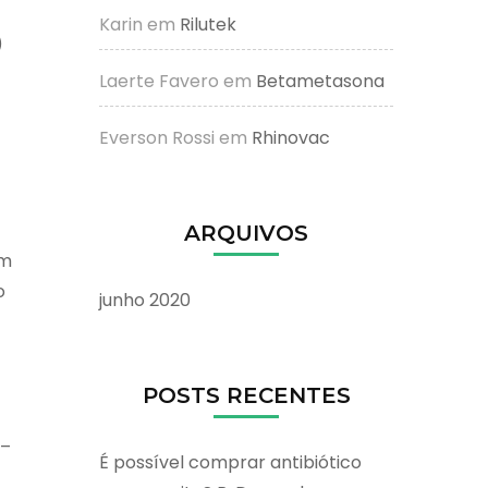
Karin
em
Rilutek
)
Laerte Favero
em
Betametasona
Everson Rossi
em
Rhinovac
ARQUIVOS
em
o
junho 2020
POSTS RECENTES
 –
É possível comprar antibiótico