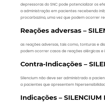
depressoras do SNC pode potencializar os ef
a administração em pacientes recebendo inib
procarbazina, uma vez que podem ocorrer reaç
Reações adversas – SILE
as reações adversas, tais como, tonturas e di
podem ocorrer casos de reações alérgicas e
Contra-Indicações – SIL
Silencium não deve ser administrado a pacient
a pacientes que apresentem hipersensibilid
Indicações – SILENCIUM 