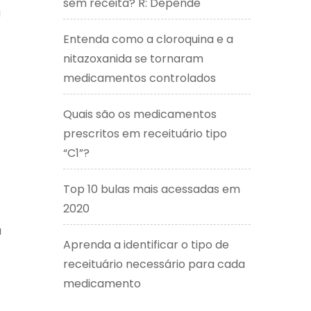
sem receita? R: Depende
a
Entenda como a cloroquina e a
nitazoxanida se tornaram
medicamentos controlados
Quais são os medicamentos
prescritos em receituário tipo
“C1”?
Top 10 bulas mais acessadas em
2020
u
Aprenda a identificar o tipo de
receituário necessário para cada
medicamento