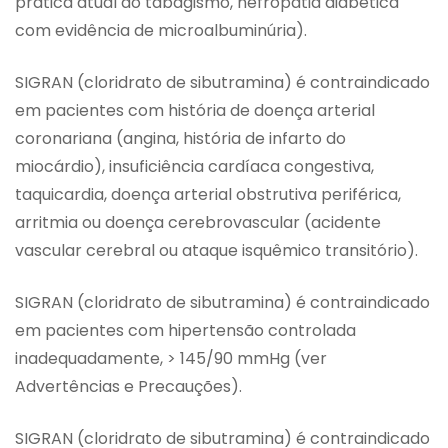
prática atual do tabagismo, nefropatia diabética
com evidência de microalbuminúria).
SIGRAN (cloridrato de sibutramina) é contraindicado
em pacientes com história de doença arterial
coronariana (angina, história de infarto do
miocárdio), insuficiência cardíaca congestiva,
taquicardia, doença arterial obstrutiva periférica,
arritmia ou doença cerebrovascular (acidente
vascular cerebral ou ataque isquêmico transitório).
SIGRAN (cloridrato de sibutramina) é contraindicado
em pacientes com hipertensão controlada
inadequadamente, > 145/90 mmHg (ver
Advertências e Precauções).
SIGRAN (cloridrato de sibutramina) é contraindicado