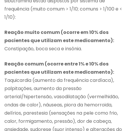
sibutramina estão dispostos por sistema de
frequência (muito comum > 1/10; comuns > 1/100 e <
1/10):
Reação muito comum (ocorre em 10% dos
pacientes que utilizam este medicamento):
Constipação, boca seca e insônia.
Reação comum (ocorre entre 1% e 10% dos
pacientes que utilizam este medicamento):
Taquicardia (aumento da frequência cardíaca),
palpitações, aumento da pressão
arterial/hipertensão, vasodilatação (vermelhidão,
ondas de calor), náuseas, piora da hemorroida,
delírios, parestesia (sensações na pele como frio,
calor, formigamento, pressão), dor de cabeça,
ansiedade, sudorese (suor intenso) e alterações do