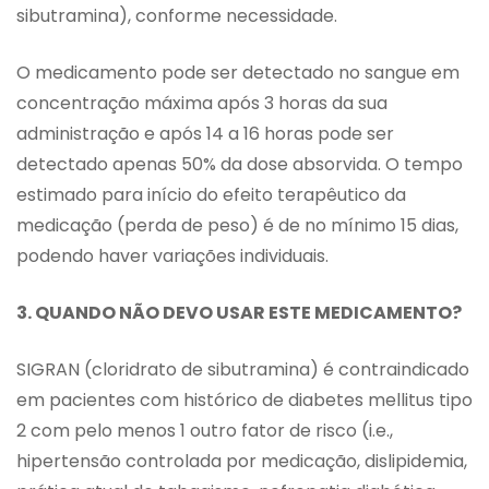
sibutramina), conforme necessidade.
O medicamento pode ser detectado no sangue em
concentração máxima após 3 horas da sua
administração e após 14 a 16 horas pode ser
detectado apenas 50% da dose absorvida. O tempo
estimado para início do efeito terapêutico da
medicação (perda de peso) é de no mínimo 15 dias,
podendo haver variações individuais.
3. QUANDO NÃO DEVO USAR ESTE MEDICAMENTO?
SIGRAN (cloridrato de sibutramina) é contraindicado
em pacientes com histórico de diabetes mellitus tipo
2 com pelo menos 1 outro fator de risco (i.e.,
hipertensão controlada por medicação, dislipidemia,