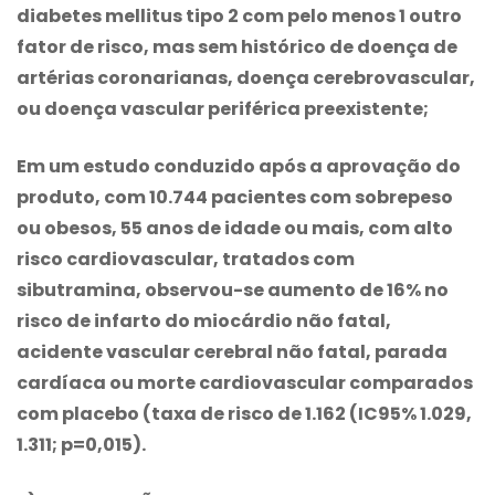
diabetes mellitus tipo 2 com pelo menos 1 outro
fator de risco, mas sem histórico de doença de
artérias coronarianas, doença cerebrovascular,
ou doença vascular periférica preexistente;
Em um estudo conduzido após a aprovação do
produto, com 10.744 pacientes com sobrepeso
ou obesos, 55 anos de idade ou mais, com alto
risco cardiovascular, tratados com
sibutramina, observou-se aumento de 16% no
risco de infarto do miocárdio não fatal,
acidente vascular cerebral não fatal, parada
cardíaca ou morte cardiovascular comparados
com placebo (taxa de risco de 1.162 (IC95% 1.029,
1.311; p=0,015).