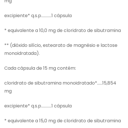
mg
excipiente* q.s.p…………1 cápsula
* equivalente a 10,0 mg de cloridrato de sibutramina
** (dióxido silício, estearato de magnésio e lactose
monoidratada).
Cada cápsula de 15 mg contém:
cloridrato de sibutramina monoidratado*……15,854
mg
excipiente* q.s.p…………1 cápsula
* equivalente a 15,0 mg de cloridrato de sibutramina