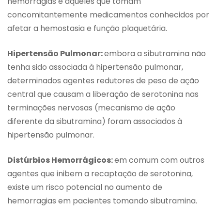
hemorragias e aqueles que tomam
concomitantemente medicamentos conhecidos por
afetar a hemostasia e função plaquetária.
Hipertensão Pulmonar:
embora a sibutramina não
tenha sido associada à hipertensão pulmonar,
determinados agentes redutores de peso de ação
central que causam a liberação de serotonina nas
terminações nervosas (mecanismo de ação
diferente da sibutramina) foram associados à
hipertensão pulmonar.
Distúrbios Hemorrágicos:
em comum com outros
agentes que inibem a recaptação de serotonina,
existe um risco potencial no aumento de
hemorragias em pacientes tomando sibutramina.