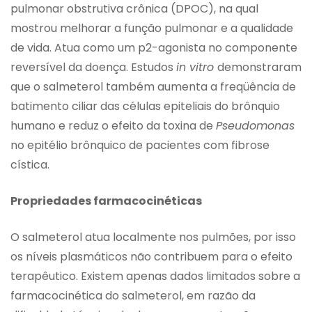
pulmonar obstrutiva crônica (DPOC), na qual
mostrou melhorar a função pulmonar e a qualidade
de vida. Atua como um p2-agonista no componente
reversível da doença. Estudos
in vitro
demonstraram
que o salmeterol também aumenta a freqüência de
batimento ciliar das células epiteliais do brônquio
humano e reduz o efeito da toxina de
Pseudomonas
no epitélio brônquico de pacientes com fibrose
cística.
Propriedades farmacocinéticas
O salmeterol atua localmente nos pulmões, por isso
os níveis plasmáticos não contribuem para o efeito
terapêutico. Existem apenas dados limitados sobre a
farmacocinética do salmeterol, em razão da