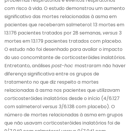
problemas respiratórios e eventos respiratórios
com risco à vida. O estudo demonstrou um aumento
significativo das mortes relacionadas à asma em
pacientes que receberam salmeterol: 13 mortes em
13.176 pacientes tratados por 28 semanas,
versus
3
mortes em 13.179 pacientes tratados com placebo.
O estudo não foi desenhado para avaliar o impacto
do uso concomitante de corticosteróides inalatórios.
Entretanto, análises
post-hoc
mostraram não haver
diferença significativa entre os grupos de
tratamento no que diz respeito a mortes
relacionadas à asma nos pacientes que utilizavam
corticosteróides inalatórios desde o início (4/6.127
com salmeterol
versus
3/6.138 com placebo). O
número de mortes relacionadas à asma em grupos
que não usavam corticosteróides inalatórios foi de