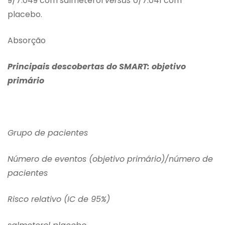
9/7.049 com salmeterol
versus
0/7.041 com
placebo.
Absorção
Principais descobertas do SMART: objetivo
primário
Grupo de pacientes
Número de eventos (objetivo primário)/número de
pacientes
Risco relativo (IC de 95%)