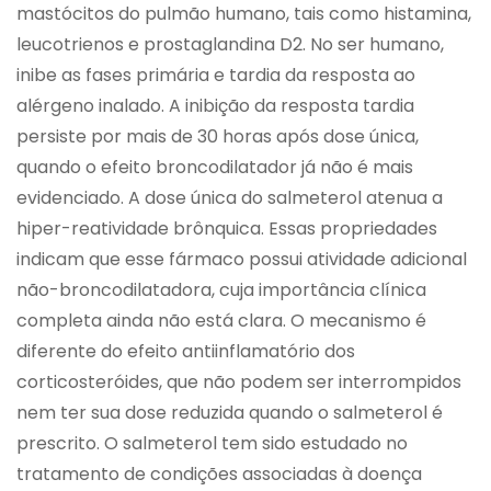
mastócitos do pulmão humano, tais como histamina,
leucotrienos e prostaglandina D2. No ser humano,
inibe as fases primária e tardia da resposta ao
alérgeno inalado. A inibição da resposta tardia
persiste por mais de 30 horas após dose única,
quando o efeito broncodilatador já não é mais
evidenciado. A dose única do salmeterol atenua a
hiper-reatividade brônquica. Essas propriedades
indicam que esse fármaco possui atividade adicional
não-broncodilatadora, cuja importância clínica
completa ainda não está clara. O mecanismo é
diferente do efeito antiinflamatório dos
corticosteróides, que não podem ser interrompidos
nem ter sua dose reduzida quando o salmeterol é
prescrito. O salmeterol tem sido estudado no
tratamento de condições associadas à doença