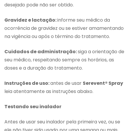
desejado pode não ser obtido.
Gravidez e lactação:
informe seu médico da
ocorrência de gravidez ou se estiver amamentando
na vigência ou após o término do tratamento.
Cuidados de administração:
siga a orientação de
seu médico, respeitando sempre os horários, as
doses e a duração do tratamento.
Instruções de uso:
antes de usar
Serevent® Spray
leia atentamente as instruções abaixo.
Testando seu inalador
Antes de usar seu inalador pela primeira vez, ou se
ele não tiver sido usado por uma semana ou mais,