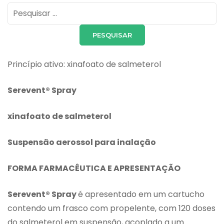
Pesquisar
por:
Princípio ativo: xinafoato de salmeterol
Serevent® Spray
xinafoato de salmeterol
Suspensão aerossol para inalação
FORMA FARMACÊUTICA E APRESENTAÇÃO
Serevent® Spray
é apresentado em um cartucho
contendo um frasco com propelente, com 120 doses
do salmeterol em suspensão, acoplado a um