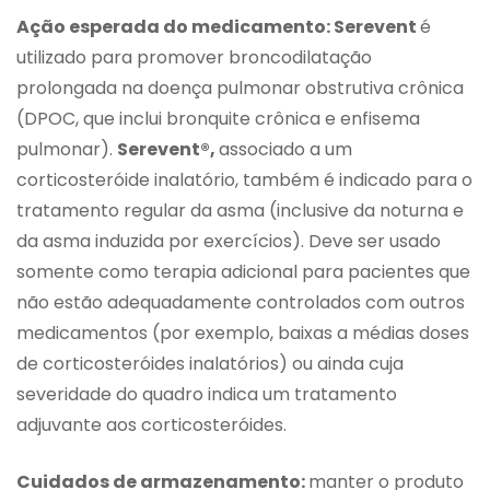
Ação esperada do medicamento: Serevent
é
utilizado para promover broncodilatação
prolongada na doença pulmonar obstrutiva crônica
(DPOC, que inclui bronquite crônica e enfisema
pulmonar).
Serevent®,
associado a um
corticosteróide inalatório, também é indicado para o
tratamento regular da asma (inclusive da noturna e
da asma induzida por exercícios). Deve ser usado
somente como terapia adicional para pacientes que
não estão adequadamente controlados com outros
medicamentos (por exemplo, baixas a médias doses
de corticosteróides inalatórios) ou ainda cuja
severidade do quadro indica um tratamento
adjuvante aos corticosteróides.
Cuidados de armazenamento:
manter o produto