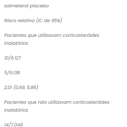
salmeterol placebo
Risco relativo (IC de 95%)
Pacientes que utilizavam corticosteróides
inalatórios
10/6.127
5/6.138
2,01 (0,69, 5,86)
Pacientes que não utilizavam corticosteróides
inalatórios
14/7.049