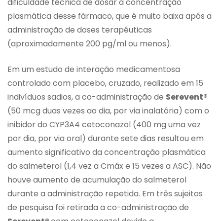
dificuldade técnica de dosar a concentração
plasmática desse fármaco, que é muito baixa após a
administração de doses terapêuticas
(aproximadamente 200 pg/ml ou menos).
Em um estudo de interação medicamentosa
controlado com placebo, cruzado, realizado em 15
indivíduos sadios, a co-administração de
Serevent®
(50 mcg duas vezes ao dia, por via inalatória) com o
inibidor do CYP3A4 cetoconazol (400 mg uma vez
por dia, por via oral) durante sete dias resultou em
aumento significativo da concentração plasmática
do salmeterol (1,4 vez a Cmáx e 15 vezes a ASC). Não
houve aumento de acumulação do salmeterol
durante a administração repetida. Em três sujeitos
de pesquisa foi retirada a co-administração de