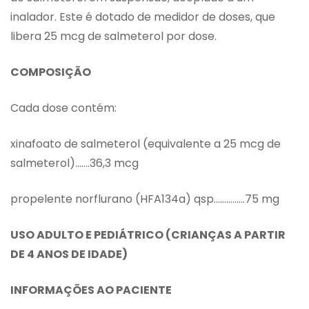
inalador. Este é dotado de medidor de doses, que
libera 25 mcg de salmeterol por dose.
COMPOSIÇÃO
Cada dose contém:
xinafoato de salmeterol (equivalente a 25 mcg de
salmeterol)…….36,3 mcg
propelente norflurano (HFA134a) qsp……………75 mg
USO ADULTO E PEDIÁTRICO (CRIANÇAS A PARTIR
DE 4 ANOS DE IDADE)
INFORMAÇÕES AO PACIENTE