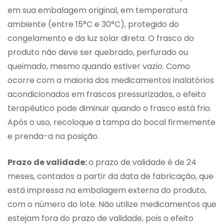
em sua embalagem original, em temperatura
ambiente (entre 15°C e 30°C), protegido do
congelamento e da luz solar direta. O frasco do
produto não deve ser quebrado, perfurado ou
queimado, mesmo quando estiver vazio. Como
ocorre com a maioria dos medicamentos inalatórios
acondicionados em frascos pressurizados, o efeito
terapêutico pode diminuir quando o frasco está frio.
Após o uso, recoloque a tampa do bocal firmemente
e prenda-a na posição.
Prazo de validade:
o prazo de validade é de 24
meses, contados a partir da data de fabricação, que
está impressa na embalagem externa do produto,
com o número do lote. Não utilize medicamentos que
estejam fora do prazo de validade, pois o efeito