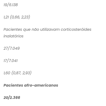
19/6.138
1,21 (0,66, 2,23)
Pacientes que não utilizavam corticosteróides
inalatórios
27/7.049
17/7.041
1,60 (0,87, 2,93)
Pacientes afro-americanos
20/2.366