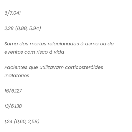
6/7.041
2,28 (0,88, 5,94)
Soma das mortes relacionadas à asma ou de
eventos com risco à vida
Pacientes que utilizavam corticosteróides
inalatórios
16/6.127
13/6.138
1,24 (0,60, 2,58)