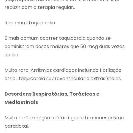
reduzir com a terapia regular..
Incomum: taquicardia
É mais comum ocorrer taquicardia quando se
administram doses maiores que 50 mcg duas vezes
ao dia.
Muito raro: Arritmias cardíacas incluindo fibrilação
atrial, taquicardia supraventricular e extrasístoles.
Desordens Respiratórias, Torácicas e
Mediastinais
Muito raro: irritação orofaríngea e broncoespasmo
paradoxal.