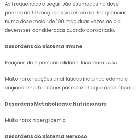
As freqüências a seguir são estimadas na dose
padrão de 50 mcg duas vezes ao dia. Freqüências
numa dose maior de 100 mcg duas vezes ao dia
devem ser consideradas quando apropriado.
Desordens do Sistema Imune
Reações de hipersensibilidade: Incomum:
rash
Muito raro: reações anafiláticas incluindo edema e
angioedema, broncoespasmo e choque anafilático.
Desordens Metabólicas e Nutricionais
Muito raro: hiperglicemia
Desordens do Sistema Nervoso