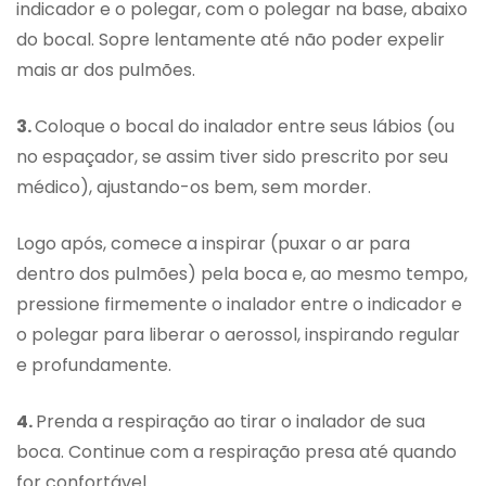
indicador e o polegar, com o polegar na base, abaixo
do bocal. Sopre lentamente até não poder expelir
mais ar dos pulmões.
3.
Coloque o bocal do inalador entre seus lábios (ou
no espaçador, se assim tiver sido prescrito por seu
médico), ajustando-os bem, sem morder.
Logo após, comece a inspirar (puxar o ar para
dentro dos pulmões) pela boca e, ao mesmo tempo,
pressione firmemente o inalador entre o indicador e
o polegar para liberar o aerossol, inspirando regular
e profundamente.
4.
Prenda a respiração ao tirar o inalador de sua
boca. Continue com a respiração presa até quando
for confortável.