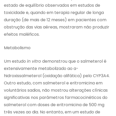
estado de equilíbrio observados em estudos de
toxicidade e, quando em terapia regular de longa
duração (de mais de 12 meses) em pacientes com
obstrução das vias aéreas, mostraram não produzir
efeitos maléficos.
Metabolismo
Um estudo
in vitro
demonstrou que o salmeterol é
extensivamente metabolizado ao a-
hidroxissalmeterol (oxidação alifática) pelo CYP3A4.
Outro estudo, com salmeterol e eritromicina em
voluntários sadios, não mostrou alterações clínicas
significativas nos parâmetros farmacocinéticos do
salmeterol com doses de eritromicina de 500 mg
três vezes ao dia. No entanto, em um estudo de