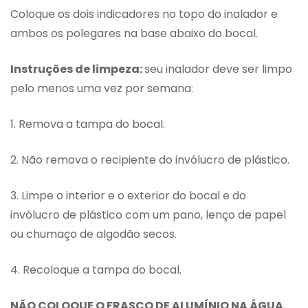
Coloque os dois indicadores no topo do inalador e
ambos os polegares na base abaixo do bocal.
Instruções de limpeza:
seu inalador deve ser limpo
pelo menos uma vez por semana:
1. Remova a tampa do bocal.
2. Não remova o recipiente do invólucro de plástico.
3. Limpe o interior e o exterior do bocal e do
invólucro de plástico com um pano, lenço de papel
ou chumaço de algodão secos.
4. Recoloque a tampa do bocal.
NÃO COLOQUE O FRASCO DE ALUMÍNIO NA ÁGUA.