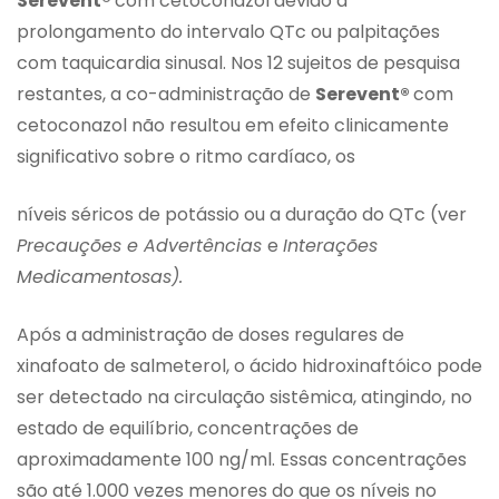
Serevent®
com cetoconazol devido a
prolongamento do intervalo QTc ou palpitações
com taquicardia sinusal. Nos 12 sujeitos de pesquisa
restantes, a co-administração de
Serevent®
com
cetoconazol não resultou em efeito clinicamente
significativo sobre o ritmo cardíaco, os
níveis séricos de potássio ou a duração do QTc (ver
Precauções e Advertências
e
Interações
Medicamentosas).
Após a administração de doses regulares de
xinafoato de salmeterol, o ácido hidroxinaftóico pode
ser detectado na circulação sistêmica, atingindo, no
estado de equilíbrio, concentrações de
aproximadamente 100 ng/ml. Essas concentrações
são até 1.000 vezes menores do que os níveis no