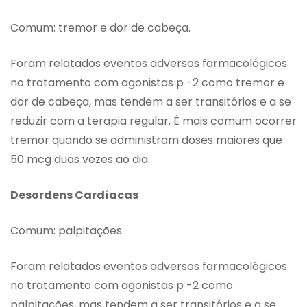
Comum: tremor e dor de cabeça.
Foram relatados eventos adversos farmacológicos
no tratamento com agonistas p -2 como tremor e
dor de cabeça, mas tendem a ser transitórios e a se
reduzir com a terapia regular. É mais comum ocorrer
tremor quando se administram doses maiores que
50 mcg duas vezes ao dia.
Desordens Cardíacas
Comum: palpitações
Foram relatados eventos adversos farmacológicos
no tratamento com agonistas p -2 como
palpitações, mas tendem a ser transitórios e a se