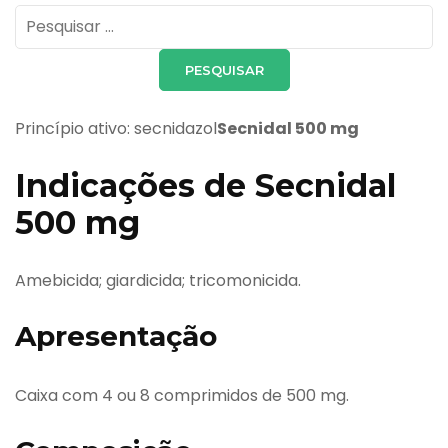
Pesquisar
por:
Princípio ativo: secnidazol
Secnidal 500 mg
Indicações de Secnidal
500 mg
Amebicida; giardicida; tricomonicida.
Apresentação
Caixa com 4 ou 8 comprimidos de 500 mg.