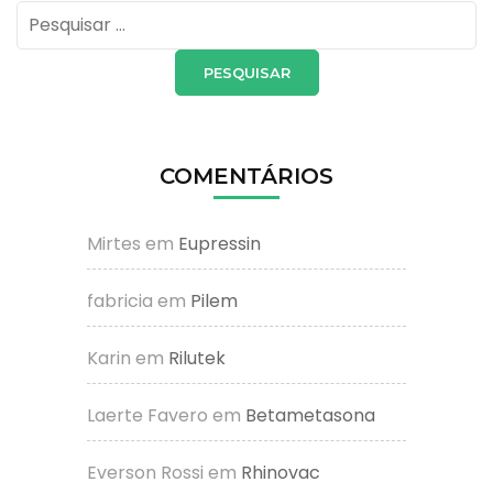
Pesquisar
por:
COMENTÁRIOS
Mirtes
em
Eupressin
fabricia
em
Pilem
Karin
em
Rilutek
Laerte Favero
em
Betametasona
Everson Rossi
em
Rhinovac