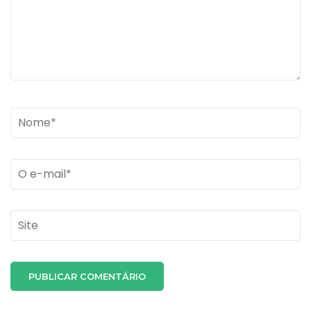
Name
*
Email
*
Site