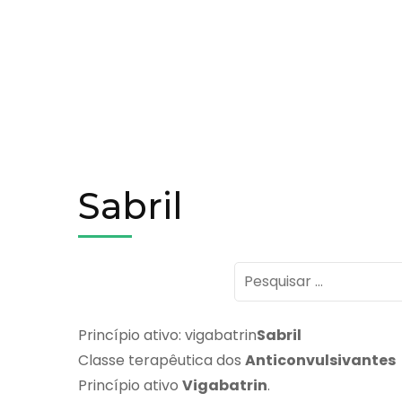
Sabril
Pesquisar
por:
Princípio ativo: vigabatrin
Sabril
Classe terapêutica dos
Anticonvulsivantes
Princípio ativo
Vigabatrin
.