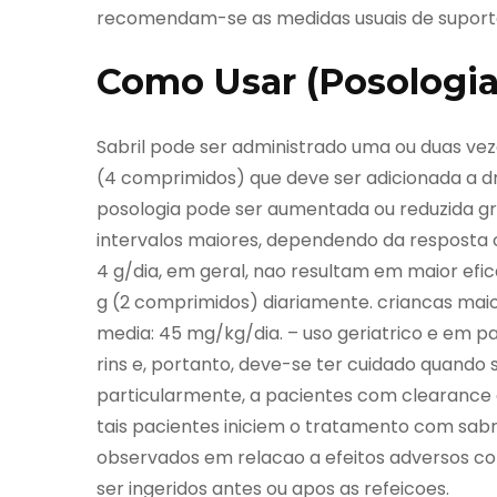
recomendam-se as medidas usuais de suport
Como Usar (Posologia
Sabril pode ser administrado uma ou duas veze
(4 comprimidos) que deve ser adicionada a dr
posologia pode ser aumentada ou reduzida g
intervalos maiores, dependendo da resposta c
4 g/dia, em geral, nao resultam em maior eficac
g (2 comprimidos) diariamente. criancas maio
media: 45 mg/kg/dia. – uso geriatrico e em pac
rins e, portanto, deve-se ter cuidado quando 
particularmente, a pacientes com clearance d
tais pacientes iniciem o tratamento com sa
observados em relacao a efeitos adversos 
ser ingeridos antes ou apos as refeicoes.