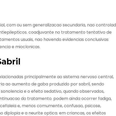
ial, com ou sem generalizacao secundaria, nao controla
epilepticos. coadjuvante no tratamento tentativo de
ratamentos usuais, nao havendo evidencias conclusivas
sencia e mioclonicas.
Sabril
elacionadas principalmente ao sistema nervoso central,
 ao aumento de gaba produzido por sabril, sendo
sonolencia e o efeito sedativo, quando observados,
tinuacao do tratamento. podem ainda ocorrer fadiga,
o, cefaleia e, menos comumente, confusao, psicose,
 diplopia e a neurite optica. em criancas, os efeitos