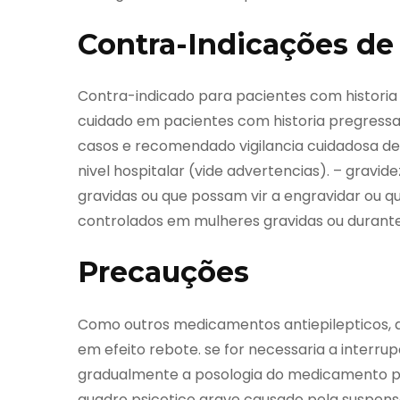
Contra-Indicações de 
Contra-indicado para pacientes com historia 
cuidado em pacientes com historia pregressa 
casos e recomendado vigilancia cuidadosa d
nivel hospitalar (vide advertencias). – gravid
gravidas ou que possam vir a engravidar ou
controlados em mulheres gravidas ou durante
Precauções
Como outros medicamentos antiepilepticos, a
em efeito rebote. se for necessaria a interr
gradualmente a posologia do medicamento p
quadro psicotico grave causado pela suspen