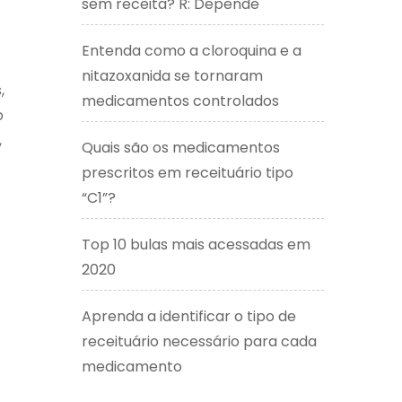
sem receita? R: Depende
Entenda como a cloroquina e a
nitazoxanida se tornaram
,
medicamentos controlados
o
,
Quais são os medicamentos
prescritos em receituário tipo
“C1”?
Top 10 bulas mais acessadas em
2020
Aprenda a identificar o tipo de
receituário necessário para cada
medicamento