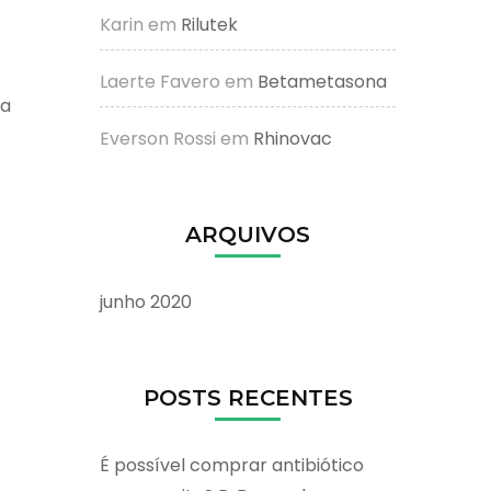
Karin
em
Rilutek
Laerte Favero
em
Betametasona
da
Everson Rossi
em
Rhinovac
ARQUIVOS
junho 2020
POSTS RECENTES
É possível comprar antibiótico