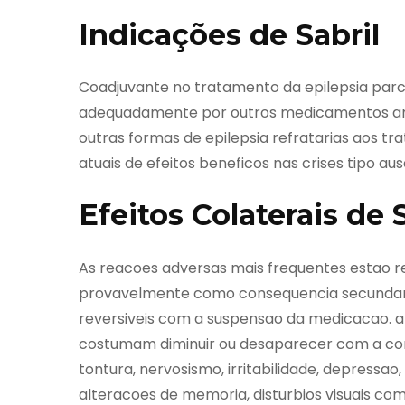
Indicações de Sabril
Coadjuvante no tratamento da epilepsia parc
adequadamente por outros medicamentos anti
outras formas de epilepsia refratarias aos t
atuais de efeitos beneficos nas crises tipo au
Efeitos Colaterais de 
As reacoes adversas mais frequentes estao r
provavelmente como consequencia secundaria
reversiveis com a suspensao da medicacao. a 
costumam diminuir ou desaparecer com a con
tontura, nervosismo, irritabilidade, depressa
alteracoes de memoria, disturbios visuais como