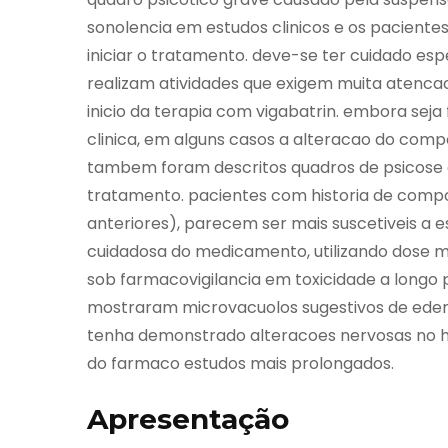
sonolencia em estudos clinicos e os pacientes
iniciar o tratamento. deve-se ter cuidado es
realizam atividades que exigem muita atenca
inicio da terapia com vigabatrin. embora se
clinica, em alguns casos a alteracao do com
tambem foram descritos quadros de psicose c
tratamento. pacientes com historia de comp
anteriores), parecem ser mais suscetiveis a 
cuidadosa do medicamento, utilizando dose
sob farmacovigilancia em toxicidade a longo 
mostraram microvacuolos sugestivos de edema
tenha demonstrado alteracoes nervosas no 
do farmaco estudos mais prolongados.
Apresentação