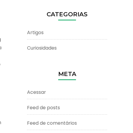
CATEGORIAS
Artigos
g
a
Curiosidades
e
META
Acessar
Feed de posts
m
Feed de comentários