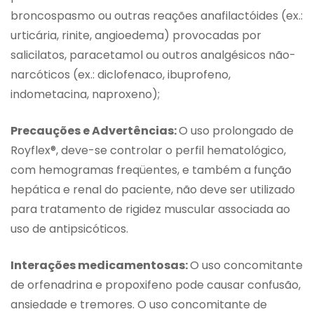
broncospasmo ou outras reações anafilactóides (ex.:
urticária, rinite, angioedema) provocadas por
salicilatos, paracetamol ou outros analgésicos não-
narcóticos (ex.: diclofenaco, ibuprofeno,
indometacina, naproxeno);
Precauções e Advertências:
O uso prolongado de
Royflex®, deve-se controlar o perfil hematológico,
com hemogramas freqüentes, e também a função
hepática e renal do paciente, não deve ser utilizado
para tratamento de rigidez muscular associada ao
uso de antipsicóticos.
Interações medicamentosas:
O uso concomitante
de orfenadrina e propoxifeno pode causar confusão,
ansiedade e tremores. O uso concomitante de