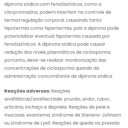
dipirona sódica com fenotiazínicos, como a
clorpromazina, podem interferir no controle de
termorregulação corporal, causando tanto
hipotermia como hipertermia, pois a dipirona pode
potencializar eventual hipotermia causada por
fenotiazínicos. A dipirona sódica pode causar
redução dos níveis plasmáticos de ciclosporina,
portanto, deve-se realizar monitorização das
concentrações de ciclosporina quando da
administração concomitante de dipirona sódica.
Reações adversas:
Reações
anafiláticas/anafilactóide: prurido, ardor, rubor,
urticária, inchaço e dispnéia. Reações da pele e
mucosas: exantema; síndrome de Stevens-Johnson
ou síndrome de Lyell. Reações de queda na pressão