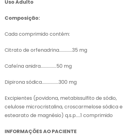
Uso Adulto
Composição:
Cada comprimido contém:
Citrato de orfenadrina…………..35 mg
Cafeína anidra……………..50 mg
Dipirona sódica………………300 mg
Excipientes (povidona, metabissulfito de sódio,
celulose microcristalina, croscarmelose sódica e
estearato de magnésio) q.s.p…..1 comprimido
INFORMAÇÕES AO PACIENTE