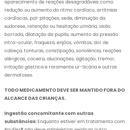
aparecimento de reações desagradáveis como:
redução ou aumento do ritmo cardíaco, arritmias
cardíacas, pal-pitações, sede, diminuição da
sudorese, retenção ou hesitação urinária, visão
borrada, dilatação da pupila, aumento da pressão
intra-ocular, fraqueza, enjôos, vômitos, dor de
cabeça, tonturas, constipação, sonolência, reações
alérgicas, coceira, alucinações, agitação, tremor,
irritação gástrica e raramente ur-ticária e outras
dermatoses.
TODO MEDICAMENTO DEVE SER MANTIDO FORA DO
ALCANCE DAS CRIANÇAS.
Ingestão concomitante com outras
substâncias:
Enquanto estiver em tratamento com
Royflex® não deve administrar nenhum outro