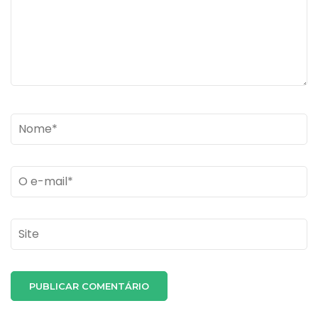
Name
*
Email
*
Site