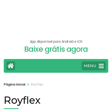
App disponível para Android e iOS
Baixe grátis agora
MENU
>
Página inicial
Royflex
Royflex