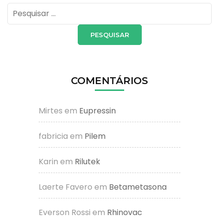
Pesquisar
por:
COMENTÁRIOS
Mirtes
em
Eupressin
fabricia
em
Pilem
Karin
em
Rilutek
Laerte Favero
em
Betametasona
Everson Rossi
em
Rhinovac