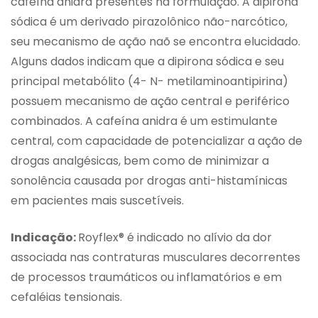
cafeína anidra presentes na formulação. A dipirona
sódica é um derivado pirazolônico não-narcótico,
seu mecanismo de ação naõ se encontra elucidado.
Alguns dados indicam que a dipirona sódica e seu
principal metabólito (4- N- metilaminoantipirina)
possuem mecanismo de ação central e periférico
combinados. A cafeína anidra é um estimulante
central, com capacidade de potencializar a ação de
drogas analgésicas, bem como de minimizar a
sonolência causada por drogas anti-histamínicas
em pacientes mais suscetíveis.
Indicação:
Royflex® é indicado no alívio da dor
associada nas contraturas musculares decorrentes
de processos traumáticos ou inflamatórios e em
cefaléias tensionais.