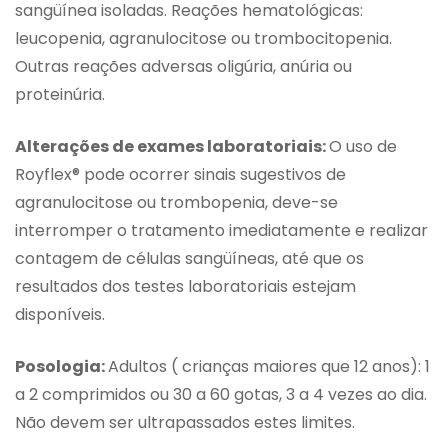
sangüínea isoladas. Reações hematológicas:
leucopenia, agranulocitose ou trombocitopenia.
Outras reações adversas oligúria, anúria ou
proteinúria.
Alterações de exames laboratoriais:
O uso de
Royflex® pode ocorrer sinais sugestivos de
agranulocitose ou trombopenia, deve-se
interromper o tratamento imediatamente e realizar
contagem de células sangüíneas, até que os
resultados dos testes laboratoriais estejam
disponíveis.
Posologia:
Adultos ( crianças maiores que 12 anos): 1
a 2 comprimidos ou 30 a 60 gotas, 3 a 4 vezes ao dia.
Não devem ser ultrapassados estes limites.