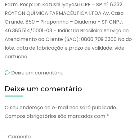
Farm. Resp: Dr. Kazushi lyeyasu CRF – SP n° 6.332
ROYTON QUÍMICA FARMACÊUTICA LTDA Av. Casa
Grande, 850 – Piraporinha – Diadema – SP CNPJ:
46.385.514/0001-03 – Indústria Brasileira Serviço de
Atendimento ao Cliente (SAC): 0800 709 3300 No do
lote, data de fabricação e prazo de validade: vide
cartucho.
emRoyflex
Deixe um comentário
Deixe um comentário
O seu endereço de e-mail não será publicado.
Campos obrigatórios são marcados com
*
Comente