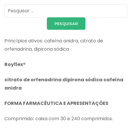
Pesquisar
por:
Princípios ativos: cafeína anidra, citrato de
orfenadrina, dipirona sódica
Royflex®
citrato de orfenadrina dipirona sódica cafeína
anidra
FORMA FARMACÊUTICA E APRESENTAÇÕES
Comprimido: caixa com 30 e 240 comprimidos.