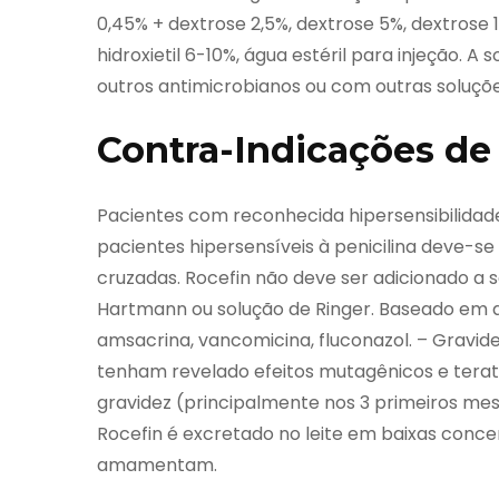
0,45% + dextrose 2,5%, dextrose 5%, dextrose
hidroxietil 6-10%, água estéril para injeção. 
outros antimicrobianos ou com outras soluçõe
Contra-Indicações de 
Pacientes com reconhecida hipersensibilidade
pacientes hipersensíveis à penicilina deve-se
cruzadas. Rocefin não deve ser adicionado a
Hartmann ou solução de Ringer. Baseado em ar
amsacrina, vancomicina, fluconazol. – Gravid
tenham revelado efeitos mutagênicos e terat
gravidez (principalmente nos 3 primeiros me
Rocefin é excretado no leite em baixas con
amamentam.