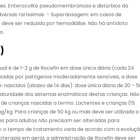
ides. Enterocolite pseudomembranosa e distúrbios da
versas raríssimas. – Superdosagem: em casos de
eve ser reduzida por hemodiálise. Não há antídoto
o.
)
ual é de 1-2 g de Rocefin em dose única diária (cada 24
usadas por patógenos moderadamente sensíveis, a dose
-nascidos (abaixo de 14 dias): dose única diária de 20 – 5
aturidade dos sistemas enzimáticos destas crianças. Não
de crianças nascidas a termo. Lactentes e crianças (15
mg/kg. Para crianças de 50 kg ou mais deve ser utilizada a
ses para adultos não precisam ser alteradas para
o: o tempo de tratamento varia de acordo com a evoluç
terapia em geral, a administração de Rocefin deve ser