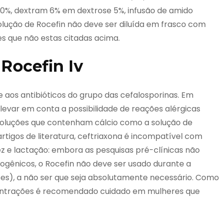
 10%, dextram 6% em dextrose 5%, infusão de amido
A solução de Rocefin não deve ser diluída em frasco com
s que não estas citadas acima.
Rocefin Iv
 aos antibióticos do grupo das cefalosporinas. Em
 levar em conta a possibilidade de reações alérgicas
 soluções que contenham cálcio como a solução de
tigos de literatura, ceftriaxona é incompatível com
ez e lactação: embora as pesquisas pré-clínicas não
ogênicos, o Rocefin não deve ser usado durante a
ses), a não ser que seja absolutamente necessário. Como
centrações é recomendado cuidado em mulheres que