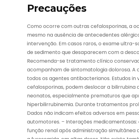
Precauções
Como ocorre com outras cefalosporinas, a oc
mesmo na ausência de antecedentes alérgicos
intervenção. Em casos raros, o exame ultra-so
de sedimento que desaparecem com a descon
Recomenda-se tratamento clínico conservad
acompanham de sintomatologia dolorosa. A 
todos os agentes antibacterianos. Estudos in
cefalosporinas, podem deslocar a bilirrubina
neonatos, especialmente prematuros que apr
hiperbilirrubinemia. Durante tratamentos pr
Dados não indicam efeitos adversos em pess
automotores. – Interações medicamentosas: 
função renal após administração simultânea d