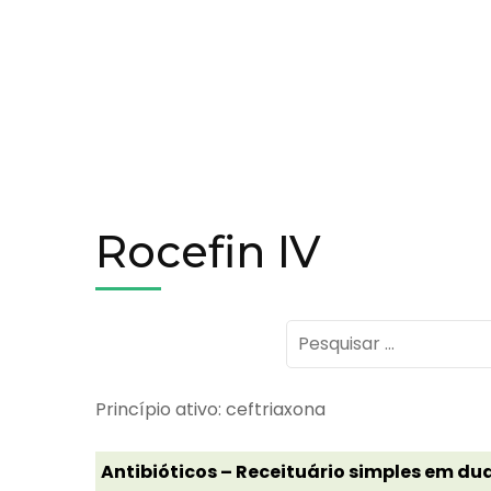
Rocefin IV
Pesquisar
por:
Princípio ativo: ceftriaxona
Antibióticos – Receituário simples em dua