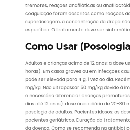
tremores, reações anafiláticas ou anafilactó
coagulação foram descritos como reações ad
superdosagem, a concentração da droga não d
específico. O tratamento deve ser sintomátic
Como Usar (Posologia
Adultos e crianças acima de 12 anos: a dose us
horas). Em casos graves ou em infecções ca
pode ser elevada para 4 g, 1 vez ao dia. Recém
mg/kg. Não ultrapassar 50 mg/kg devido à im
é necessário diferenciar crianças prematuras 
dias até 12 anos): dose única diária de 20-80 
posologia de adultos. Pacientes idosos: as do
pacientes geriátricos. Duração do tratament
da doença. Como se recomenda na antibiotico