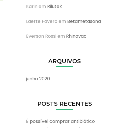
Karin
em
Rilutek
Laerte Favero
em
Betametasona
Everson Rossi
em
Rhinovac
ARQUIVOS
junho 2020
POSTS RECENTES
É possível comprar antibiótico