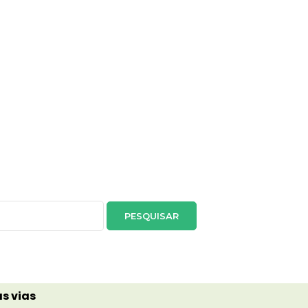
s vias