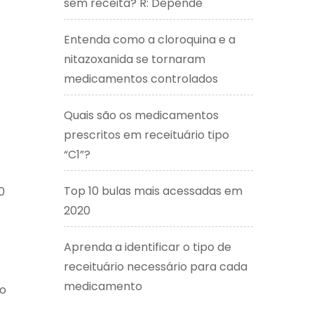
sem receita? R: Depende
Entenda como a cloroquina e a
nitazoxanida se tornaram
medicamentos controlados
Quais são os medicamentos
prescritos em receituário tipo
“C1”?
Top 10 bulas mais acessadas em
0
2020
Aprenda a identificar o tipo de
receituário necessário para cada
medicamento
ão