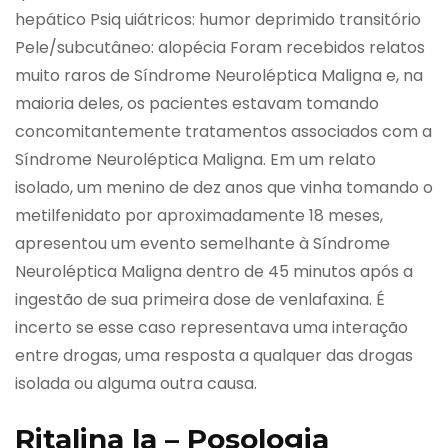
hepático Psiq uiátricos: humor deprimido transitório
Pele/subcutâneo: alopécia Foram recebidos relatos
muito raros de Síndrome Neuroléptica Maligna e, na
maioria deles, os pacientes estavam tomando
concomitantemente tratamentos associados com a
Síndrome Neuroléptica Maligna. Em um relato
isolado, um menino de dez anos que vinha tomando o
metilfenidato por aproximadamente 18 meses,
apresentou um evento semelhante à Síndrome
Neuroléptica Maligna dentro de 45 minutos após a
ingestão de sua primeira dose de venlafaxina. É
incerto se esse caso representava uma interação
entre drogas, uma resposta a qualquer das drogas
isolada ou alguma outra causa.
Ritalina la – Posologia