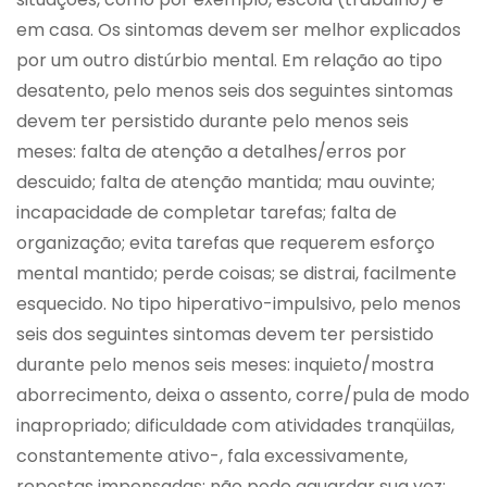
em casa. Os sintomas devem ser melhor explicados
por um outro distúrbio mental. Em relação ao tipo
desatento, pelo menos seis dos seguintes sintomas
devem ter persistido durante pelo menos seis
meses: falta de atenção a detalhes/erros por
descuido; falta de atenção mantida; mau ouvinte;
incapacidade de completar tarefas; falta de
organização; evita tarefas que requerem esforço
mental mantido; perde coisas; se distrai, facilmente
esquecido. No tipo hiperativo-impulsivo, pelo menos
seis dos seguintes sintomas devem ter persistido
durante pelo menos seis meses: inquieto/mostra
aborrecimento, deixa o assento, corre/pula de modo
inapropriado; dificuldade com atividades tranqüilas,
constantemente ativo-, fala excessivamente,
repostas impensadas; não pode aguardar sua vez;