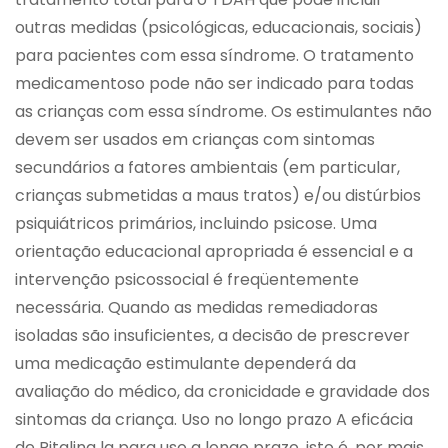
outras medidas (psicológicas, educacionais, sociais)
para pacientes com essa síndrome. O tratamento
medicamentoso pode não ser indicado para todas
as crianças com essa síndrome. Os estimulantes não
devem ser usados em crianças com sintomas
secundários a fatores ambientais (em particular,
crianças submetidas a maus tratos) e/ou distúrbios
psiquiátricos primários, incluindo psicose. Uma
orientação educacional apropriada é essencial e a
intervenção psicossocial é freqüentemente
necessária. Quando as medidas remediadoras
isoladas são insuficientes, a decisão de prescrever
uma medicação estimulante dependerá da
avaliação do médico, da cronicidade e gravidade dos
sintomas da criança. Uso no longo prazo A eficácia
de Ritalina la para uso a longo prazo, isto é, por mais