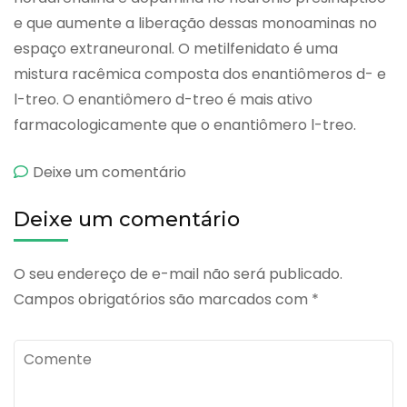
e que aumente a liberação dessas monoaminas no
espaço extraneuronal. O metilfenidato é uma
mistura racêmica composta dos enantiômeros d- e
l-treo. O enantiômero d-treo é mais ativo
farmacologicamente que o enantiômero l-treo.
emRitalina
Deixe um comentário
la
Deixe um comentário
O seu endereço de e-mail não será publicado.
Campos obrigatórios são marcados com
*
Comente