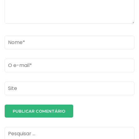
Name
*
Email
*
Site
Pesquisar