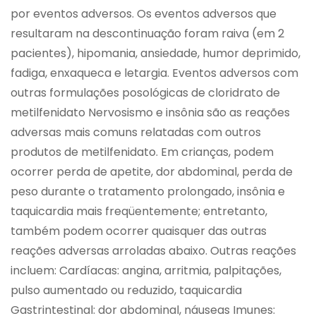
por eventos adversos. Os eventos adversos que
resultaram na descontinuação foram raiva (em 2
pacientes), hipomania, ansiedade, humor deprimido,
fadiga, enxaqueca e letargia. Eventos adversos com
outras formulações posológicas de cloridrato de
metilfenidato Nervosismo e insônia são as reações
adversas mais comuns relatadas com outros
produtos de metilfenidato. Em crianças, podem
ocorrer perda de apetite, dor abdominal, perda de
peso durante o tratamento prolongado, insônia e
taquicardia mais freqüentemente; entretanto,
também podem ocorrer quaisquer das outras
reações adversas arroladas abaixo. Outras reações
incluem: Cardíacas: angina, arritmia, palpitações,
pulso aumentado ou reduzido, taquicardia
Gastrintestinal: dor abdominal, náuseas Imunes: