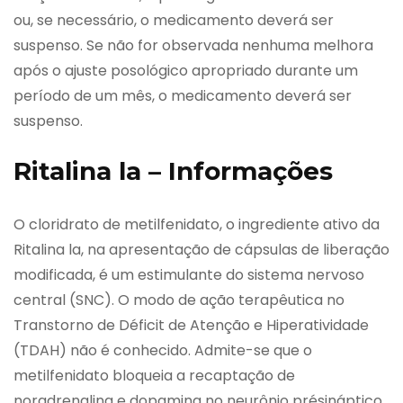
ou, se necessário, o medicamento deverá ser
suspenso. Se não for observada nenhuma melhora
após o ajuste posológico apropriado durante um
período de um mês, o medicamento deverá ser
suspenso.
Ritalina la – Informações
O cloridrato de metilfenidato, o ingrediente ativo da
Ritalina la, na apresentação de cápsulas de liberação
modificada, é um estimulante do sistema nervoso
central (SNC). O modo de ação terapêutica no
Transtorno de Déficit de Atenção e Hiperatividade
(TDAH) não é conhecido. Admite-se que o
metilfenidato bloqueia a recaptação de
noradrenalina e dopamina no neurônio présináptico