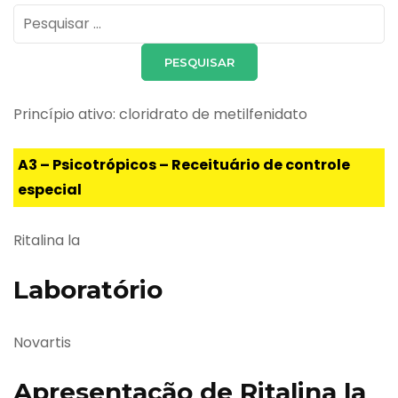
Pesquisar
por:
Princípio ativo: cloridrato de metilfenidato
A3 – Psicotrópicos – Receituário de controle
especial
Ritalina la
Laboratório
Novartis
Apresentação de Ritalina la