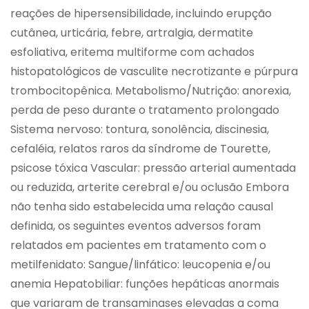
reações de hipersensibilidade, incluindo erupção
cutânea, urticária, febre, artralgia, dermatite
esfoliativa, eritema multiforme com achados
histopatológicos de vasculite necrotizante e púrpura
trombocitopênica. Metabolismo/Nutrição: anorexia,
perda de peso durante o tratamento prolongado
Sistema nervoso: tontura, sonolência, discinesia,
cefaléia, relatos raros da síndrome de Tourette,
psicose tóxica Vascular: pressão arterial aumentada
ou reduzida, arterite cerebral e/ou oclusão Embora
não tenha sido estabelecida uma relação causal
definida, os seguintes eventos adversos foram
relatados em pacientes em tratamento com o
metilfenidato: Sangue/linfático: leucopenia e/ou
anemia Hepatobiliar: funções hepáticas anormais
que variaram de transaminases elevadas a coma