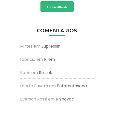
por:
COMENTÁRIOS
Mirtes
em
Eupressin
fabricia
em
Pilem
Karin
em
Rilutek
Laerte Favero
em
Betametasona
Everson Rossi
em
Rhinovac