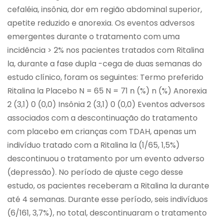
cefaléia, insônia, dor em região abdominal superior,
apetite reduzido e anorexia. Os eventos adversos
emergentes durante o tratamento com uma
incidência > 2% nos pacientes tratados com Ritalina
la, durante a fase dupla -cega de duas semanas do
estudo clínico, foram os seguintes: Termo preferido
Ritalina la Placebo N = 65 N = 71 n (%) n (%) Anorexia
2 (3,1) 0 (0,0) Insônia 2 (3,1) 0 (0,0) Eventos adversos
associados com a descontinuação do tratamento
com placebo em crianças com TDAH, apenas um
indivíduo tratado com a Ritalina la (1/65, 1,5%)
descontinuou o tratamento por um evento adverso
(depressão). No período de ajuste cego desse
estudo, os pacientes receberam a Ritalina la durante
até 4 semanas. Durante esse período, seis indivíduos
(6/161, 3,7%), no total, descontinuaram o tratamento