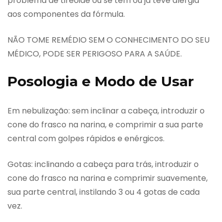
problema de tireóide ou se tem ou já teve alergia
aos componentes da fórmula.
NÃO TOME REMÉDIO SEM O CONHECIMENTO DO SEU
MÉDICO, PODE SER PERIGOSO PARA A SAÚDE.
Posologia e Modo de Usar
Em nebulização: sem inclinar a cabeça, introduzir o
cone do frasco na narina, e comprimir a sua parte
central com golpes rápidos e enérgicos.
Gotas: inclinando a cabeça para trás, introduzir o
cone do frasco na narina e comprimir suavemente,
sua parte central, instilando 3 ou 4 gotas de cada
vez.