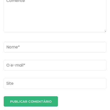
Name
*
Email
*
Site