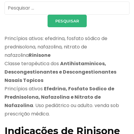
Pesquisar
por:
Princípios ativos: efedrina, fosfato sódico de
prednisolona, nafazolina, nitrato de
nafazolina
Rinisone
Classe terapêutica dos
Antihistaminicos,
Descongestionantes e Descongestionantes
Nasais Topicos
Princípios ativos
Efedrina, Fosfato Sodico de
Prednisolona, Nafazolina e Nitrato de
Nafazolina
. Uso pediátrico ou adulto. venda sob
prescrição médica.
Indicações de Rinisone