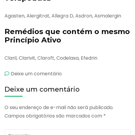
Agasten, Alergitrat, Allegra D, Asdron, Asmalergin
Remédios que contém o mesmo
Princípio Ativo
Claril, Clarivit, Claroft, Codelasa, Efedrin
emRinisone
Deixe um comentário
Deixe um comentário
O seu endereço de e-mail não será publicado.
Campos obrigatórios são marcados com
*
Comente