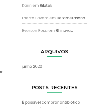
Karin
em
Rilutek
Laerte Favero
em
Betametasona
Everson Rossi
em
Rhinovac
ARQUIVOS
*
junho 2020
ar
POSTS RECENTES
É possível comprar antibiótico