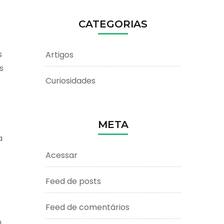
CATEGORIAS
s
Artigos
s
Curiosidades
META
a
Acessar
Feed de posts
Feed de comentários
m