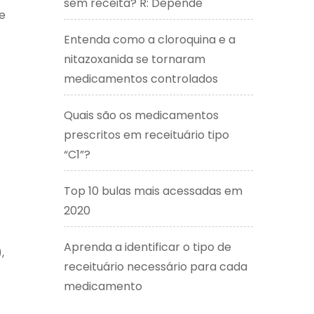
sem receita? R: Depende
e
Entenda como a cloroquina e a
nitazoxanida se tornaram
medicamentos controlados
Quais são os medicamentos
prescritos em receituário tipo
“C1”?
Top 10 bulas mais acessadas em
2020
Aprenda a identificar o tipo de
,
receituário necessário para cada
medicamento