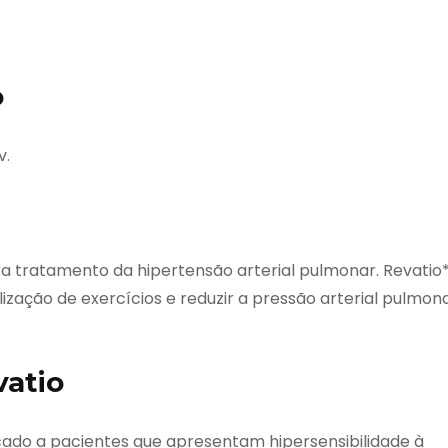
o
v.
para tratamento da hipertensão arterial pulmonar. Revatio
ação de exercícios e reduzir a pressão arterial pulmon
vatio
dicado a pacientes que apresentam hipersensibilidade à