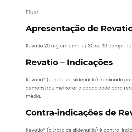
Pfizer
Apresentação de Revati
Revatio 20 mg em emb. c/ 30 ou 90 compr. re
Revatio – Indicações
Revatio* (citrato de sildenafila) é indicado 
demonstrou melhorar a capacidade para realiz
média.
Contra-indicações de Re
Revatio* (citrato de sildenafila) é contra-in