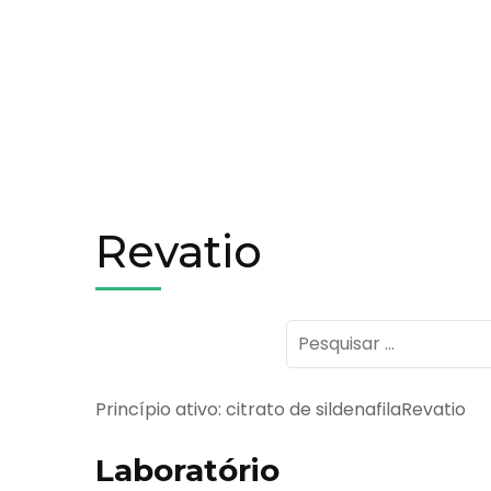
Revatio
Pesquisar
por:
Princípio ativo: citrato de sildenafilaRevatio
Laboratório