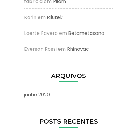
fabricia
em
Pilem
Karin
em
Rilutek
Laerte Favero
em
Betametasona
Everson Rossi
em
Rhinovac
ARQUIVOS
junho 2020
POSTS RECENTES