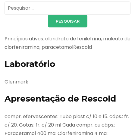
Pesquisar
por:
Princípios ativos: cloridrato de fenilefrina, maleato de
clorfeniramina, paracetamolRescold
Laboratório
Glenmark
Apresentação de Rescold
compr. efervescentes: Tubo plast c/ 10 e 15. cáps.: fr.
c/ 20. Gotas: fr. c/ 20 ml Cada compr. ou cáps.:
Paracetamol 400 mg; Clorfeniramina 4 mg;