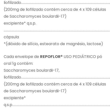
liofilizado………………………………………………………………………………………………………
(200mg de liofilizado contém cerca de 4 x 109 células
de Saccharomyces boulardii-17)
excipiente* q.s.p.
…………………………………………………………………………………………………………………………………
cápsula
*(dióxido de silício, estearato de magnésio, lactose)
Cada envelope de
REPOFLOR
® USO PEDIÁTRICO pó
oral 1g contém:
Saccharomyces boulardii-17,
liofilizado………………………………………………………………………………………………………
(200mg de liofilizado contém cerca de 4 x 109 células
de Saccharomyces boulardii-17)
excipiente*
q.s.p……………………………………………………………………………………………………………………