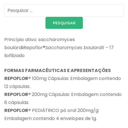
Pesquisar
por:
Princípio ativo: saccharomyces
boulardiiRepoflor®
Saccharomyces boulardii
– 17
liofilizado
FORMAS FARMACÊUTICAS E APRESENTAÇÕES
REPOFLOR®
100mg Cápsulas: Embalagem contendo
12 cápsulas.
REPOFLOR®
200mg Cápsulas: Embalagem contendo
6 cápsulas.
REPOFLOR®
PEDIÁTRICO pó oral 200mg/g:
Embalagem contendo 4 envelopes de 1g.