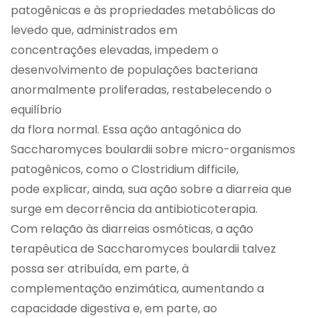
patogênicas e às propriedades metabólicas do
levedo que, administrados em
concentrações elevadas, impedem o
desenvolvimento de populações bacteriana
anormalmente proliferadas, restabelecendo o
equilíbrio
da flora normal. Essa ação antagônica do
Saccharomyces boulardii sobre micro-organismos
patogênicos, como o Clostridium difficile,
pode explicar, ainda, sua ação sobre a diarreia que
surge em decorrência da antibioticoterapia.
Com relação às diarreias osmóticas, a ação
terapêutica de Saccharomyces boulardii talvez
possa ser atribuída, em parte, à
complementação enzimática, aumentando a
capacidade digestiva e, em parte, ao