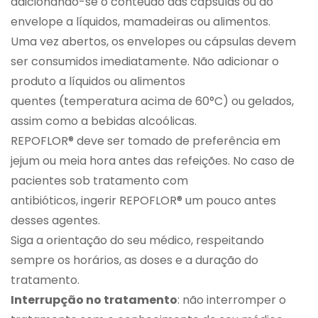
adicionando-se o conteúdo das cápsulas ou do
envelope a líquidos, mamadeiras ou alimentos.
Uma vez abertos, os envelopes ou cápsulas devem
ser consumidos imediatamente. Não adicionar o
produto a líquidos ou alimentos
quentes (temperatura acima de 60°C) ou gelados,
assim como a bebidas alcoólicas.
REPOFLOR® deve ser tomado de preferência em
jejum ou meia hora antes das refeições. No caso de
pacientes sob tratamento com
antibióticos, ingerir REPOFLOR® um pouco antes
desses agentes.
Siga a orientação do seu médico, respeitando
sempre os horários, as doses e a duração do
tratamento.
Interrupção no tratamento
: não interromper o