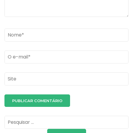
Name
*
Email
*
Site
Pesquisar
por: