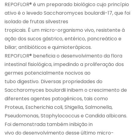
REPOFLOR® é um preparado biológico cujo princípio
ativo é o levedo Saccharomyces boulardii-17, que foi
isolado de frutas silvestres
tropicais. É um micro-organismo vivo, resistente à
ação dos sucos gástrico, entérico, pancreático e
biliar; antibióticos e quimioterápicos.
REPOFLOR® beneficia o desenvolvimento da flora
intestinal fisiológica, impedindo a proliferação dos
germes potencialmente nocivos ao
tubo digestivo. Diversas propriedades do
Saccharomyces boulardii inibem o crescimento de
diferentes agentes patogênicos, tais como
Proteus, Escherichia coli, Shigella, Salmonella,
Pseudomonas, Staphylococcus e Candida albicans.
Foi demonstrada também inibição in
vivo do desenvolvimento desse último micro-