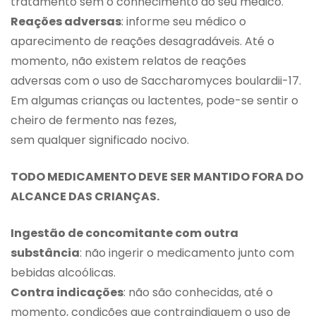
tratamento sem o conhecimento do seu médico.
Reações adversas
: informe seu médico o
aparecimento de reações desagradáveis. Até o
momento, não existem relatos de reações
adversas com o uso de Saccharomyces boulardii-17.
Em algumas crianças ou lactentes, pode-se sentir o
cheiro de fermento nas fezes,
sem qualquer significado nocivo.
TODO MEDICAMENTO DEVE SER MANTIDO FORA DO
ALCANCE DAS CRIANÇAS.
Ingestão de concomitante com outra
substância
: não ingerir o medicamento junto com
bebidas alcoólicas.
Contra indicações
: não são conhecidas, até o
momento, condições que contraindiquem o uso de