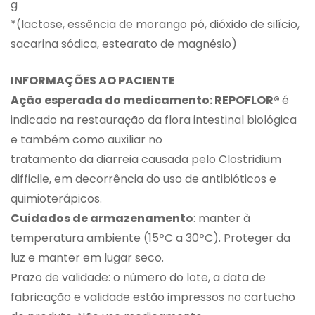
g
*(lactose, essência de morango pó, dióxido de silício,
sacarina sódica, estearato de magnésio)
INFORMAÇÕES AO PACIENTE
Ação esperada do medicamento: REPOFLOR®
é
indicado na restauração da flora intestinal biológica
e também como auxiliar no
tratamento da diarreia causada pelo Clostridium
difficile, em decorrência do uso de antibióticos e
quimioterápicos.
Cuidados de armazenamento
: manter à
temperatura ambiente (15ºC a 30ºC). Proteger da
luz e manter em lugar seco.
Prazo de validade: o número do lote, a data de
fabricação e validade estão impressos no cartucho