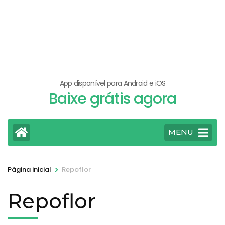
App disponível para Android e iOS
Baixe grátis agora
MENU
>
Página inicial
Repoflor
Repoflor