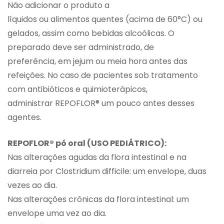
Não adicionar o produto a
líquidos ou alimentos quentes (acima de 60°C) ou
gelados, assim como bebidas alcoólicas. O
preparado deve ser administrado, de
preferência, em jejum ou meia hora antes das
refeições. No caso de pacientes sob tratamento
com antibióticos e quimioterápicos,
administrar REPOFLOR® um pouco antes desses
agentes.
REPOFLOR® pó oral (USO PEDIÁTRICO):
Nas alterações agudas da flora intestinal e na
diarreia por Clostridium difficile: um envelope, duas
vezes ao dia.
Nas alterações crônicas da flora intestinal: um
envelope uma vez ao dia.