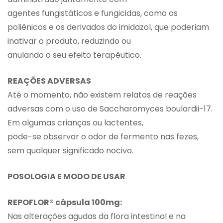
agentes fungistáticos e fungicidas, como os
poliênicos e os derivados do imidazol, que poderiam
inativar o produto, reduzindo ou
anulando o seu efeito terapêutico.
REAÇÕES ADVERSAS
Até o momento, não existem relatos de reações
adversas com o uso de Saccharomyces boulardii-17.
Em algumas crianças ou lactentes,
pode-se observar o odor de fermento nas fezes,
sem qualquer significado nocivo.
POSOLOGIA E MODO DE USAR
REPOFLOR® cápsula 100mg:
Nas alterações agudas da flora intestinal e na