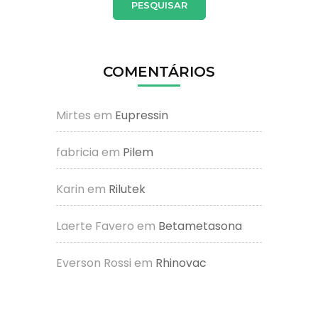
COMENTÁRIOS
Mirtes
em
Eupressin
fabricia
em
Pilem
Karin
em
Rilutek
Laerte Favero
em
Betametasona
Everson Rossi
em
Rhinovac