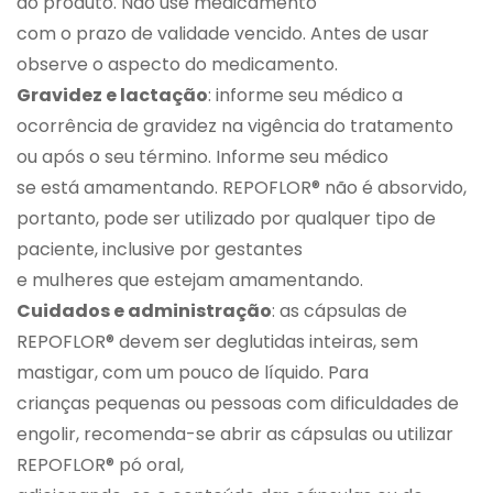
do produto. Não use medicamento
com o prazo de validade vencido. Antes de usar
observe o aspecto do medicamento.
Gravidez e lactação
: informe seu médico a
ocorrência de gravidez na vigência do tratamento
ou após o seu término. Informe seu médico
se está amamentando. REPOFLOR® não é absorvido,
portanto, pode ser utilizado por qualquer tipo de
paciente, inclusive por gestantes
e mulheres que estejam amamentando.
Cuidados e administração
: as cápsulas de
REPOFLOR® devem ser deglutidas inteiras, sem
mastigar, com um pouco de líquido. Para
crianças pequenas ou pessoas com dificuldades de
engolir, recomenda-se abrir as cápsulas ou utilizar
REPOFLOR® pó oral,