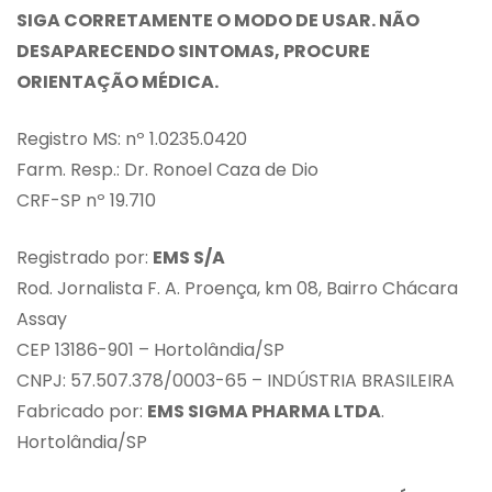
SIGA CORRETAMENTE O MODO DE USAR. NÃO
DESAPARECENDO SINTOMAS, PROCURE
ORIENTAÇÃO MÉDICA.
Registro MS: nº 1.0235.0420
Farm. Resp.: Dr. Ronoel Caza de Dio
CRF-SP nº 19.710
Registrado por:
EMS S/A
Rod. Jornalista F. A. Proença, km 08, Bairro Chácara
Assay
CEP 13186-901 – Hortolândia/SP
CNPJ: 57.507.378/0003-65 – INDÚSTRIA BRASILEIRA
Fabricado por:
EMS SIGMA PHARMA LTDA
.
Hortolândia/SP