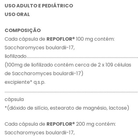
USO ADULTO E PEDIÁTRICO
USO ORAL
COMPOSIÇÃO
Cada cápsula de
REPOFLOR
® 100 mg contém:
Saccharomyces boulardii-17,
liofilizado………………………………………………………………………………………………………
(100mg de liofilizado contém cerca de 2 x 109 células
de Saccharomyces boulardii-17)
excipiente* q.s.p.
…………………………………………………………………………………………………………………………………
cápsula
*(dióxido de silício, estearato de magnésio, lactose)
Cada cápsula de
REPOFLOR
® 200 mg contém:
Saccharomyces boulardii-17,