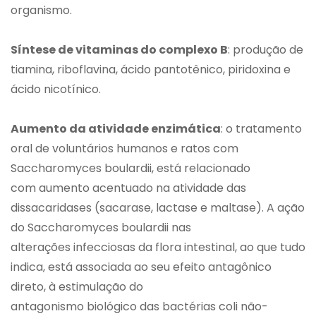
organismo.
Síntese de vitaminas do complexo B
: produção de
tiamina, riboflavina, ácido pantotênico, piridoxina e
ácido nicotínico.
Aumento da atividade enzimática
: o tratamento
oral de voluntários humanos e ratos com
Saccharomyces boulardii, está relacionado
com aumento acentuado na atividade das
dissacaridases (sacarase, lactase e maltase). A ação
do Saccharomyces boulardii nas
alterações infecciosas da flora intestinal, ao que tudo
indica, está associada ao seu efeito antagônico
direto, à estimulação do
antagonismo biológico das bactérias coli não-