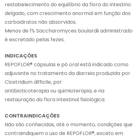
restabelecimento do equilíbrio da flora do intestino
delgado, com crescimento anormal em função dos
carboidratos não absorvidos.
Menos de 1% Saccharomyces boulardii administrado
é excretado pelas fezes.
INDICAÇÕES
REPOFLOR® cápsulas e pó oral está indicado como
adjuvante no tratamento da diarreia produzida por
Clostridium difficile, por
antibioticoterapia ou quimioterapia, e na
restauração da flora intestinal fisiológica.
CONTRAINDICAÇÕES
Não são conhecidas, até o momento, condições que
contraindiquem o uso de REPOFLOR®, exceto em