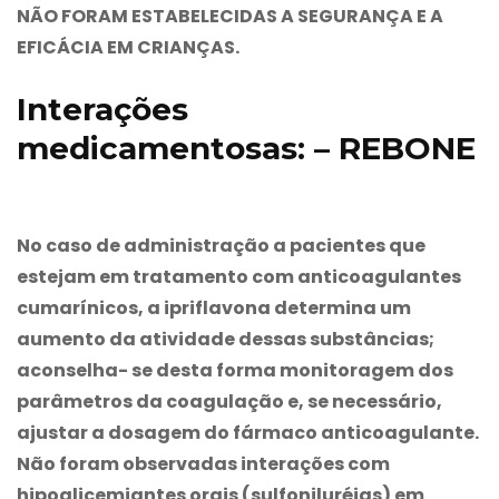
NÃO FORAM ESTABELECIDAS A SEGURANÇA E A
EFICÁCIA EM CRIANÇAS.
Interações
medicamentosas: – REBONE
No caso de administração a pacientes que
estejam em tratamento com anticoagulantes
cumarínicos, a ipriflavona determina um
aumento da atividade dessas substâncias;
aconselha- se desta forma monitoragem dos
parâmetros da coagulação e, se necessário,
ajustar a dosagem do fármaco anticoagulante.
Não foram observadas interações com
hipoglicemiantes orais (sulfoniluréias) em