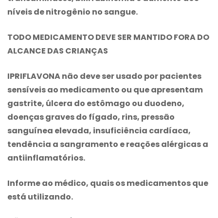
níveis de nitrogênio no sangue.
TODO MEDICAMENTO DEVE SER MANTIDO FORA DO
ALCANCE DAS CRIANÇAS
IPRIFLAVONA não deve ser usado por pacientes
sensíveis ao medicamento ou que apresentam
gastrite, úlcera do estômago ou duodeno,
doenças graves do fígado, rins, pressão
sanguínea elevada, insuficiência cardíaca,
tendência a sangramento e reações alérgicas a
antiinflamatórios.
Informe ao médico, quais os medicamentos que
está utilizando.