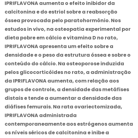
IPRIFLAVONA aumenta o efeito inibidor da
calcitonina e do estriol sobre a reabsorção
óssea provocada pelo paratohormônio. Nos
estudos in vivo, na osteopatia experimental por
dieta pobre em cálcio e vitamina D no rato,
IPRIFLAVONA apresenta um efeito sobre a
densidade e o peso da estrutura óssea e sobre o
conteúdo do cálcio. Na osteoporose induzida
pelos glicocorticóides no rato, a administração
da IPRIFLAVONA aumenta, com relação aos
grupos de controle, a densidade das metáfises
distais e tende a aumentar a densidade das
diáfises femurais. Na rata ovariectomizada,
IPRIFLAVONA administrada
contemporaneamente aos estrógenos aumenta
os níveis séricos de calcitonina e inibe a