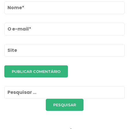
Name
*
Email
*
Site
Pesquisar
por: