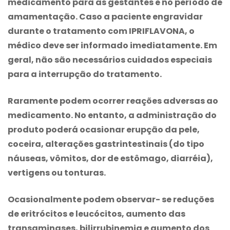
medicamento para as gestantes e no período de
amamentação. Caso a paciente engravidar
durante o tratamento com IPRIFLAVONA, o
médico deve ser informado imediatamente. Em
geral, não são necessários cuidados especiais
para a interrupção do tratamento.
Raramente podem ocorrer reações adversas ao
medicamento. No entanto, a administração do
produto poderá ocasionar erupção da pele,
coceira, alterações gastrintestinais (do tipo
náuseas, vômitos, dor de estômago, diarréia),
vertigens ou tonturas.
Ocasionalmente podem observar- se reduções
de eritrócitos e leucócitos, aumento das
transaminases, bilirrubinemia e aumento dos