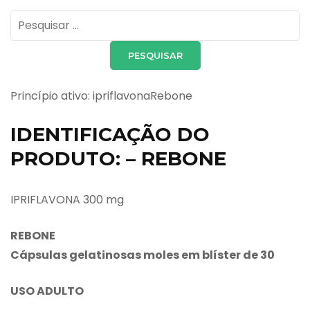
Pesquisar
por:
Princípio ativo: ipriflavonaRebone
IDENTIFICAÇÃO DO
PRODUTO: – REBONE
IPRIFLAVONA 300 mg
REBONE
Cápsulas gelatinosas moles em blíster de 30
USO ADULTO