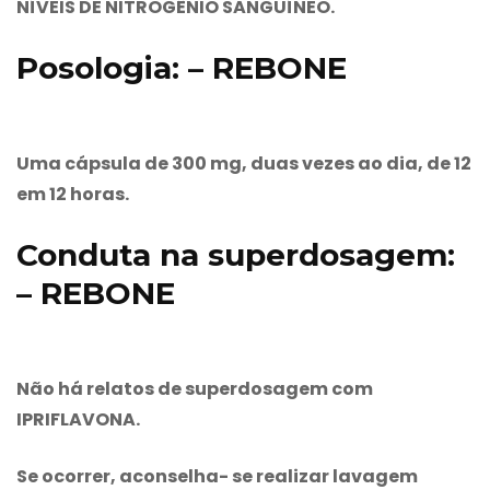
NÍVEIS DE NITROGÊNIO SANGUÍNEO.
Posologia: – REBONE
Uma cápsula de 300 mg, duas vezes ao dia, de 12
em 12 horas.
Conduta na superdosagem:
– REBONE
Não há relatos de superdosagem com
IPRIFLAVONA.
Se ocorrer, aconselha- se realizar lavagem