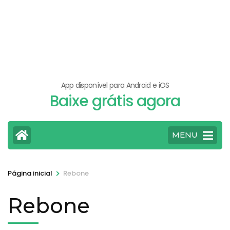
App disponível para Android e iOS
Baixe grátis agora
MENU
>
Página inicial
Rebone
Rebone