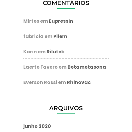
COMENTÁRIOS
Mirtes
em
Eupressin
fabricia
em
Pilem
Karin
em
Rilutek
Laerte Favero
em
Betametasona
Everson Rossi
em
Rhinovac
ARQUIVOS
junho 2020