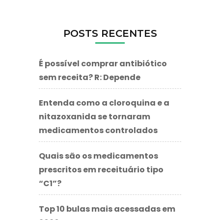
POSTS RECENTES
É possível comprar antibiótico
sem receita? R: Depende
Entenda como a cloroquina e a
nitazoxanida se tornaram
medicamentos controlados
Quais são os medicamentos
prescritos em receituário tipo
“C1”?
Top 10 bulas mais acessadas em