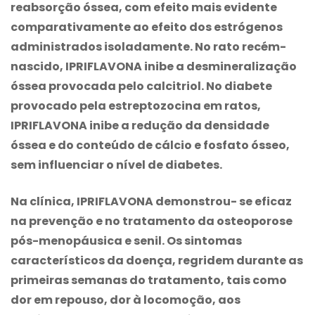
reabsorção óssea, com efeito mais evidente
comparativamente ao efeito dos estrógenos
administrados isoladamente. No rato recém-
nascido, IPRIFLAVONA inibe a desmineralização
óssea provocada pelo calcitriol. No diabete
provocado pela estreptozocina em ratos,
IPRIFLAVONA inibe a redução da densidade
óssea e do conteúdo de cálcio e fosfato ósseo,
sem influenciar o nível de diabetes.
Na clínica, IPRIFLAVONA demonstrou- se eficaz
na prevenção e no tratamento da osteoporose
pós-menopáusica e senil. Os sintomas
característicos da doença, regridem durante as
primeiras semanas do tratamento, tais como
dor em repouso, dor à locomoção, aos