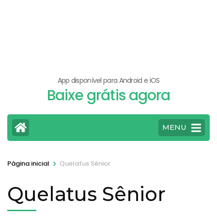
App disponível para Android e iOS
Baixe grátis agora
MENU
>
Página inicial
Quelatus Sênior
Quelatus Sênior