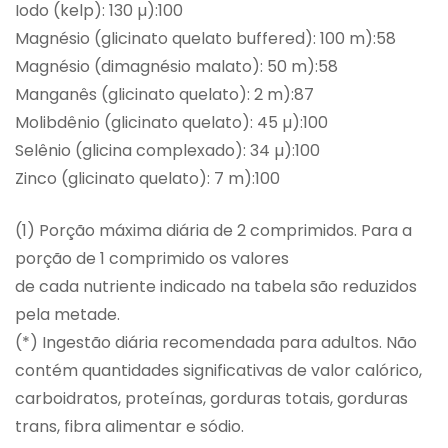
Iodo (kelp): 130 µ):100
Magnésio (glicinato quelato buffered): 100 m):58
Magnésio (dimagnésio malato): 50 m):58
Manganês (glicinato quelato): 2 m):87
Molibdênio (glicinato quelato): 45 µ):100
Selênio (glicina complexado): 34 µ):100
Zinco (glicinato quelato): 7 m):100
(1) Porção máxima diária de 2 comprimidos. Para a
porção de 1 comprimido os valores
de cada nutriente indicado na tabela são reduzidos
pela metade.
(*) Ingestão diária recomendada para adultos. Não
contém quantidades significativas de valor calórico,
carboidratos, proteínas, gorduras totais, gorduras
trans, fibra alimentar e sódio.