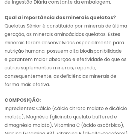
de Ingestão Diária constante da embalagem.
Qual a importância dos minerais quelatos?
Quelatus Sênior é constituído por minerais de última
geração, os minerais aminoácidos quelatos. Estes
minerais foram desenvolvidos especialmente para
nutrição humana, possuem alta biodisponibilidade
e garantem maior absorção e efetividade do que os
outros suplementos minerais, repondo,
consequentemente, as deficiências minerais de
forma mais efetiva.
COMPOSIÇÃO:
Ingredientes: Cálcio (cálcio citrato malato e dicálcio
malato), Magnésio (glicinato quelato buffered e
dimagnésio malato), Vitamina C (ácido ascórbico),
Niacina (vitamina B3), Vitamina E (dl-alfa-tocoferol),