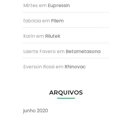
Mirtes
em
Eupressin
fabricia
em
Pilem
Karin
em
Rilutek
Laerte Favero
em
Betametasona
Everson Rossi
em
Rhinovac
ARQUIVOS
junho 2020