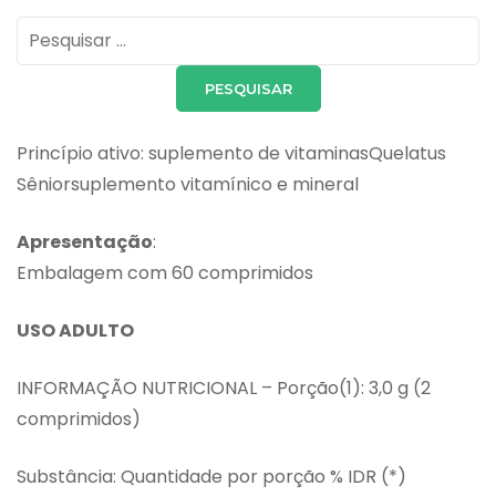
Pesquisar
por:
Princípio ativo: suplemento de vitaminasQuelatus
Sêniorsuplemento vitamínico e mineral
Apresentação
:
Embalagem com 60 comprimidos
USO ADULTO
INFORMAÇÃO NUTRICIONAL – Porção(1): 3,0 g (2
comprimidos)
Substância: Quantidade por porção % IDR (*)