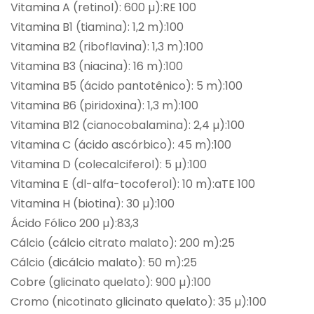
Vitamina A (retinol): 600 µ):RE 100
Vitamina B1 (tiamina): 1,2 m):100
Vitamina B2 (riboflavina): 1,3 m):100
Vitamina B3 (niacina): 16 m):100
Vitamina B5 (ácido pantotênico): 5 m):100
Vitamina B6 (piridoxina): 1,3 m):100
Vitamina B12 (cianocobalamina): 2,4 µ):100
Vitamina C (ácido ascórbico): 45 m):100
Vitamina D (colecalciferol): 5 µ):100
Vitamina E (dl-alfa-tocoferol): 10 m):aTE 100
Vitamina H (biotina): 30 µ):100
Ácido Fólico 200 µ):83,3
Cálcio (cálcio citrato malato): 200 m):25
Cálcio (dicálcio malato): 50 m):25
Cobre (glicinato quelato): 900 µ):100
Cromo (nicotinato glicinato quelato): 35 µ):100