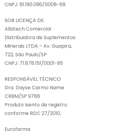
CNPJ: 61.190.096/0008-69
SOB LICENÇA DE:
Albitech Comercial
Distribuidora de Suplementos
Minerais LTDA – Av. Guapira,
722, São Paulo/SP
CNPJ: 71.878.151/0001-95
RESPONSÁVEL TÉCNICO
Dra. Dayse Carmo Name
CRBM/SP 9766
Produto isento de registro
conforme RDC 27/2010.
Eurofarma