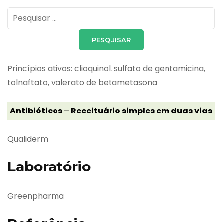
Pesquisar
por:
Princípios ativos: clioquinol, sulfato de gentamicina,
tolnaftato, valerato de betametasona
Antibióticos – Receituário simples em duas vias
Qualiderm
Laboratório
Greenpharma