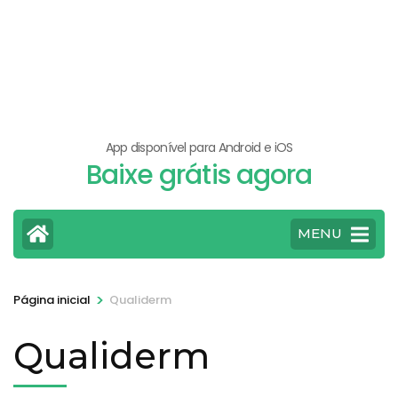
App disponível para Android e iOS
Baixe grátis agora
MENU
>
Página inicial
Qualiderm
Qualiderm