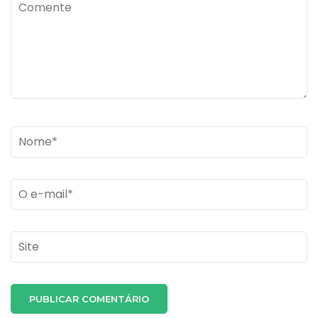
Comente
Name
*
Email
*
Site