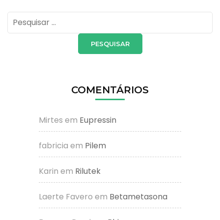
Pesquisar
por:
COMENTÁRIOS
Mirtes
em
Eupressin
fabricia
em
Pilem
Karin
em
Rilutek
Laerte Favero
em
Betametasona