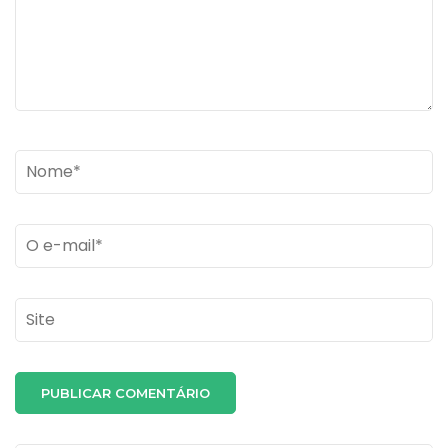
Name
*
Email
*
Site