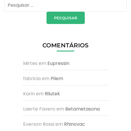
Pesquisar
por:
COMENTÁRIOS
Mirtes
em
Eupressin
fabricia
em
Pilem
Karin
em
Rilutek
Laerte Favero
em
Betametasona
Everson Rossi
em
Rhinovac