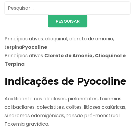
Pesquisar
por:
Princípios ativos: clioquinol, cloreto de amônio,
terpina
Pyocoline
Princípios ativos
Cloreto de Amonio, Clioquinol e
Terpina
.
Indicações de Pyocoline
Acidificante nas alcaloses, pielonefrites, toxemias
colibacilares, colecistites, colites, litíases oxalúricas,
síndromes edemigênicas, tensão pré-menstrual.
Toxemia gravídica.