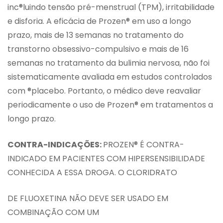
inc®luindo tensão pré-menstrual (TPM), irritabilidade
e disforia. A eficácia de Prozen® em uso a longo
prazo, mais de 13 semanas no tratamento do
transtorno obsessivo-compulsivo e mais de 16
semanas no tratamento da bulimia nervosa, não foi
sistematicamente avaliada em estudos controlados
com ®placebo. Portanto, o médico deve reavaliar
periodicamente o uso de Prozen® em tratamentos a
longo prazo.
CONTRA-INDICAÇÕES:
PROZEN® É CONTRA-
INDICADO EM PACIENTES COM HIPERSENSIBILIDADE
CONHECIDA A ESSA DROGA. O CLORIDRATO
DE FLUOXETINA NÃO DEVE SER USADO EM
COMBINAÇÃO COM UM