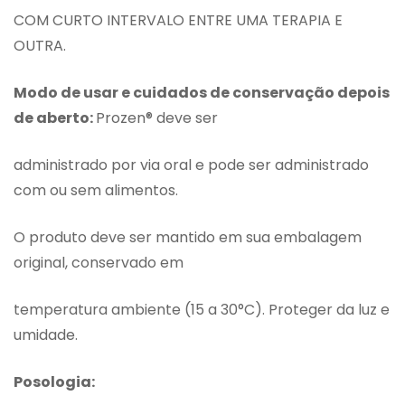
COM CURTO INTERVALO ENTRE UMA TERAPIA E
OUTRA.
Modo de usar e cuidados de conservação depois
de aberto:
Prozen® deve ser
administrado por via oral e pode ser administrado
com ou sem alimentos.
O produto deve ser mantido em sua embalagem
original, conservado em
temperatura ambiente (15 a 30°C). Proteger da luz e
umidade.
Posologia: