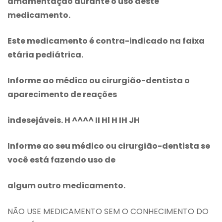
amamentação durante o uso deste
medicamento.
Este medicamento é contra-indicado na faixa
etária pediátrica.
Informe ao médico ou cirurgião-dentista o
aparecimento de reações
indesejáveis.
H ^^^^
II
Hl H IH JH
Informe ao seu médico ou cirurgião-dentista se
você está fazendo uso de
algum outro medicamento.
NÃO USE MEDICAMENTO SEM O CONHECIMENTO DO