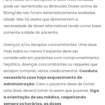
pode ser aumentada ou diminuída. Doses acima de
80mg/dia não foram sistematicamente avaliadas.
Idade:
Não há dados que demonstrem a
necessidade de doses alternativas tendo como base
somente a idade do paciente.
Doenças e/ou terapias concomitantes:
Uma dose
mais baixa ou menos freqüente deve ser
considerada em pacientes com comprometimento
hepático, doenças concomitantes ou naqueles que
estejam tomando vários medicamentos.
Conduta
necessária caso haja esquecimento de
administração:
Caso o paciente deixe de tomar
uma dose, deverá tomá-la assim que possível.
Siga
a orientação de seu médico, respeitando
sempre os horários, as doses