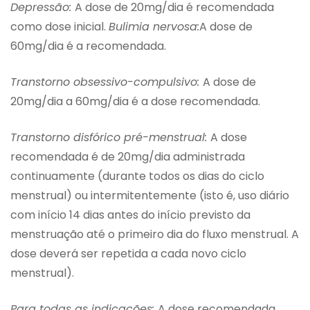
Depressão:
A dose de 20mg/dia é recomendada
como dose inicial.
Bulimia nervosa:
A dose de
60mg/dia é a recomendada.
Transtorno obsessivo-compulsivo:
A dose de
20mg/dia a 60mg/dia é a dose recomendada.
Transtorno disfórico pré-menstrual:
A dose
recomendada é de 20mg/dia administrada
continuamente (durante todos os dias do ciclo
menstrual) ou intermitentemente (isto é, uso diário
com início 14 dias antes do início previsto da
menstruação até o primeiro dia do fluxo menstrual. A
dose deverá ser repetida a cada novo ciclo
menstrual).
Para todas as indicações:
A dose recomendada