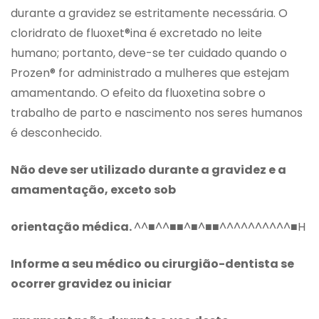
durante a gravidez se estritamente necessária. O
cloridrato de fluoxet®ina é excretado no leite
humano; portanto, deve-se ter cuidado quando o
Prozen® for administrado a mulheres que estejam
amamentando. O efeito da fluoxetina sobre o
trabalho de parto e nascimento nos seres humanos
é desconhecido.
Não deve ser utilizado durante a gravidez e a
amamentação, exceto sob
orientação médica.
^^■^^■■^■^■■^^^^^^^^^^■H
Informe a seu médico ou cirurgião-dentista se
ocorrer gravidez ou iniciar