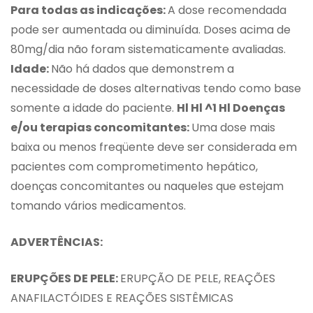
Para todas as indicações:
A dose recomendada
pode ser aumentada ou diminuída. Doses acima de
80mg/dia não foram sistematicamente avaliadas.
Idade:
Não há dados que demonstrem a
necessidade de doses alternativas tendo como base
somente a idade do paciente.
Hl Hl
^1
Hl
Doenças
e/ou terapias concomitantes:
Uma dose mais
baixa ou menos freqüente deve ser considerada em
pacientes com comprometimento hepático,
doenças concomitantes ou naqueles que estejam
tomando vários medicamentos.
ADVERTÊNCIAS:
ERUPÇÕES DE PELE:
ERUPÇÃO DE PELE, REAÇÕES
ANAFILACTÓIDES E REAÇÕES SISTÊMICAS