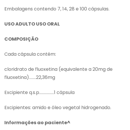
Embalagens contendo 7, 14, 28 e 100 cápsulas.
USO ADULTO USO ORAL
COMPOSIÇÃO
Cada cápsula contém:
cloridrato de fluoxetina (equivalente a 20mg de
fluoxetina)……..22,36mg
Excipiente q.s.p……………..1 cápsula
Excipientes: amido e óleo vegetal hidrogenado.
Informações ao paciente^