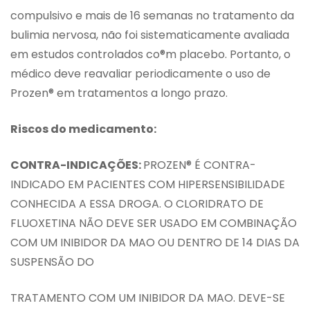
compulsivo e mais de 16 semanas no tratamento da
bulimia nervosa, não foi sistematicamente avaliada
em estudos controlados co®m placebo. Portanto, o
médico deve reavaliar periodicamente o uso de
Prozen® em tratamentos a longo prazo.
Riscos do medicamento:
CONTRA-INDICAÇÕES:
PROZEN® É CONTRA-
INDICADO EM PACIENTES COM HIPERSENSIBILIDADE
CONHECIDA A ESSA DROGA. O CLORIDRATO DE
FLUOXETINA NÃO DEVE SER USADO EM COMBINAÇÃO
COM UM INIBIDOR DA MAO OU DENTRO DE 14 DIAS DA
SUSPENSÃO DO
TRATAMENTO COM UM INIBIDOR DA MAO. DEVE-SE