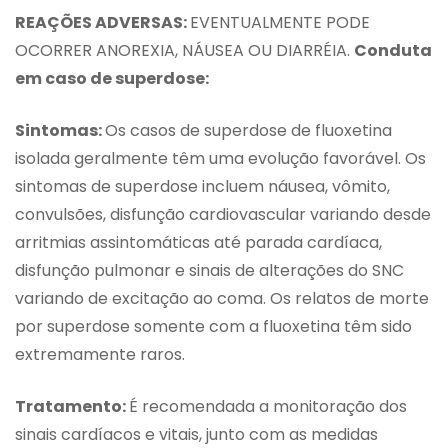
REAÇÕES ADVERSAS:
EVENTUALMENTE PODE
OCORRER ANOREXIA, NÁUSEA OU DIARRÉIA.
Conduta
em caso de superdose:
Sintomas:
Os casos de superdose de fluoxetina
isolada geralmente têm uma evolução favorável. Os
sintomas de superdose incluem náusea, vômito,
convulsões, disfunção cardiovascular variando desde
arritmias assintomáticas até parada cardíaca,
disfunção pulmonar e sinais de alterações do SNC
variando de excitação ao coma. Os relatos de morte
por superdose somente com a fluoxetina têm sido
extremamente raros.
Tratamento:
É recomendada a monitoração dos
sinais cardíacos e vitais, junto com as medidas