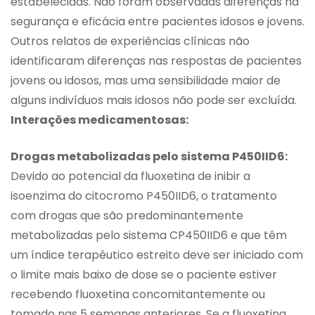
estabelecidas. Não foram observadas diferenças na
segurança e eficácia entre pacientes idosos e jovens.
Outros relatos de experiências clínicas não
identificaram diferenças nas respostas de pacientes
jovens ou idosos, mas uma sensibilidade maior de
alguns indivíduos mais idosos não pode ser excluída.
Interações medicamentosas:
Drogas metabolizadas pelo sistema P450IID6:
Devido ao potencial da fluoxetina de inibir a
isoenzima do citocromo P450IID6, o tratamento
com drogas que são predominantemente
metabolizadas pelo sistema CP450IID6 e que têm
um índice terapêutico estreito deve ser iniciado com
o limite mais baixo de dose se o paciente estiver
recebendo fluoxetina concomitantemente ou
tomado nas 5 semanas anteriores. Se a fluoxetina