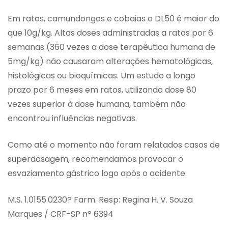
Em ratos, camundongos e cobaias o DL50 é maior do
que 10g/kg. Altas doses administradas a ratos por 6
semanas (360 vezes a dose terapêutica humana de
5mg/kg) não causaram alterações hematológicas,
histológicas ou bioquímicas. Um estudo a longo
prazo por 6 meses em ratos, utilizando dose 80
vezes superior à dose humana, também não
encontrou influências negativas.
Como até o momento não foram relatados casos de
superdosagem, recomendamos provocar o
esvaziamento gástrico logo após o acidente.
M.S. 1.0155.0230? Farm. Resp: Regina H. V. Souza
Marques / CRF-SP nº 6394