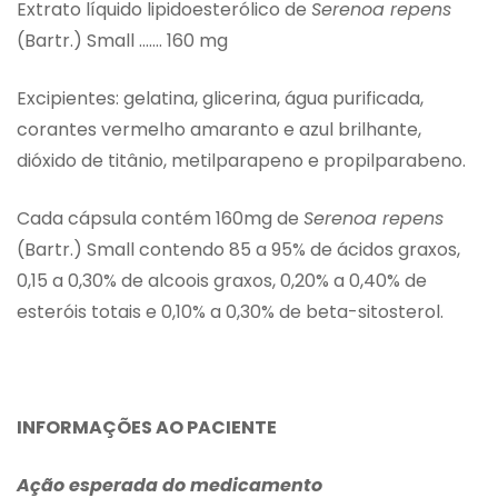
Extrato líquido lipidoesterólico de
Serenoa repens
(Bartr.) Small ……. 160 mg
Excipientes: gelatina, glicerina, água purificada,
corantes vermelho amaranto e azul brilhante,
dióxido de titânio, metilparapeno e propilparabeno.
Cada cápsula contém 160mg de
Serenoa repens
(Bartr.) Small contendo 85 a 95% de ácidos graxos,
0,15 a 0,30% de alcoois graxos, 0,20% a 0,40% de
esteróis totais e 0,10% a 0,30% de beta-sitosterol.
INFORMAÇÕES AO PACIENTE
Ação esperada do medicamento