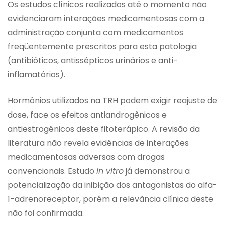
Os estudos clínicos realizados até o momento não
evidenciaram interações medicamentosas com a
administração conjunta com medicamentos
freqüentemente prescritos para esta patologia
(antibióticos, antissépticos urinários e anti-
inflamatórios).
Hormônios utilizados na TRH podem exigir reajuste de
dose, face os efeitos antiandrogênicos e
antiestrogênicos deste fitoterápico. A revisão da
literatura não revela evidências de interações
medicamentosas adversas com drogas
convencionais. Estudo
in vitro
já demonstrou a
potencialização da inibição dos antagonistas do alfa-
1-adrenoreceptor, porém a relevância clínica deste
não foi confirmada.