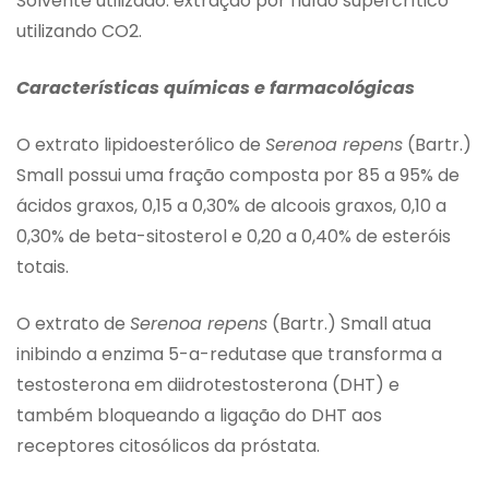
Solvente utilizado: extração por fluído supercrítico
utilizando CO2.
Características químicas e farmacológicas
O extrato lipidoesterólico de
Serenoa repens
(Bartr.)
Small possui uma fração composta por 85 a 95% de
ácidos graxos, 0,15 a 0,30% de alcoois graxos, 0,10 a
0,30% de beta-sitosterol e 0,20 a 0,40% de esteróis
totais.
O extrato de
Serenoa repens
(Bartr.) Small atua
inibindo a enzima 5-a-redutase que transforma a
testosterona em diidrotestosterona (DHT) e
também bloqueando a ligação do DHT aos
receptores citosólicos da próstata.