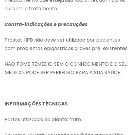
medicamento que esteja usando, antes do início ou
durante o tratamento.
Contra-indicações e precauções
Prostat HPB não deve ser utilizado por pacientes
com problemas epigástricos graves pré-existentes.
NÃO TOME REMÉDIO SEM O CONHECIMENTO DO SEU
MÉDICO, PODE SER PERIGOSO PARA A SUA SAÚDE.
INFORMAÇÕES TÉCNICAS
Partes utilizadas da planta: fruto.