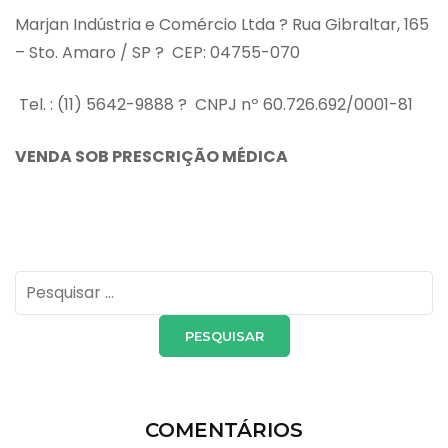
Marjan Indústria e Comércio Ltda ? Rua Gibraltar, 165
– Sto. Amaro / SP ? CEP: 04755-070
Tel. : (11) 5642-9888 ? CNPJ nº 60.726.692/0001-81
VENDA SOB PRESCRIÇÃO MÉDICA
Pesquisar
por:
COMENTÁRIOS