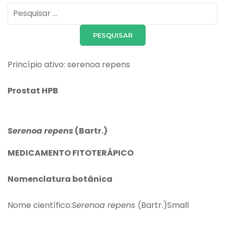
Pesquisar
por:
Princípio ativo: serenoa repens
Prostat HPB
Serenoa repens
(Bartr.)
MEDICAMENTO FITOTERÁPICO
Nomenclatura botânica
Nome científico:
Serenoa repens
(Bartr.)Small