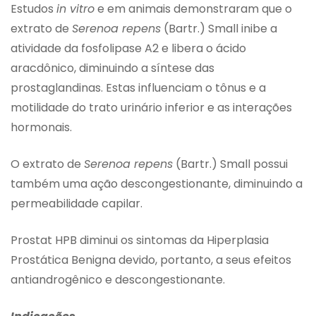
Estudos
in vitro
e em animais demonstraram que o
extrato de
Serenoa repens
(Bartr.) Small inibe a
atividade da fosfolipase A2 e libera o ácido
aracdônico, diminuindo a síntese das
prostaglandinas. Estas influenciam o tônus e a
motilidade do trato urinário inferior e as interações
hormonais.
O extrato de
Serenoa repens
(Bartr.) Small possui
também uma ação descongestionante, diminuindo a
permeabilidade capilar.
Prostat HPB diminui os sintomas da Hiperplasia
Prostática Benigna devido, portanto, a seus efeitos
antiandrogênico e descongestionante.