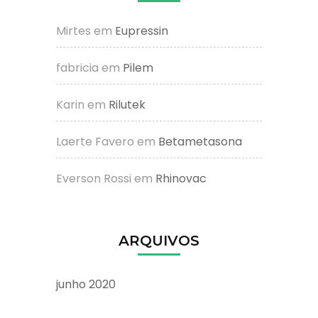
Mirtes
em
Eupressin
fabricia
em
Pilem
Karin
em
Rilutek
Laerte Favero
em
Betametasona
Everson Rossi
em
Rhinovac
ARQUIVOS
junho 2020