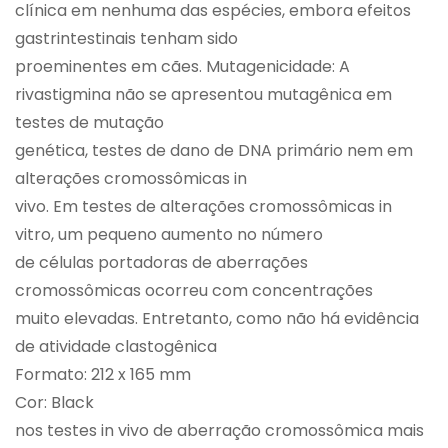
clínica em nenhuma das espécies, embora efeitos
gastrintestinais tenham sido
proeminentes em cães. Mutagenicidade: A
rivastigmina não se apresentou mutagênica em
testes de mutação
genética, testes de dano de DNA primário nem em
alterações cromossômicas in
vivo. Em testes de alterações cromossômicas in
vitro, um pequeno aumento no número
de células portadoras de aberrações
cromossômicas ocorreu com concentrações
muito elevadas. Entretanto, como não há evidência
de atividade clastogênica
Formato: 212 x 165 mm
Cor: Black
nos testes in vivo de aberração cromossômica mais