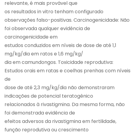
relevante, é mais provável que
os resultados in vitro tenham configurado
observações falso-positivas. Carcinogenicidade: Não
foi observada qualquer evidência de
carcinogenicidade em
estudos conduzidos em níveis de dose de até 1,1
mg/kg/dia em ratos e 1,6 mg/kg/
dia em camundongos. Toxicidade reprodutiva:
Estudos orais em ratas e coelhas prenhas com níveis
de
dose de até 2,3 mg/kg/dia não demonstraram
indicações de potencial teratogênico
relacionados à rivastigmina. Da mesma forma, não
foi demonstrada evidência de
efeitos adversos da rivastigmina em fertilidade,
função reprodutiva ou crescimento