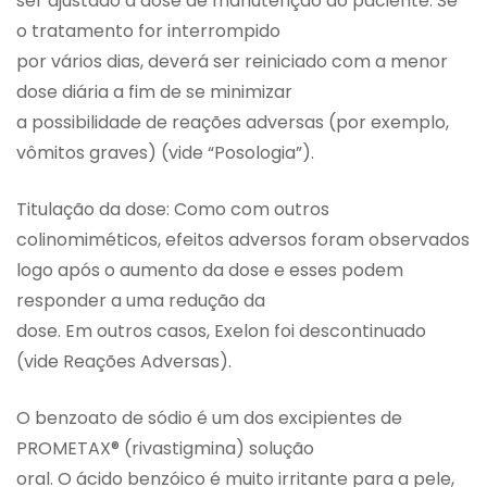
ser ajustado à dose de manutenção do paciente. Se
o tratamento for interrompido
por vários dias, deverá ser reiniciado com a menor
dose diária a fim de se minimizar
a possibilidade de reações adversas (por exemplo,
vômitos graves) (vide “Posologia”).
Titulação da dose: Como com outros
colinomiméticos, efeitos adversos foram observados
logo após o aumento da dose e esses podem
responder a uma redução da
dose. Em outros casos, Exelon foi descontinuado
(vide Reações Adversas).
O benzoato de sódio é um dos excipientes de
PROMETAX® (rivastigmina) solução
oral. O ácido benzóico é muito irritante para a pele,