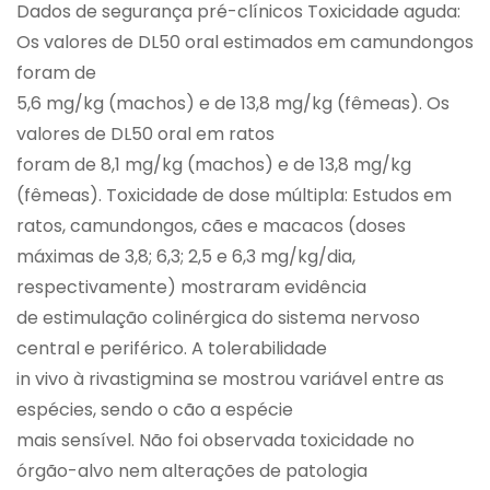
Dados de segurança pré-clínicos Toxicidade aguda:
Os valores de DL50 oral estimados em camundongos
foram de
5,6 mg/kg (machos) e de 13,8 mg/kg (fêmeas). Os
valores de DL50 oral em ratos
foram de 8,1 mg/kg (machos) e de 13,8 mg/kg
(fêmeas). Toxicidade de dose múltipla: Estudos em
ratos, camundongos, cães e macacos (doses
máximas de 3,8; 6,3; 2,5 e 6,3 mg/kg/dia,
respectivamente) mostraram evidência
de estimulação colinérgica do sistema nervoso
central e periférico. A tolerabilidade
in vivo à rivastigmina se mostrou variável entre as
espécies, sendo o cão a espécie
mais sensível. Não foi observada toxicidade no
órgão-alvo nem alterações de patologia