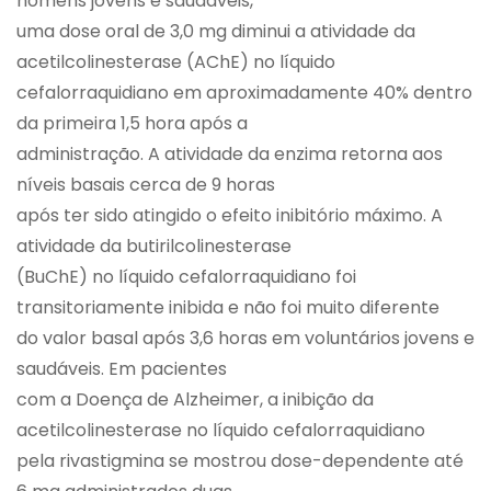
homens jovens e saudáveis,
uma dose oral de 3,0 mg diminui a atividade da
acetilcolinesterase (AChE) no líquido
cefalorraquidiano em aproximadamente 40% dentro
da primeira 1,5 hora após a
administração. A atividade da enzima retorna aos
níveis basais cerca de 9 horas
após ter sido atingido o efeito inibitório máximo. A
atividade da butirilcolinesterase
(BuChE) no líquido cefalorraquidiano foi
transitoriamente inibida e não foi muito diferente
do valor basal após 3,6 horas em voluntários jovens e
saudáveis. Em pacientes
com a Doença de Alzheimer, a inibição da
acetilcolinesterase no líquido cefalorraquidiano
pela rivastigmina se mostrou dose-dependente até