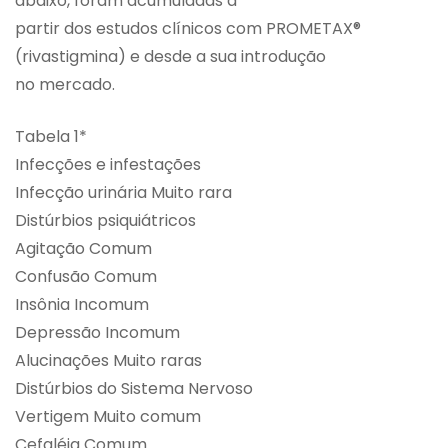
abaixo, foram acumuladas a
partir dos estudos clínicos com PROMETAX®
(rivastigmina) e desde a sua introdução
no mercado.
Tabela 1*
Infecções e infestações
Infecção urinária Muito rara
Distúrbios psiquiátricos
Agitação Comum
Confusão Comum
Insônia Incomum
Depressão Incomum
Alucinações Muito raras
Distúrbios do Sistema Nervoso
Vertigem Muito comum
Cefaléia Comum