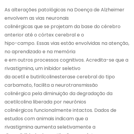
As alterações patológicas na Doença de Alzheimer
envolvem as vias neuronais
colinérgicas que se projetam da base do cérebro
anterior até o córtex cerebral e o
hipo-campo. Essas vias estão envolvidas na atenção,
no aprendizado e na memória
e em outros processos cognitivos. Acredita-se que a
rivastigmina, um inibidor seletivo
da acetil e butirilcolinesterase cerebral do tipo
carbamato, facilita a neurotransmissão
colinérgica pela diminuição da degradação da
acetilcolina liberada por neurônios
colinérgicos funcionalmente intactos. Dados de
estudos com animais indicam que a
rivastigmina aumenta seletivamente a