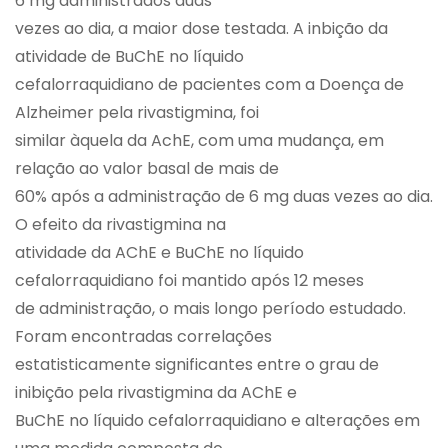
6 mg administrados duas
vezes ao dia, a maior dose testada. A inbição da
atividade de BuChE no líquido
cefalorraquidiano de pacientes com a Doença de
Alzheimer pela rivastigmina, foi
similar àquela da AchE, com uma mudança, em
relação ao valor basal de mais de
60% após a administração de 6 mg duas vezes ao dia.
O efeito da rivastigmina na
atividade da AChE e BuChE no líquido
cefalorraquidiano foi mantido após 12 meses
de administração, o mais longo período estudado.
Foram encontradas correlações
estatisticamente significantes entre o grau de
inibição pela rivastigmina da AChE e
BuChE no líquido cefalorraquidiano e alterações em