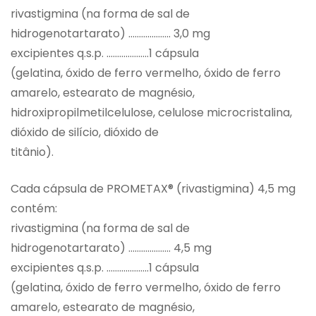
rivastigmina (na forma de sal de
hidrogenotartarato) ……………….. 3,0 mg
excipientes q.s.p. ………………..1 cápsula
(gelatina, óxido de ferro vermelho, óxido de ferro
amarelo, estearato de magnésio,
hidroxipropilmetilcelulose, celulose microcristalina,
dióxido de silício, dióxido de
titânio).
Cada cápsula de PROMETAX® (rivastigmina) 4,5 mg
contém:
rivastigmina (na forma de sal de
hidrogenotartarato) ……………….. 4,5 mg
excipientes q.s.p. ………………..1 cápsula
(gelatina, óxido de ferro vermelho, óxido de ferro
amarelo, estearato de magnésio,