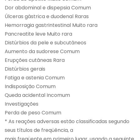
Dor abdominal e dispepsia Comum
Úlceras gástrica e duodenal Raras
Hemorragia gastrintestinal Muito rara
Pancreatite leve Muito rara
Distúrbios da pele e subcutâneos
Aumento da sudorese Comum
Erupções cutâneas Rara
Distúrbios gerais
Fatiga e astenia Comum
Indisposição Comum
Queda acidental Incomum
Investigações
Perda de peso Comum
* As reações adversas estão classificadas segundo
seus títulos de freqüência, a
mais freqüente em primeiro lugar, usando a seguinte