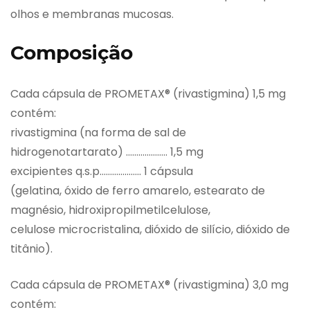
olhos e membranas mucosas.
Composição
Cada cápsula de PROMETAX® (rivastigmina) 1,5 mg
contém:
rivastigmina (na forma de sal de
hidrogenotartarato) ……………….. 1,5 mg
excipientes q.s.p……………….. 1 cápsula
(gelatina, óxido de ferro amarelo, estearato de
magnésio, hidroxipropilmetilcelulose,
celulose microcristalina, dióxido de silício, dióxido de
titânio).
Cada cápsula de PROMETAX® (rivastigmina) 3,0 mg
contém: