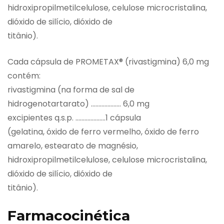
hidroxipropilmetilcelulose, celulose microcristalina,
dióxido de silício, dióxido de
titânio).
Cada cápsula de PROMETAX® (rivastigmina) 6,0 mg
contém:
rivastigmina (na forma de sal de
hidrogenotartarato) ……………….. 6,0 mg
excipientes q.s.p. ………………..1 cápsula
(gelatina, óxido de ferro vermelho, óxido de ferro
amarelo, estearato de magnésio,
hidroxipropilmetilcelulose, celulose microcristalina,
dióxido de silício, dióxido de
titânio).
Farmacocinética