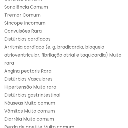
Sonolência Comum
Tremor Comum
Síncope Incomum
Convulsões Rara
Distúrbios cardíacos
Arritmia cardíaca (e. g. bradicardia, bloqueio
atrioventricular, fibrilação atrial e taquicardia) Muito
rara
Angina pectoris Rara
Distúrbios Vasculares
Hipertensão Muito rara
Distúrbios gastrintestinal
Náuseas Muito comum
Vômitos Muito comum
Diarréia Muito comum
Perda de apetite Muito comum