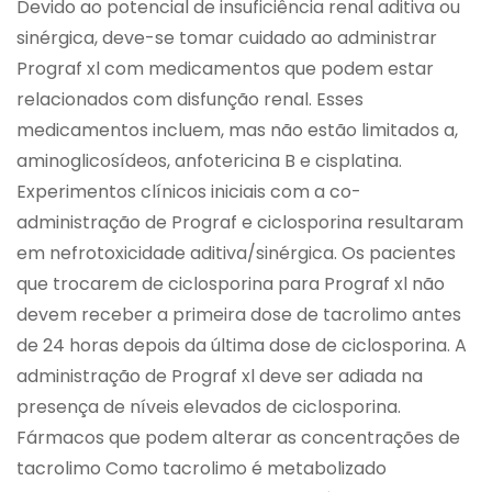
Devido ao potencial de insuficiência renal aditiva ou
sinérgica, deve-se tomar cuidado ao administrar
Prograf xl com medicamentos que podem estar
relacionados com disfunção renal. Esses
medicamentos incluem, mas não estão limitados a,
aminoglicosídeos, anfotericina B e cisplatina.
Experimentos clínicos iniciais com a co-
administração de Prograf e ciclosporina resultaram
em nefrotoxicidade aditiva/sinérgica. Os pacientes
que trocarem de ciclosporina para Prograf xl não
devem receber a primeira dose de tacrolimo antes
de 24 horas depois da última dose de ciclosporina. A
administração de Prograf xl deve ser adiada na
presença de níveis elevados de ciclosporina.
Fármacos que podem alterar as concentrações de
tacrolimo Como tacrolimo é metabolizado