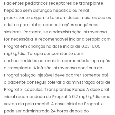
Pacientes pediátricos receptores de transplante
hepático sem disfunção hepática ou renal
preexistente exigem e toleram doses maiores que os
adultos para obter concentrações sanguíneas
similares. Portanto, se a administração intravenosa
for necessária, é recomendável iniciar a terapia com
Prograf em crianças na dose inicial de 0,03-0,05
mg/kg/dia. Terapia concomitante com
corticosteróides adrenais é recomendada logo após
o transplante. A infusão intravenosa contínua de
Prograf solução injetável deve ocorrer somente até
o paciente conseguir tolerar a administração oral de
Prograf xl cápsulas. Transplantes Renais A dose oral
inicial recomendada de Prograf é 0,2 mg/kg/dia uma
vez ao dia pela manhã. A dose inicial de Prograf xl
pode ser administrada 24 horas depois do