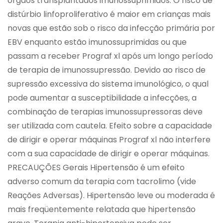
órgãos transplantados imunossuprimidos. O risco de
distúrbio linfoproliferativo é maior em crianças mais
novas que estão sob o risco da infecção primária por
EBV enquanto estão imunossuprimidas ou que
passam a receber Prograf xl após um longo período
de terapia de imunossupressão. Devido ao risco de
supressão excessiva do sistema imunológico, o qual
pode aumentar a susceptibilidade a infecções, a
combinação de terapias imunossupressoras deve
ser utilizada com cautela. Efeito sobre a capacidade
de dirigir e operar máquinas Prograf xl não interfere
com a sua capacidade de dirigir e operar máquinas.
PRECAUÇÕES Gerais Hipertensão é um efeito
adverso comum da terapia com tacrolimo (vide
Reações Adversas). Hipertensão leve ou moderada é
mais freqüentemente relatada que hipertensão