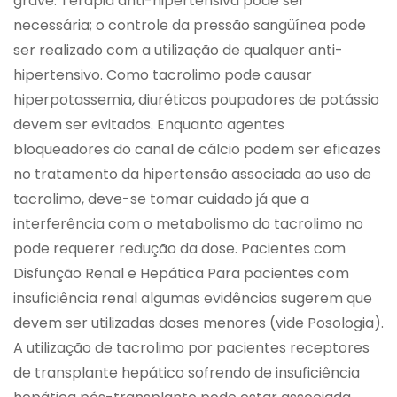
grave. Terapia anti-hipertensiva pode ser
necessária; o controle da pressão sangüínea pode
ser realizado com a utilização de qualquer anti-
hipertensivo. Como tacrolimo pode causar
hiperpotassemia, diuréticos poupadores de potássio
devem ser evitados. Enquanto agentes
bloqueadores do canal de cálcio podem ser eficazes
no tratamento da hipertensão associada ao uso de
tacrolimo, deve-se tomar cuidado já que a
interferência com o metabolismo do tacrolimo no
pode requerer redução da dose. Pacientes com
Disfunção Renal e Hepática Para pacientes com
insuficiência renal algumas evidências sugerem que
devem ser utilizadas doses menores (vide Posologia).
A utilização de tacrolimo por pacientes receptores
de transplante hepático sofrendo de insuficiência