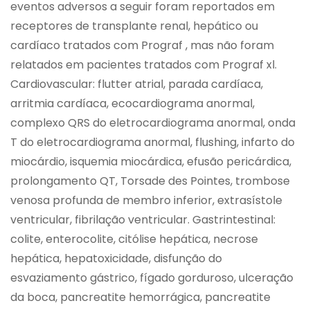
eventos adversos a seguir foram reportados em
receptores de transplante renal, hepático ou
cardíaco tratados com Prograf , mas não foram
relatados em pacientes tratados com Prograf xl.
Cardiovascular: flutter atrial, parada cardíaca,
arritmia cardíaca, ecocardiograma anormal,
complexo QRS do eletrocardiograma anormal, onda
T do eletrocardiograma anormal, flushing, infarto do
miocárdio, isquemia miocárdica, efusão pericárdica,
prolongamento QT, Torsade des Pointes, trombose
venosa profunda de membro inferior, extrasístole
ventricular, fibrilação ventricular. Gastrintestinal:
colite, enterocolite, citólise hepática, necrose
hepática, hepatoxicidade, disfunção do
esvaziamento gástrico, fígado gorduroso, ulceração
da boca, pancreatite hemorrágica, pancreatite