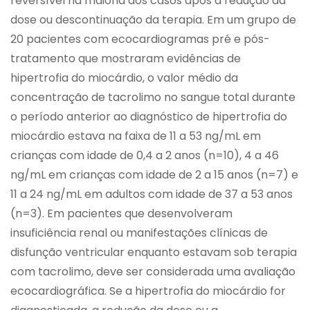
reversível na maioria dos casos após a redução da
dose ou descontinuação da terapia. Em um grupo de
20 pacientes com ecocardiogramas pré e pós-
tratamento que mostraram evidências de
hipertrofia do miocárdio, o valor médio da
concentração de tacrolimo no sangue total durante
o período anterior ao diagnóstico de hipertrofia do
miocárdio estava na faixa de 11 a 53 ng/mL em
crianças com idade de 0,4 a 2 anos (n=10), 4 a 46
ng/mL em crianças com idade de 2 a 15 anos (n=7) e
11 a 24 ng/mL em adultos com idade de 37 a 53 anos
(n=3). Em pacientes que desenvolveram
insuficiência renal ou manifestações clínicas de
disfunção ventricular enquanto estavam sob terapia
com tacrolimo, deve ser considerada uma avaliação
ecocardiográfica. Se a hipertrofia do miocárdio for