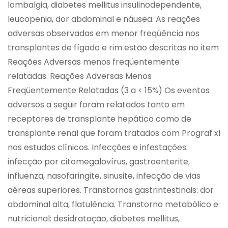
lombalgia, diabetes mellitus insulinodependente,
leucopenia, dor abdominal e náusea. As reações
adversas observadas em menor freqüência nos
transplantes de fígado e rim estão descritas no item
Reações Adversas menos freqüentemente
relatadas. Reações Adversas Menos
Freqüentemente Relatadas (3 a < 15%) Os eventos
adversos a seguir foram relatados tanto em
receptores de transplante hepático como de
transplante renal que foram tratados com Prograf xl
nos estudos clínicos. Infecções e infestações:
infecção por citomegalovírus, gastroenterite,
influenza, nasofaringite, sinusite, infecção de vias
aéreas superiores. Transtornos gastrintestinais: dor
abdominal alta, flatulência. Transtorno metabólico e
nutricional: desidratação, diabetes mellitus,