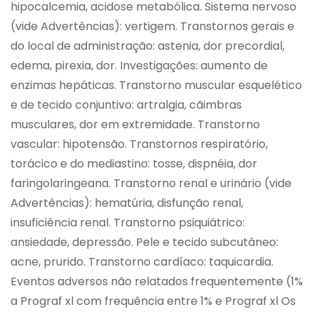
hipocalcemia, acidose metabólica. Sistema nervoso
(vide Advertências): vertigem. Transtornos gerais e
do local de administração: astenia, dor precordial,
edema, pirexia, dor. Investigações: aumento de
enzimas hepáticas. Transtorno muscular esquelético
e de tecido conjuntivo: artralgia, cãimbras
musculares, dor em extremidade. Transtorno
vascular: hipotensão. Transtornos respiratório,
torácico e do mediastino: tosse, dispnéia, dor
faringolaringeana. Transtorno renal e urinário (vide
Advertências): hematúria, disfunção renal,
insuficiência renal. Transtorno psiquiátrico:
ansiedade, depressão. Pele e tecido subcutâneo:
acne, prurido. Transtorno cardíaco: taquicardia.
Eventos adversos não relatados frequentemente (1%
a Prograf xl com frequência entre 1% e Prograf xl Os