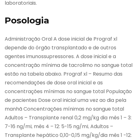
laboratoriais.
Posologia
Administração Oral A dose inicial de Prograf xl
depende do órgão transplantado e de outros
agentes imunossupressores. A dose inicial e a
concentração mínima de tacrolimo no sangue total
estão na tabela abaixo. Prograf xl – Resumo das
recomendações de dose oral inicial e as
concentrações mínimas no sangue total População
de pacientes Dose oral inicial uma vez ao dia pela
manhã Concentrações mínimas no sangue total
Adultos – Transplante renal 0,2 mg/kg dia mês 1 – 3:
7-16 ng/mL mês 4 – 12: 5-15 ng/mL Adultos –
Transplante hepático 0,10-0,15 mg/kg/dia mês 1 -12: