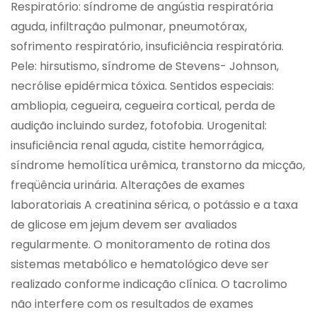
Respiratório: síndrome de angústia respiratória
aguda, infiltração pulmonar, pneumotórax,
sofrimento respiratório, insuficiência respiratória.
Pele: hirsutismo, síndrome de Stevens- Johnson,
necrólise epidérmica tóxica. Sentidos especiais:
ambliopia, cegueira, cegueira cortical, perda de
audição incluindo surdez, fotofobia. Urogenital:
insuficiência renal aguda, cistite hemorrágica,
síndrome hemolítica urêmica, transtorno da micção,
freqüência urinária. Alterações de exames
laboratoriais A creatinina sérica, o potássio e a taxa
de glicose em jejum devem ser avaliados
regularmente. O monitoramento de rotina dos
sistemas metabólico e hematológico deve ser
realizado conforme indicação clínica. O tacrolimo
não interfere com os resultados de exames