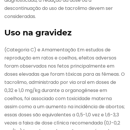
diagnosticada, a redução da dose ou a
descontinuação do uso de tacrolimo devem ser
consideradas.
Uso na gravidez
(Categoria C) e Amamentação Em estudos de
reprodução em ratos e coelhos, efeitos adversos
foram observados nos fetos principalmente em
doses elevadas que foram tóxicas para as fêmeas. O
tacrolimo, administrado por via oral em doses de
0,32 e 1,0 mg/kg durante a organogênese em
coelhos, foi associado com toxicidade materna
assim como a um aumento na incidência de abortos;
essas doses são equivalentes a 0,5-1,0 vez e 1,6-3,3
vezes a faixa de dose clínica recomendada (0,1-0,2