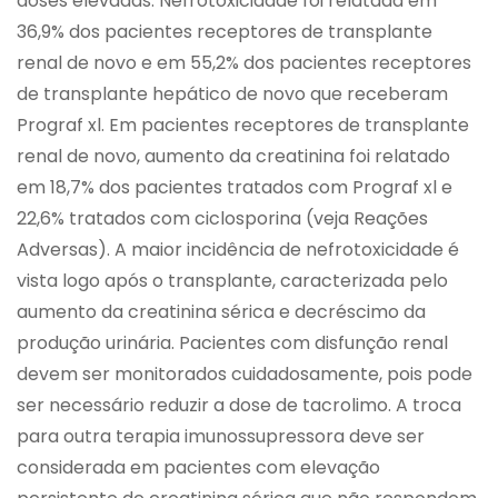
doses elevadas. Nefrotoxicidade foi relatada em
36,9% dos pacientes receptores de transplante
renal de novo e em 55,2% dos pacientes receptores
de transplante hepático de novo que receberam
Prograf xl. Em pacientes receptores de transplante
renal de novo, aumento da creatinina foi relatado
em 18,7% dos pacientes tratados com Prograf xl e
22,6% tratados com ciclosporina (veja Reações
Adversas). A maior incidência de nefrotoxicidade é
vista logo após o transplante, caracterizada pelo
aumento da creatinina sérica e decréscimo da
produção urinária. Pacientes com disfunção renal
devem ser monitorados cuidadosamente, pois pode
ser necessário reduzir a dose de tacrolimo. A troca
para outra terapia imunossupressora deve ser
considerada em pacientes com elevação