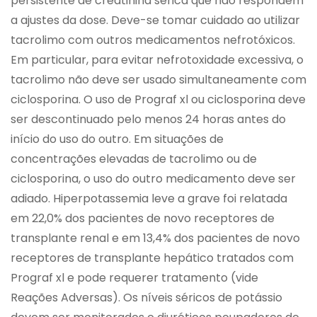
persistente de creatinina sérica que não respondem
a ajustes da dose. Deve-se tomar cuidado ao utilizar
tacrolimo com outros medicamentos nefrotóxicos.
Em particular, para evitar nefrotoxidade excessiva, o
tacrolimo não deve ser usado simultaneamente com
ciclosporina. O uso de Prograf xl ou ciclosporina deve
ser descontinuado pelo menos 24 horas antes do
início do uso do outro. Em situações de
concentrações elevadas de tacrolimo ou de
ciclosporina, o uso do outro medicamento deve ser
adiado. Hiperpotassemia leve a grave foi relatada
em 22,0% dos pacientes de novo receptores de
transplante renal e em 13,4% dos pacientes de novo
receptores de transplante hepático tratados com
Prograf xl e pode requerer tratamento (vide
Reações Adversas). Os níveis séricos de potássio