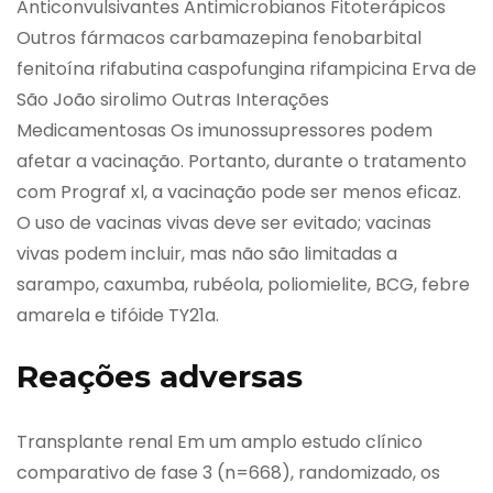
Anticonvulsivantes Antimicrobianos Fitoterápicos
Outros fármacos carbamazepina fenobarbital
fenitoína rifabutina caspofungina rifampicina Erva de
São João sirolimo Outras Interações
Medicamentosas Os imunossupressores podem
afetar a vacinação. Portanto, durante o tratamento
com Prograf xl, a vacinação pode ser menos eficaz.
O uso de vacinas vivas deve ser evitado; vacinas
vivas podem incluir, mas não são limitadas a
sarampo, caxumba, rubéola, poliomielite, BCG, febre
amarela e tifóide TY21a.
Reações adversas
Transplante renal Em um amplo estudo clínico
comparativo de fase 3 (n=668), randomizado, os