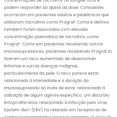
concentrações de tacrolimo no sangue total e
podem responder ao ajuste da dose. Convulsões
ocorreram em pacientes adultos e pediátricos que
utilizaram tacrolimo como Prograf. Coma e delírios
também foram associados com elevada
concentração plasmática de tacrolimo, como
Prograf . Como em pacientes recebendo outros
imunossupressores, pacientes recebendo Prograf XL
tiveram um risco aumentado de desenvolver
linfomas e outras doenças malignas,
particularmente da pele. O risco parece estar
relacionado à intensidade e a duração da
imunossupressão ao invés de estar relacionado à
utilização de algum agente específico. Um distúrbio
linfoproliferativo relacionado à infecção pelo vírus
Epstein-Barr (EBV) foi relatado em receptores de