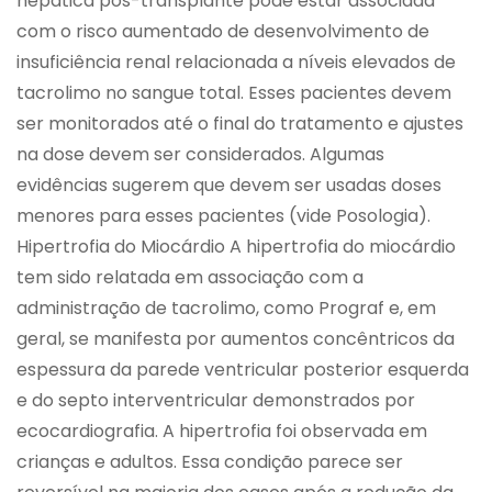
hepática pós-transplante pode estar associada
com o risco aumentado de desenvolvimento de
insuficiência renal relacionada a níveis elevados de
tacrolimo no sangue total. Esses pacientes devem
ser monitorados até o final do tratamento e ajustes
na dose devem ser considerados. Algumas
evidências sugerem que devem ser usadas doses
menores para esses pacientes (vide Posologia).
Hipertrofia do Miocárdio A hipertrofia do miocárdio
tem sido relatada em associação com a
administração de tacrolimo, como Prograf e, em
geral, se manifesta por aumentos concêntricos da
espessura da parede ventricular posterior esquerda
e do septo interventricular demonstrados por
ecocardiografia. A hipertrofia foi observada em
crianças e adultos. Essa condição parece ser