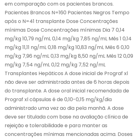
em comparação com os pacientes brancos.
Pacientes Brancos N=160 Pacientes Negros Tempo
após o N=41 transplante Dose Concentrações
mínimas Dose Concentrações mínimas Dia 7 0,14
mg/kg 10,79 ng/mL 0,14 mg/kg 7,85 ng/mL Mês 1 0,14
mg/kg 11,11 ng/mL 0,18 mg/kg 10,83 ng/mL Mês 6 0,10
mg/kg 7,96 ng/mL 0,13 mg/kg 8,50 ng/mL Mês 12 0,09
mg/kg 7,54 ng/mL 0,12 mg/kg 7,52 ng/mL
Transplantes Hepáticos A dose inicial de Prograf xl
não deve ser administrada antes de 6 horas depois
do transplante. A dose oral inicial recomendada de
Prograf xl cápsulas é de 0,10-0,15 mg/kg/dia
administrado uma vez ao dia pela manhã. A dose
deve ser titulada com base na avaliação clínica de
rejeição e tolerabilidade e para manter as
concentrações mínimas mencionadas acima. Doses