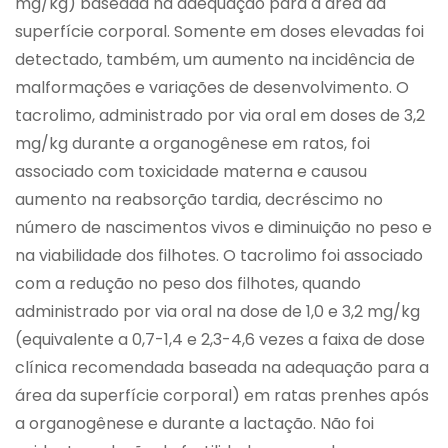
mg/kg) baseada na adequação para a área da
superfície corporal. Somente em doses elevadas foi
detectado, também, um aumento na incidência de
malformações e variações de desenvolvimento. O
tacrolimo, administrado por via oral em doses de 3,2
mg/kg durante a organogênese em ratos, foi
associado com toxicidade materna e causou
aumento na reabsorção tardia, decréscimo no
número de nascimentos vivos e diminuição no peso e
na viabilidade dos filhotes. O tacrolimo foi associado
com a redução no peso dos filhotes, quando
administrado por via oral na dose de 1,0 e 3,2 mg/kg
(equivalente a 0,7-1,4 e 2,3-4,6 vezes a faixa de dose
clínica recomendada baseada na adequação para a
área da superfície corporal) em ratas prenhes após
a organogênese e durante a lactação. Não foi