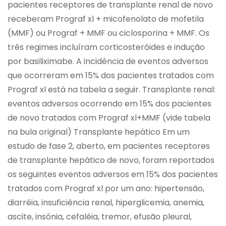
pacientes receptores de transplante renal de novo
receberam Prograf xl + micofenolato de mofetila
(MMF) ou Prograf + MMF ou ciclosporina + MMF. Os
três regimes incluíram corticosteróides e indução
por basiliximabe. A incidência de eventos adversos
que ocorreram em 15% dos pacientes tratados com
Prograf xl está na tabela a seguir. Transplante renal:
eventos adversos ocorrendo em 15% dos pacientes
de novo tratados com Prograf xl+MMF (vide tabela
na bula original) Transplante hepático Em um
estudo de fase 2, aberto, em pacientes receptores
de transplante hepático de novo, foram reportados
os seguintes eventos adversos em 15% dos pacientes
tratados com Prograf xl por um ano: hipertensão,
diarréia, insuficiência renal, hiperglicemia, anemia,
ascite, insônia, cefaléia, tremor, efusão pleural,