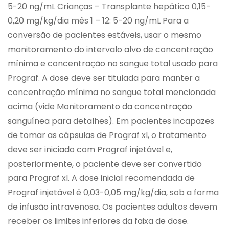
5-20 ng/mL Crianças – Transplante hepático 0,15-
0,20 mg/kg/dia mês 1 – 12: 5-20 ng/mL Para a
conversão de pacientes estáveis, usar o mesmo
monitoramento do intervalo alvo de concentração
mínima e concentração no sangue total usado para
Prograf. A dose deve ser titulada para manter a
concentração mínima no sangue total mencionada
acima (vide Monitoramento da concentração
sanguínea para detalhes). Em pacientes incapazes
de tomar as cápsulas de Prograf xl, o tratamento
deve ser iniciado com Prograf injetável e,
posteriormente, o paciente deve ser convertido
para Prograf xl. A dose inicial recomendada de
Prograf injetável é 0,03-0,05 mg/kg/dia, sob a forma
de infusão intravenosa. Os pacientes adultos devem
receber os limites inferiores da faixa de dose.