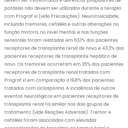
devem ser monitorados e diuréticos poupadores de
potássio não devem ser utilizados durante a terapia
com Prograf xl (vide Precauções). Neurotoxicidade,
incluindo tremores, cefaléia e outras alterações na
função motora, no nível mental, e nas funções
sensoriais foram relatadas em 63,1% dos pacientes
receptores de transplante renal de novo e 43,3% dos
pacientes receptores de transplante hepático de
novo. Os tremores ocorreram em 35% dos pacientes
receptores de transplante renal tratados com
Prograf xl em comparação a 19,8% dos pacientes
tratados com ciclosporina. A incidência de outros
eventos neurológicos em pacientes receptores de
transplante renal foi similar nos dois grupos de
tratamento (vide Reações Adversas). Tremor e
cefaléia foram associados com elevadas