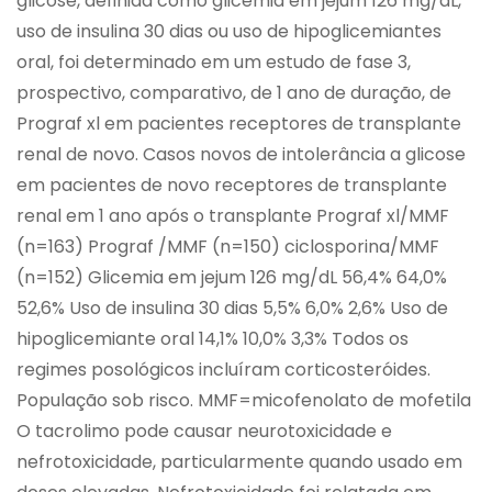
glicose, definida como glicemia em jejum 126 mg/dL,
uso de insulina 30 dias ou uso de hipoglicemiantes
oral, foi determinado em um estudo de fase 3,
prospectivo, comparativo, de 1 ano de duração, de
Prograf xl em pacientes receptores de transplante
renal de novo. Casos novos de intolerância a glicose
em pacientes de novo receptores de transplante
renal em 1 ano após o transplante Prograf xl/MMF
(n=163) Prograf /MMF (n=150) ciclosporina/MMF
(n=152) Glicemia em jejum 126 mg/dL 56,4% 64,0%
52,6% Uso de insulina 30 dias 5,5% 6,0% 2,6% Uso de
hipoglicemiante oral 14,1% 10,0% 3,3% Todos os
regimes posológicos incluíram corticosteróides.
População sob risco. MMF=micofenolato de mofetila
O tacrolimo pode causar neurotoxicidade e
nefrotoxicidade, particularmente quando usado em