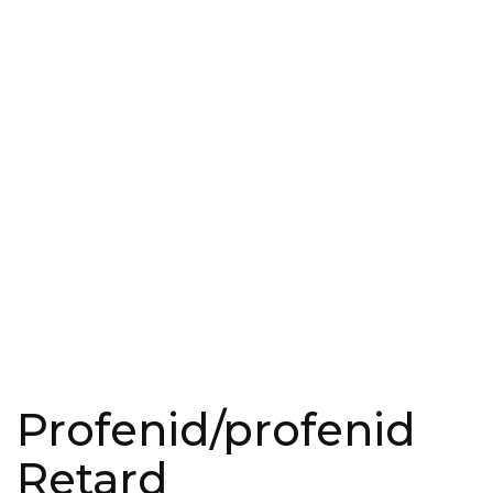
Profenid/profenid
Retard