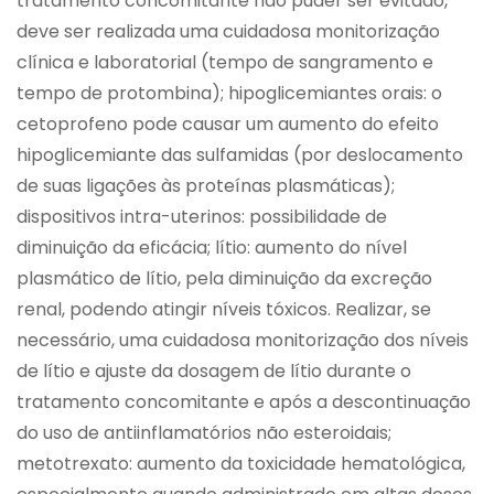
tratamento concomitante não puder ser evitado,
deve ser realizada uma cuidadosa monitorização
clínica e laboratorial (tempo de sangramento e
tempo de protombina); hipoglicemiantes orais: o
cetoprofeno pode causar um aumento do efeito
hipoglicemiante das sulfamidas (por deslocamento
de suas ligações às proteínas plasmáticas);
dispositivos intra-uterinos: possibilidade de
diminuição da eficácia; lítio: aumento do nível
plasmático de lítio, pela diminuição da excreção
renal, podendo atingir níveis tóxicos. Realizar, se
necessário, uma cuidadosa monitorização dos níveis
de lítio e ajuste da dosagem de lítio durante o
tratamento concomitante e após a descontinuação
do uso de antiinflamatórios não esteroidais;
metotrexato: aumento da toxicidade hematológica,