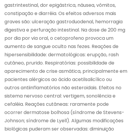
gastrintestinal, dor epigástrica, náusea, vômitos,
constipação e diarréia. Os efeitos adversos mais
graves são: ulceração gastroduodenal, hemorragia
digestiva e perfuração intestinal. Na dose de 200 mg
por dia por via oral, o cetoprofeno provoca um
aumento de sangue oculto nas fezes. Reações de
hipersensibilidade: dermatológicas: erupção, rash
cutâneo, prurido. Respiratórias: possibilidade de
aparecimento de crise asmática, principalmente em
pacientes alérgicos ao ácido acetilsalicílico ou
outros antiinflamatórios não esteroidais. Efeitos no
sistema nervoso central: vertigem, sonolência e
cefaléia. Reações cutâneas: raramente pode
ocorrer dermatose bolhosa (síndrome de Stevens-
Johnson; síndrome de Lyell). Algumas modificações
biológicas puderam ser observadas: diminuição