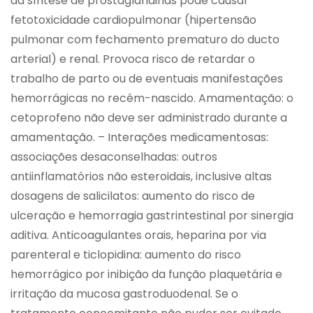
da síntese de prostaglandinas pode causar
fetotoxicidade cardiopulmonar (hipertensão
pulmonar com fechamento prematuro do ducto
arterial) e renal. Provoca risco de retardar o
trabalho de parto ou de eventuais manifestações
hemorrágicas no recém-nascido. Amamentação: o
cetoprofeno não deve ser administrado durante a
amamentação. – Interações medicamentosas:
associações desaconselhadas: outros
antiinflamatórios não esteroidais, inclusive altas
dosagens de salicilatos: aumento do risco de
ulceração e hemorragia gastrintestinal por sinergia
aditiva. Anticoagulantes orais, heparina por via
parenteral e ticlopidina: aumento do risco
hemorrágico por inibição da função plaquetária e
irritação da mucosa gastroduodenal. Se o