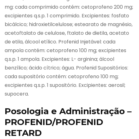
mg: cada comprimido contém: cetoprofeno 200 mg;
excipientes q.s.p. 1 comprimido. Excipientes: fosfato
bicálcico; hidroxietilcelulose; estearato de magnésio,
acetoftalato de celulose, ftalato de dietila, acetato
de etila, álcool etílico. Profenid Injetável: cada
ampola contém: cetoprofeno 100 mg; excipientes
q.s.p. 1 ampola. Excipientes: L- arginina; álcool
benzílico; ácido cítrico; água. Profenid Supositórios:
cada supositório contém: cetoprofeno 100 mg;
excipientes q.s.p. 1 supositório. Excipientes: aerosil;
supocera.
Posologia e Administração –
PROFENID/PROFENID
RETARD