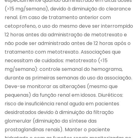
especialmente quando administrado em altas doses
(>15 mg/semana), devido à diminuição do clearance
renal. Em caso de tratamento anterior com
cetoprofeno, o uso do mesmo deve ser interrompido
12 horas antes da administração de metotrexato e
não pode ser administrado antes de 12 horas após o
tratamento com metotrexato. Associações que
necessitam de cuidados: metotrexato (<15
mg/semana): controle semanal do hemograma,
durante as primeiras semanas do uso da associação.
Deve-se monitorar as alterações (mesmo que
pequenas) da função renal em idosos. Diuréticos:
risco de insuficiência renal aguda em pacientes
desidratados devido à diminuição da filtração
glomerular (diminuição da síntese das
prostaglandinas renais). Manter o paciente