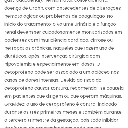
gastroduodenal), hérnia hiatal, colite ulcerosa,
doença de Crohn, com antecedentes de alterações
hematológicas ou problemas de coagulação. No
início do tratamento, o volume urinário e a função
renal devem ser cuidadosamente monitorizados em
pacientes com insuficiência cardíaca, cirrose ou
nefropatias crônicas, naqueles que fazem uso de
diuréticos, após intervenção cirúrgica com
hipovolemia e especialmente em idosos. O
cetoprofeno pode ser associado a um opiáceo nos
casos de dores intensas. Devido ao risco do
cetoprofeno causar tontura, recomenda- se cautela
em pacientes que dirigem ou que operam máquinas.
Gravidez: o uso de cetoprofeno é contra-indicado
durante os três primeiros meses e também durante
o terceiro trimestre da gestação, pois todo inibidor