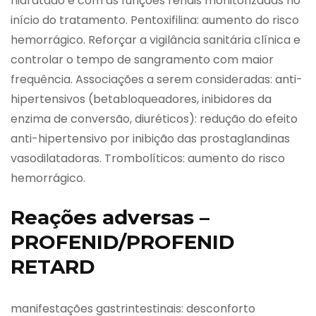
hidratado e com as funções renais monitorizadas no
início do tratamento. Pentoxifilina: aumento do risco
hemorrágico. Reforçar a vigilância sanitária clínica e
controlar o tempo de sangramento com maior
frequência. Associações a serem consideradas: anti-
hipertensivos (betabloqueadores, inibidores da
enzima de conversão, diuréticos): redução do efeito
anti-hipertensivo por inibição das prostaglandinas
vasodilatadoras. Trombolíticos: aumento do risco
hemorrágico.
Reações adversas –
PROFENID/PROFENID
RETARD
manifestações gastrintestinais: desconforto