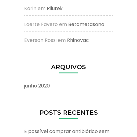
Karin
em
Rilutek
Laerte Favero
em
Betametasona
Everson Rossi
em
Rhinovac
ARQUIVOS
junho 2020
POSTS RECENTES
É possível comprar antibiótico sem