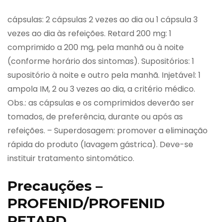
cápsulas: 2 cápsulas 2 vezes ao dia ou 1 cápsula 3
vezes ao dia às refeições. Retard 200 mg: 1
comprimido a 200 mg, pela manhã ou à noite
(conforme horário dos sintomas). Supositórios: 1
supositório à noite e outro pela manhã. Injetável: 1
ampola IM, 2 ou 3 vezes ao dia, a critério médico.
Obs.: as cápsulas e os comprimidos deverão ser
tomados, de preferência, durante ou após as
refeições. – Superdosagem: promover a eliminação
rápida do produto (lavagem gástrica). Deve-se
instituir tratamento sintomático.
Precauções –
PROFENID/PROFENID
RETARD