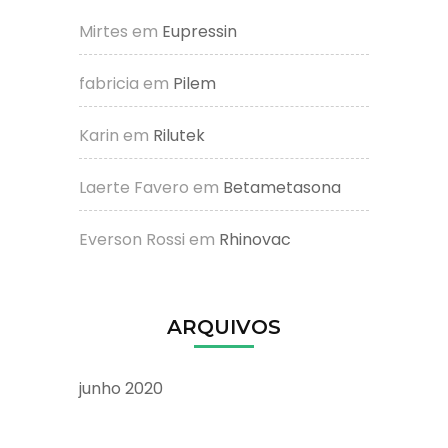
Mirtes
em
Eupressin
fabricia
em
Pilem
Karin
em
Rilutek
Laerte Favero
em
Betametasona
Everson Rossi
em
Rhinovac
ARQUIVOS
junho 2020