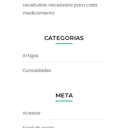
receituário necessário para cada
medicamento
CATEGORIAS
Artigos
Curiosidades
META
Acessar
Feed de posts