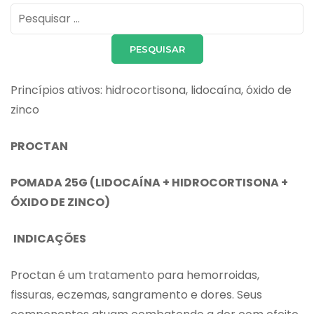
Pesquisar
por:
Princípios ativos: hidrocortisona, lidocaína, óxido de
zinco
PROCTAN
POMADA 25G (LIDOCAÍNA + HIDROCORTISONA +
ÓXIDO DE ZINCO)
INDICAÇÕES
Proctan é um tratamento para hemorroidas,
fissuras, eczemas, sangramento e dores. Seus