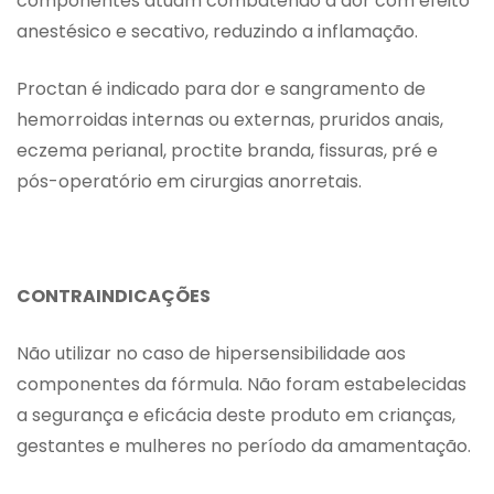
componentes atuam combatendo a dor com efeito
anestésico e secativo, reduzindo a inflamação.
Proctan é indicado para dor e sangramento de
hemorroidas internas ou externas, pruridos anais,
eczema perianal, proctite branda, fissuras, pré e
pós-operatório em cirurgias anorretais.
CONTRAINDICAÇÕES
Não utilizar no caso de hipersensibilidade aos
componentes da fórmula. Não foram estabelecidas
a segurança e eficácia deste produto em crianças,
gestantes e mulheres no período da amamentação.