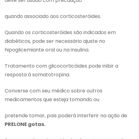
deve ser usado com precaução
quando associado aos corticosteróides.
Quando os corticosteróides são indicados em
diabéticos, pode ser necessário ajuste no
hipoglicemiante oral ou na insulina.
Tratamento com glicocorticóides pode inibir a
resposta à somatotropina.
Converse com seu médico sobre outros
medicamentos que esteja tomando ou
pretende tomar, pois poderá interferir na ação de
PRELONE gotas.