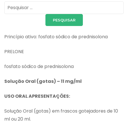
Pesquisar
por:
Princípio ativo: fosfato sódico de prednisolona
PRELONE
fosfato sódico de prednisolona
Solução Oral (gotas) – 11 mg/ml
USO ORAL APRESENTAÇÕES:
Solução Oral (gotas) em frascos gotejadores de 10
ml ou 20 ml.