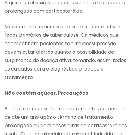
A quimioprofilaxia é indicada durante o tratamento
prolongado com corticosteróide.
Medicamentos imunossupressores podem ativar
focos primários de tuberculose. Os médicos que
acompanham pacientes sob imunossupressão
devem estar alertas quanto à possibilidade de
surgimento de doença ativa, tomando, assim, todos
os cuidados para o diagnóstico precoce e
tratamento.
Não contém açúcar. Precauções
Poderá ser necessário monitoramento por período
de até um ano após o término de tratamento
prolongado ou com doses altas de corticosteróides.
Insuficiência da glândula supra-renal, induzida por