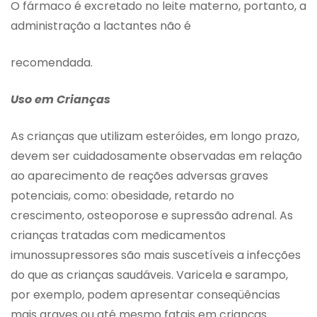
O fármaco é excretado no leite materno, portanto, a
administração a lactantes não é
recomendada.
Uso em Crianças
As crianças que utilizam esteróides, em longo prazo,
devem ser cuidadosamente observadas em relação
ao aparecimento de reações adversas graves
potenciais, como: obesidade, retardo no
crescimento, osteoporose e supressão adrenal. As
crianças tratadas com medicamentos
imunossupressores são mais suscetíveis a infecções
do que as crianças saudáveis. Varicela e sarampo,
por exemplo, podem apresentar conseqüências
mais graves ou até mesmo fatais em crianças