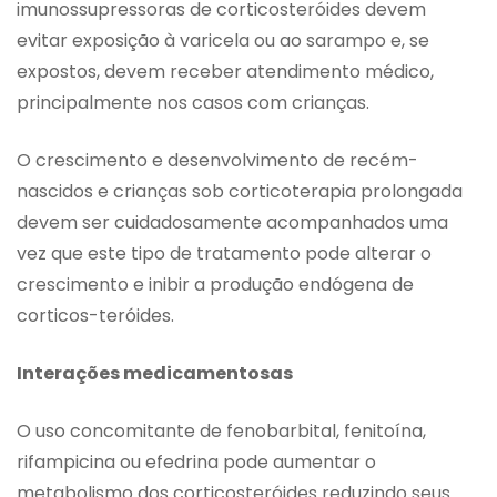
imunossupressoras de corticosteróides devem
evitar exposição à varicela ou ao sarampo e, se
expostos, devem receber atendimento médico,
principalmente nos casos com crianças.
O crescimento e desenvolvimento de recém-
nascidos e crianças sob corticoterapia prolongada
devem ser cuidadosamente acompanhados uma
vez que este tipo de tratamento pode alterar o
crescimento e inibir a produção endógena de
corticos-teróides.
Interações medicamentosas
O uso concomitante de fenobarbital, fenitoína,
rifampicina ou efedrina pode aumentar o
metabolismo dos corticosteróides reduzindo seus