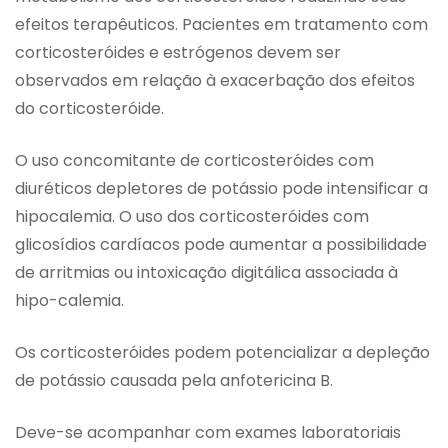
efeitos terapêuticos. Pacientes em tratamento com
corticosteróides e estrógenos devem ser
observados em relação à exacerbação dos efeitos
do corticosteróide.
O uso concomitante de corticosteróides com
diuréticos depletores de potássio pode intensificar a
hipocalemia. O uso dos corticosteróides com
glicosídios cardíacos pode aumentar a possibilidade
de arritmias ou intoxicação digitálica associada à
hipo-calemia.
Os corticosteróides podem potencializar a depleção
de potássio causada pela anfotericina B.
Deve-se acompanhar com exames laboratoriais