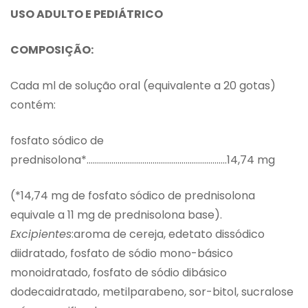
USO ADULTO E PEDIÁTRICO
COMPOSIÇÃO:
Cada ml de solução oral (equivalente a 20 gotas)
contém:
fosfato sódico de
prednisolona*…………………………………………………………..14,74 mg
(*14,74 mg de fosfato sódico de prednisolona
equivale a 11 mg de prednisolona base).
Excipientes
:aroma de cereja, edetato dissódico
diidratado, fosfato de sódio mono-básico
monoidratado, fosfato de sódio dibásico
dodecaidratado, metilparabeno, sor-bitol, sucralose