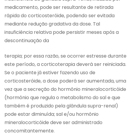
medicamento, pode ser resultante de retirada
rápida do corticosteróide, podendo ser evitada
mediante redução gradativa da dose. Tal
insuficiência relativa pode persistir meses após a
descontinuação da
terapia; por essa razão, se ocorrer estresse durante
este período, a corticoterapia deverá ser reiniciada.
Se o paciente já estiver fazendo uso de
corticosteróide, a dose poderá ser aumentada, uma
vez que a secreção do hormônio mineralocorticóide
(hormônio que regula o metabolismo do sal e que
também é produzido pela glândula supra-renal)
pode estar diminuída; sal e/ou hormônio
mineralocorticóide deve ser administrado
concomitantemente.