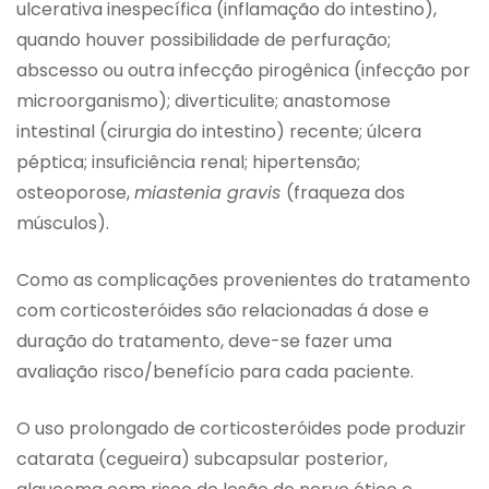
ulcerativa inespecífica (inflamação do intestino),
quando houver possibilidade de perfuração;
abscesso ou outra infecção pirogênica (infecção por
microorganismo); diverticulite; anastomose
intestinal (cirurgia do intestino) recente; úlcera
péptica; insuficiência renal; hipertensão;
osteoporose,
miastenia gravis
(fraqueza dos
músculos).
Como as complicações provenientes do tratamento
com corticosteróides são relacionadas á dose e
duração do tratamento, deve-se fazer uma
avaliação risco/benefício para cada paciente.
O uso prolongado de corticosteróides pode produzir
catarata (cegueira) subcapsular posterior,