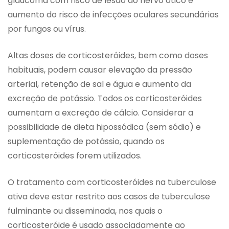
glaucoma com risco de lesão do nervo ótico e
aumento do risco de infecções oculares secundárias
por fungos ou vírus.
Altas doses de corticosteróides, bem como doses
habituais, podem causar elevação da pressão
arterial, retenção de sal e água e aumento da
excreção de potássio. Todos os corticosteróides
aumentam a excreção de cálcio. Considerar a
possibilidade de dieta hipossódica (sem sódio) e
suplementação de potássio, quando os
corticosteróides forem utilizados.
O tratamento com corticosteróides na tuberculose
ativa deve estar restrito aos casos de tuberculose
fulminante ou disseminada, nos quais o
corticosteróide é usado associadamente ao