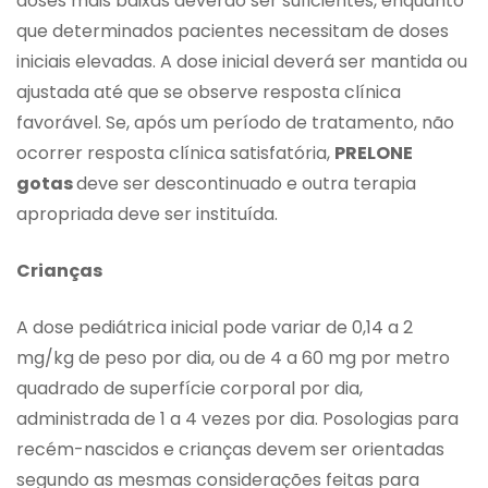
doses mais baixas deverão ser suficientes, enquanto
que determinados pacientes necessitam de doses
iniciais elevadas. A dose inicial deverá ser mantida ou
ajustada até que se observe resposta clínica
favorável. Se, após um período de tratamento, não
ocorrer resposta clínica satisfatória,
PRELONE
gotas
deve ser descontinuado e outra terapia
apropriada deve ser instituída.
Crianças
A dose pediátrica inicial pode variar de 0,14 a 2
mg/kg de peso por dia, ou de 4 a 60 mg por metro
quadrado de superfície corporal por dia,
administrada de 1 a 4 vezes por dia. Posologias para
recém-nascidos e crianças devem ser orientadas
segundo as mesmas considerações feitas para