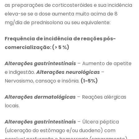
as preparações de corticosteróides e sua incidência
eleva-se se a dose aumenta muito acima de 8
mg/dia de prednisolona ou seu equivalente:
Frequência de incidência de reações pós-
comercialização: (> 5 %)
Alterações gastrintestinais
–
Aumento de apetite
e indigestão.
Alterações neurológicas
–
Nervosismo, cansaço e insônia.
(1-5%)
Alterações dermatológicas
–
Reações alérgicas
locais.
Alterações gastrintestinais
–
Úlcera péptica
(ulceração do estômago e/ou duodeno) com