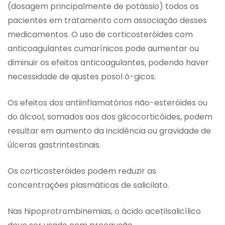
(dosagem principalmente de potássio) todos os
pacientes em tratamento com associação desses
medicamentos. O uso de corticosteróides com
anticoagulantes cumarínicos pode aumentar ou
diminuir os efeitos anticoagulantes, podendo haver
necessidade de ajustes posol ó-gicos.
Os efeitos dos antiinflamatórios não-esteróides ou
do álcool, somados aos dos glicocorticóides, podem
resultar em aumento da incidência ou gravidade de
úlceras gastrintestinais.
Os corticosteróides podem reduzir as
concentrações plasmáticas de salicilato.
Nas hipoprotrombinemias, o ácido acetilsalicílico