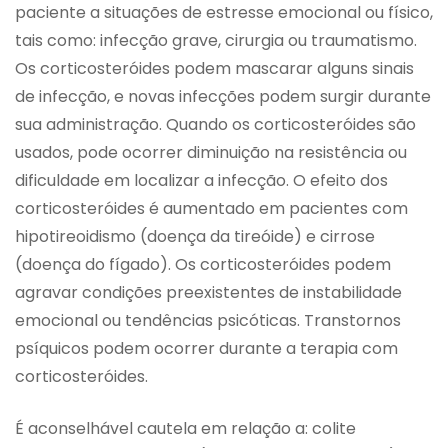
paciente a situações de estresse emocional ou físico,
tais como: infecção grave, cirurgia ou traumatismo.
Os corticosteróides podem mascarar alguns sinais
de infecção, e novas infecções podem surgir durante
sua administração. Quando os corticosteróides são
usados, pode ocorrer diminuição na resistência ou
dificuldade em localizar a infecção. O efeito dos
corticosteróides é aumentado em pacientes com
hipotireoidismo (doença da tireóide) e cirrose
(doença do fígado). Os corticosteróides podem
agravar condições preexistentes de instabilidade
emocional ou tendências psicóticas. Transtornos
psíquicos podem ocorrer durante a terapia com
corticosteróides.
É aconselhável cautela em relação a: colite