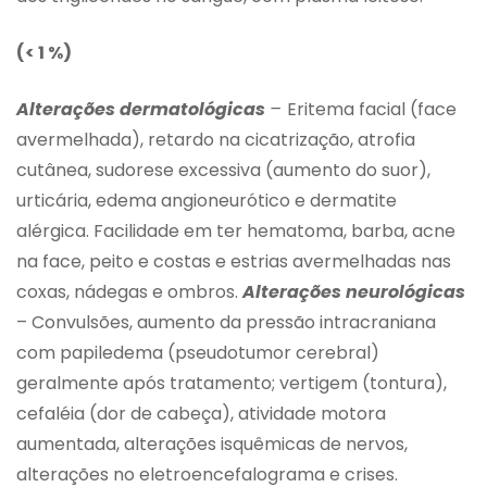
(< 1 %)
Alterações dermatológicas
–
Eritema facial (face
avermelhada), retardo na cicatrização, atrofia
cutânea, sudorese excessiva (aumento do suor),
urticária, edema angioneurótico e dermatite
alérgica. Facilidade em ter hematoma, barba, acne
na face, peito e costas e estrias avermelhadas nas
coxas, nádegas e ombros.
Alterações neurológicas
– Convulsões, aumento da pressão intracraniana
com papiledema (pseudotumor cerebral)
geralmente após tratamento; vertigem (tontura),
cefaléia (dor de cabeça), atividade motora
aumentada, alterações isquêmicas de nervos,
alterações no eletroencefalograma e crises.