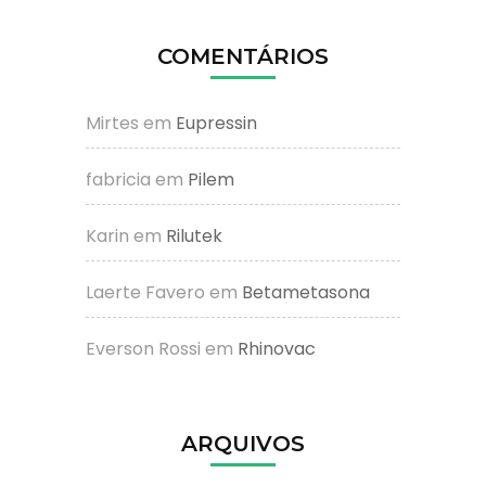
COMENTÁRIOS
Mirtes
em
Eupressin
fabricia
em
Pilem
Karin
em
Rilutek
Laerte Favero
em
Betametasona
Everson Rossi
em
Rhinovac
ARQUIVOS