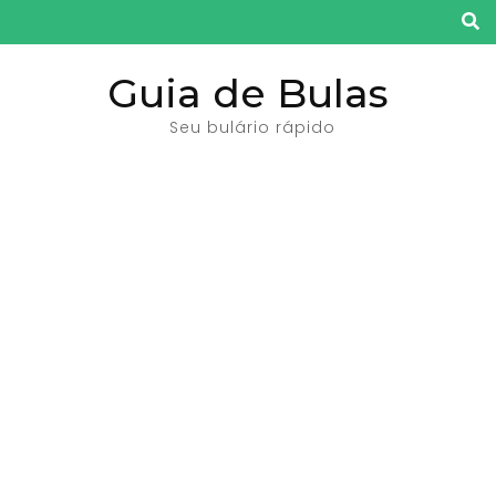
Pular
para
o
Guia de Bulas
conteúdo
Seu bulário rápido
(pressione
Enter)