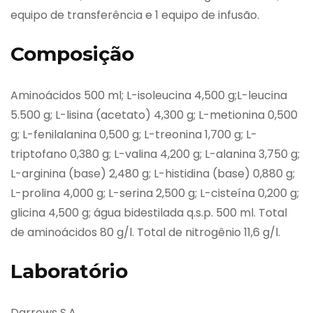
equipo de transferência e 1 equipo de infusão.
Composição
Aminoácidos 500 ml; L-isoleucina 4,500 g;L-leucina
5.500 g; L-lisina (acetato) 4,300 g; L-metionina 0,500
g; L-fenilalanina 0,500 g; L-treonina 1,700 g; L-
triptofano 0,380 g; L-valina 4,200 g; L-alanina 3,750 g;
L-arginina (base) 2,480 g; L-histidina (base) 0,880 g;
L-prolina 4,000 g; L-serina 2,500 g; L-cisteína 0,200 g;
glicina 4,500 g; água bidestilada q.s.p. 500 ml. Total
de aminoácidos 80 g/l. Total de nitrogênio 11,6 g/l.
Laboratório
Darrows S.A.