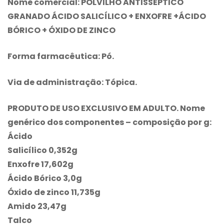
Nome comercial:
POLVILHO ANTISSÉPTICO
GRANADO ÁCIDO SALICÍLICO + ENXOFRE +ÁCIDO
BÓRICO + ÓXIDO DE ZINCO
Forma farmacêutica:
Pó.
Via de administração:
Tópica.
PRODUTO DE USO EXCLUSIVO EM ADULTO. Nome
genérico dos componentes – composição por g:
Ácido
Salicílico 0,352g
Enxofre 17,602g
Ácido Bórico 3,0g
Óxido de zinco 11,735g
Amido 23,47g
Talco