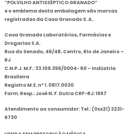
“
POLVILHO ANTISSÉPTICO GRANADO
”
e o emblema desta embalagem são marcas
registradas da Casa Granado S. A..
Casa Granado Laboratórios, Farmácias e
Drogarias S.A.
Rua do Senado, 46/48, Centro, Rio de Janeiro –
RJ
C.N.P.J. M.F.: 33.109.356/0004- 60 – Indústria
Brasileira
Registro M.S. nº 1. 0817.0030
Farm. Resp.: José N. F. Dutra CRF-RJ: 1557
Atendimento ao consumidor: Tel.: (0xx21) 3231-
6730