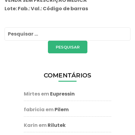
VENDA SEM PRESCRIÇÃO MÉDICA
Lote: Fab.: Val.: Código de barras
Pesquisar
por:
COMENTÁRIOS
Mirtes
em
Eupressin
fabricia
em
Pilem
Karin
em
Rilutek