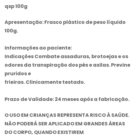
qsp 100g
Apresentação:
Frasco plástico de peso líquido
100g.
Informações ao paciente:
Indicações Combate assaduras, brotoejas e os
odores da transpiração dos pés e axilas. Previne
pruridos e
frieiras. Clinicamente testado.
Prazo de Validade:
24 meses após a fabricação.
O USO EM CRIANÇAS REPRESENTA RISCO À SAÚDE.
NÃO PODERÁ SER APLICADO EM GRANDES ÁREAS
DO CORPO, QUANDO EXISTIREM