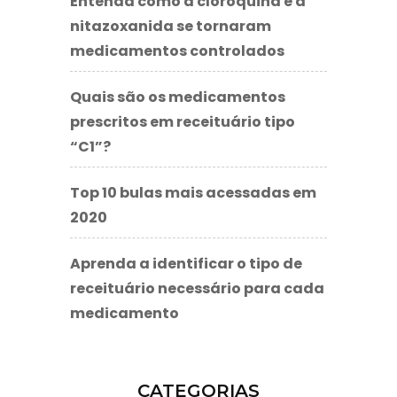
Entenda como a cloroquina e a
nitazoxanida se tornaram
medicamentos controlados
Quais são os medicamentos
prescritos em receituário tipo
“C1”?
Top 10 bulas mais acessadas em
2020
Aprenda a identificar o tipo de
receituário necessário para cada
medicamento
CATEGORIAS