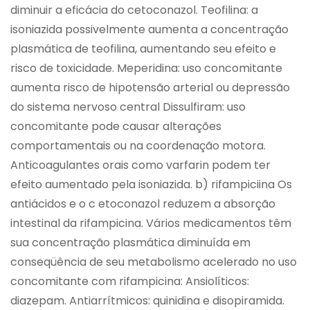
diminuir a eficácia do cetoconazol. Teofilina: a
isoniazida possivelmente aumenta a concentração
plasmática de teofilina, aumentando seu efeito e
risco de toxicidade. Meperidina: uso concomitante
aumenta risco de hipotensão arterial ou depressão
do sistema nervoso central Dissulfiram: uso
concomitante pode causar alterações
comportamentais ou na coordenação motora.
Anticoagulantes orais como varfarin podem ter
efeito aumentado pela isoniazida. b) rifampiciina Os
antiácidos e o c etoconazol reduzem a absorção
intestinal da rifampicina. Vários medicamentos têm
sua concentração plasmática diminuída em
conseqüência de seu metabolismo acelerado no uso
concomitante com rifampicina: Ansiolíticos:
diazepam. Antiarrítmicos: quinidina e disopiramida.