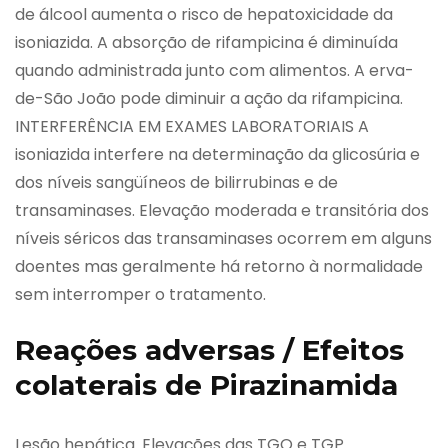
de álcool aumenta o risco de hepatoxicidade da
isoniazida. A absorção de rifampicina é diminuída
quando administrada junto com alimentos. A erva-
de-São João pode diminuir a ação da rifampicina.
INTERFERÊNCIA EM EXAMES LABORATORIAIS A
isoniazida interfere na determinação da glicosúria e
dos níveis sangüíneos de bilirrubinas e de
transaminases. Elevação moderada e transitória dos
níveis séricos das transaminases ocorrem em alguns
doentes mas geralmente há retorno à normalidade
sem interromper o tratamento.
Reações adversas / Efeitos
colaterais de Pirazinamida
Lesão hepática. Elevações das TGO e TGP