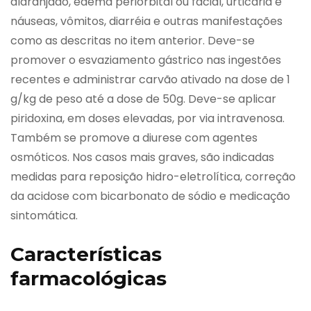
alaranjado, edema periorbital ou facial, urticária e
náuseas, vômitos, diarréia e outras manifestações
como as descritas no item anterior. Deve-se
promover o esvaziamento gástrico nas ingestões
recentes e administrar carvão ativado na dose de 1
g/kg de peso até a dose de 50g. Deve-se aplicar
piridoxina, em doses elevadas, por via intravenosa.
Também se promove a diurese com agentes
osmóticos. Nos casos mais graves, são indicadas
medidas para reposição hidro-eletrolítica, correção
da acidose com bicarbonato de sódio e medicação
sintomática.
Características
farmacológicas