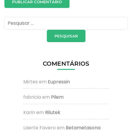
Pesquisar
por:
COMENTÁRIOS
Mirtes
em
Eupressin
fabricia
em
Pilem
Karin
em
Rilutek
Laerte Favero
em
Betametasona