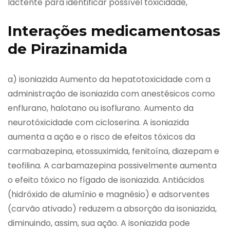
lactente para identificar possível toxicidade,
Interações medicamentosas
de Pirazinamida
a) isoniazida Aumento da hepatotoxicidade com a
administração de isoniazida com anestésicos como
enflurano, halotano ou isoflurano. Aumento da
neurotóxicidade com cicloserina. A isoniazida
aumenta a ação e o risco de efeitos tóxicos da
carmabazepina, etossuximida, fenitoína, diazepam e
teofilina. A carbamazepina possivelmente aumenta
o efeito tóxico no fígado de isoniazida. Antiácidos
(hidróxido de alumínio e magnésio) e adsorventes
(carvão ativado) reduzem a absorção da isoniazida,
diminuindo, assim, sua ação. A isoniazida pode