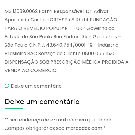
MS 1.1039.0062 Farm. Responsável: Dr. Adivar
Aparecido Cristina CRF-SP nº 10.714 FUNDAÇÃO
PARA O REMÉDIO POPULAR – FURP Governo do
Estado de São Paulo Rua Endres, 35 – Guarulhos –
São Paulo C.N.P.J. 43.640.754/0001-19 – Indústria
Brasileira SAC Serviço ao Cliente 0800 055 1530
DISPENSAÇÃO SOB PRESCRIÇÃO MÉDICA PROIBIDA A
VENDA AO COMÉRCIO
emPirazinamida
Deixe um comentário
Deixe um comentário
O seu endereço de e-mail não será publicado.
Campos obrigatórios são marcados com
*