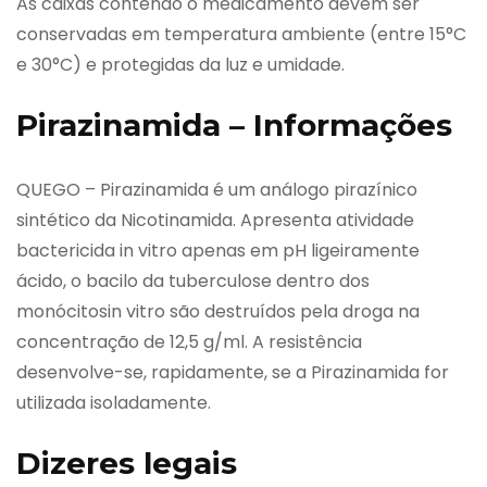
As caixas contendo o medicamento devem ser
conservadas em temperatura ambiente (entre 15°C
e 30°C) e protegidas da luz e umidade.
Pirazinamida – Informações
QUEGO – Pirazinamida é um análogo pirazínico
sintético da Nicotinamida. Apresenta atividade
bactericida in vitro apenas em pH ligeiramente
ácido, o bacilo da tuberculose dentro dos
monócitosin vitro são destruídos pela droga na
concentração de 12,5 g/ml. A resistência
desenvolve-se, rapidamente, se a Pirazinamida for
utilizada isoladamente.
Dizeres legais