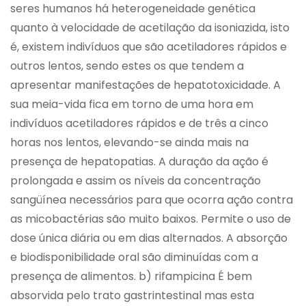
seres humanos há heterogeneidade genética
quanto à velocidade de acetilação da isoniazida, isto
é, existem indivíduos que são acetiladores rápidos e
outros lentos, sendo estes os que tendem a
apresentar manifestações de hepatotoxicidade. A
sua meia-vida fica em torno de uma hora em
indivíduos acetiladores rápidos e de três a cinco
horas nos lentos, elevando-se ainda mais na
presença de hepatopatias. A duração da ação é
prolongada e assim os níveis da concentração
sangüínea necessários para que ocorra ação contra
as micobactérias são muito baixos. Permite o uso de
dose única diária ou em dias alternados. A absorção
e biodisponibilidade oral são diminuídas com a
presença de alimentos. b) rifampicina É bem
absorvida pelo trato gastrintestinal mas esta