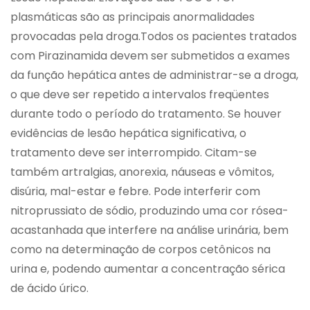
plasmáticas são as principais anormalidades
provocadas pela droga.Todos os pacientes tratados
com Pirazinamida devem ser submetidos a exames
da função hepática antes de administrar-se a droga,
o que deve ser repetido a intervalos freqüentes
durante todo o período do tratamento. Se houver
evidências de lesão hepática significativa, o
tratamento deve ser interrompido. Citam-se
também artralgias, anorexia, náuseas e vômitos,
disúria, mal-estar e febre. Pode interferir com
nitroprussiato de sódio, produzindo uma cor rósea-
acastanhada que interfere na análise urinária, bem
como na determinação de corpos cetônicos na
urina e, podendo aumentar a concentração sérica
de ácido úrico.