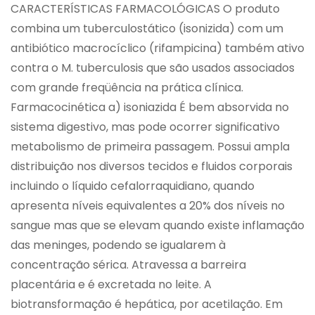
CARACTERÍSTICAS FARMACOLÓGICAS O produto
combina um tuberculostático (isonizida) com um
antibiótico macrocíclico (rifampicina) também ativo
contra o M. tuberculosis que são usados associados
com grande freqüência na prática clínica.
Farmacocinética a) isoniazida É bem absorvida no
sistema digestivo, mas pode ocorrer significativo
metabolismo de primeira passagem. Possui ampla
distribuição nos diversos tecidos e fluidos corporais
incluindo o líquido cefalorraquidiano, quando
apresenta níveis equivalentes a 20% dos níveis no
sangue mas que se elevam quando existe inflamação
das meninges, podendo se igualarem à
concentração sérica. Atravessa a barreira
placentária e é excretada no leite. A
biotransformação é hepática, por acetilação. Em