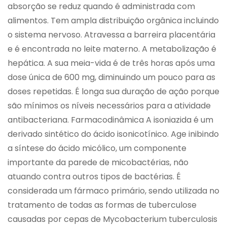
absorção se reduz quando é administrada com
alimentos. Tem ampla distribuição orgânica incluindo
o sistema nervoso. Atravessa a barreira placentária
e é encontrada no leite materno. A metabolização é
hepática. A sua meia-vida é de três horas após uma
dose única de 600 mg, diminuindo um pouco para as
doses repetidas. É longa sua duração de ação porque
são mínimos os níveis necessários para a atividade
antibacteriana. Farmacodinâmica A isoniazida é um
derivado sintético do ácido isonicotínico. Age inibindo
a síntese do ácido micólico, um componente
importante da parede de micobactérias, não
atuando contra outros tipos de bactérias. É
considerada um fármaco primário, sendo utilizada no
tratamento de todas as formas de tuberculose
causadas por cepas de Mycobacterium tuberculosis