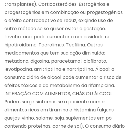
transplantes). Corticosteróides. Estrogênios e
progestogênios em combinação ou progestogênios:
o efeito contraceptivo se reduz, exigindo uso de
outro método se se quiser evitar a gestação.
Levotiroxina: pode aumentar a necessidade no
hipotiroidismo. Tacrolimus. Teofilina. Outros
medicamentos que tem sua ação diminuída:
metadona, digoxina, paracetamol, clofibrato,
levotipoxina, amitriptilina e nortriptilina. Álcool: o
consumo diário de álcool pode aumentar o risco de
efeitos tóxicos e do metabolismo da rifampicina.
INTERAÇÃO COM ALIMENTOS, CHÁS OU ÁLCOOL
Podem surgir sintomas se o paciente comer
alimentos ricos em tiramina e histamina (alguns
queijos, vinho, salame, soja, suplementos em pó
contendo proteínas, carne de sol). O consumo diário