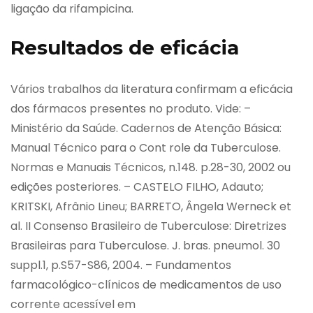
ligação da rifampicina.
Resultados de eficácia
Vários trabalhos da literatura confirmam a eficácia
dos fármacos presentes no produto. Vide: –
Ministério da Saúde. Cadernos de Atenção Básica:
Manual Técnico para o Cont role da Tuberculose.
Normas e Manuais Técnicos, n.148. p.28-30, 2002 ou
edições posteriores. – CASTELO FILHO, Adauto;
KRITSKI, Afrânio Lineu; BARRETO, Ângela Werneck et
al. II Consenso Brasileiro de Tuberculose: Diretrizes
Brasileiras para Tuberculose. J. bras. pneumol. 30
suppl.1, p.S57-S86, 2004. – Fundamentos
farmacológico-clínicos de medicamentos de uso
corrente acessível em