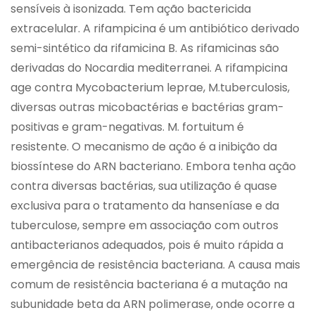
sensíveis à isonizada. Tem ação bactericida
extracelular. A rifampicina é um antibiótico derivado
semi-sintético da rifamicina B. As rifamicinas são
derivadas do Nocardia mediterranei. A rifampicina
age contra Mycobacterium leprae, M.tuberculosis,
diversas outras micobactérias e bactérias gram-
positivas e gram-negativas. M. fortuitum é
resistente. O mecanismo de ação é a inibição da
biossíntese do ARN bacteriano. Embora tenha ação
contra diversas bactérias, sua utilização é quase
exclusiva para o tratamento da hanseníase e da
tuberculose, sempre em associação com outros
antibacterianos adequados, pois é muito rápida a
emergência de resistência bacteriana. A causa mais
comum de resistência bacteriana é a mutação na
subunidade beta da ARN polimerase, onde ocorre a