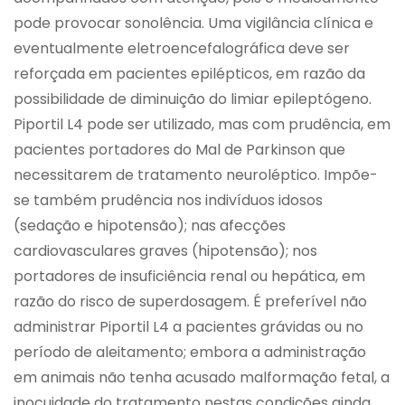
pode provocar sonolência. Uma vigilância clínica e
eventualmente eletroencefalográfica deve ser
reforçada em pacientes epilépticos, em razão da
possibilidade de diminuição do limiar epileptógeno.
Piportil L4 pode ser utilizado, mas com prudência, em
pacientes portadores do Mal de Parkinson que
necessitarem de tratamento neuroléptico. Impõe-
se também prudência nos indivíduos idosos
(sedação e hipotensão); nas afecções
cardiovasculares graves (hipotensão); nos
portadores de insuficiência renal ou hepática, em
razão do risco de superdosagem. É preferível não
administrar Piportil L4 a pacientes grávidas ou no
período de aleitamento; embora a administração
em animais não tenha acusado malformação fetal, a
inocuidade do tratamento nestas condições ainda