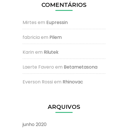
COMENTÁRIOS
Mirtes
em
Eupressin
fabricia
em
Pilem
Karin
em
Rilutek
Laerte Favero
em
Betametasona
Everson Rossi
em
Rhinovac
ARQUIVOS
junho 2020