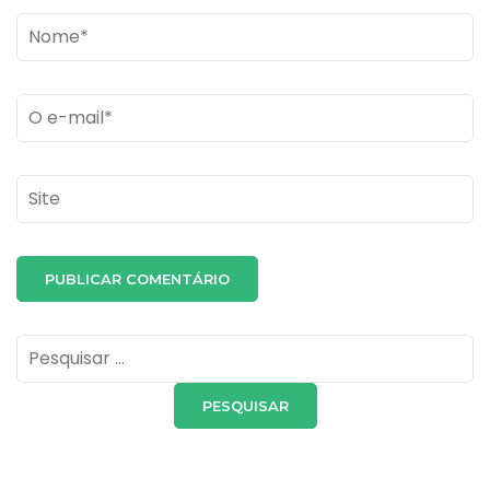
Name
*
Email
*
Site
Pesquisar
por: