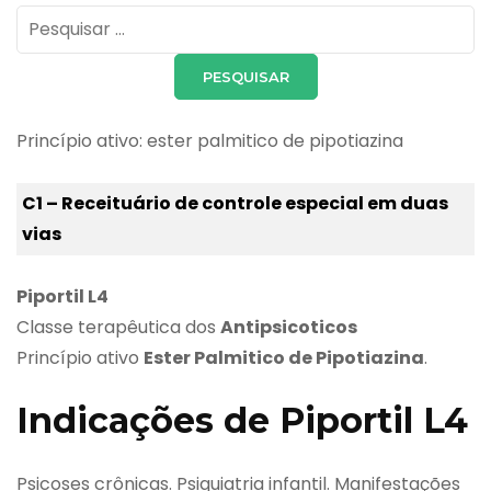
Pesquisar
por:
Princípio ativo: ester palmitico de pipotiazina
C1 – Receituário de controle especial em duas
vias
Piportil L4
Classe terapêutica dos
Antipsicoticos
Princípio ativo
Ester Palmitico de Pipotiazina
.
Indicações de Piportil L4
Psicoses crônicas. Psiquiatria infantil. Manifestações