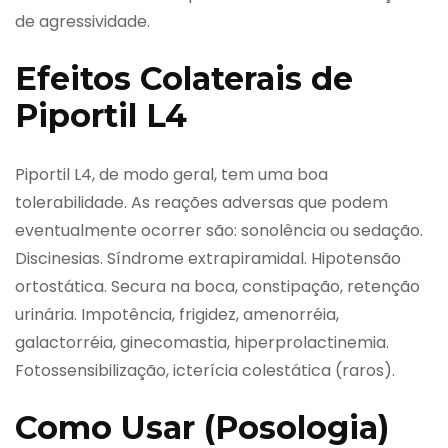
de agressividade.
Efeitos Colaterais de
Piportil L4
Piportil L4, de modo geral, tem uma boa
tolerabilidade. As reações adversas que podem
eventualmente ocorrer são: sonolência ou sedação.
Discinesias. Síndrome extrapiramidal. Hipotensão
ortostática. Secura na boca, constipação, retenção
urinária. Impotência, frigidez, amenorréia,
galactorréia, ginecomastia, hiperprolactinemia.
Fotossensibilização, icterícia colestática (raros).
Como Usar (Posologia)