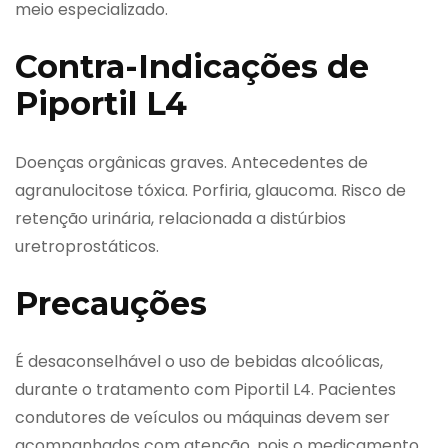
meio especializado.
Contra-Indicações de
Piportil L4
Doenças orgânicas graves. Antecedentes de
agranulocitose tóxica. Porfiria, glaucoma. Risco de
retenção urinária, relacionada a distúrbios
uretroprostáticos.
Precauções
É desaconselhável o uso de bebidas alcoólicas,
durante o tratamento com Piportil L4. Pacientes
condutores de veículos ou máquinas devem ser
acompanhados com atenção, pois o medicamento