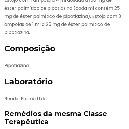
Estojo com 1 ampola a 4 ml dosada a 100 mg de
éster palmítico de pipotiazina (cada ml contém 25
mg de éster palmítico de pipotiazina). Estojo com 3
ampolas de 1 ml a 25 mg de éster palmítico de
pipotiazina.
Composição
Pipotiazina.
Laboratório
Rhodia Farma Ltda.
Remédios da mesma Classe
Terapêutica