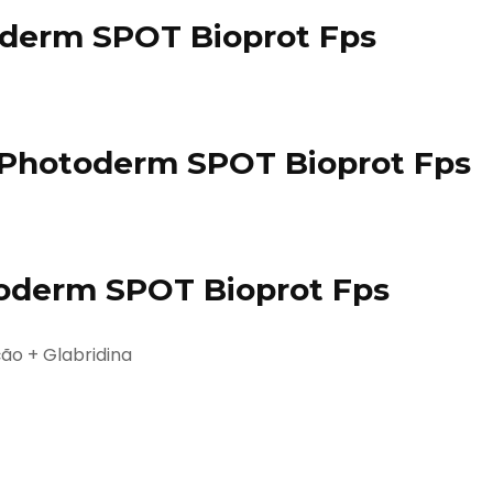
erm SPOT Bioprot Fps
Photoderm SPOT Bioprot Fps
oderm SPOT Bioprot Fps
ção + Glabridina