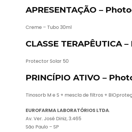
APRESENTAÇÃO – Photod
Creme – Tubo 30ml
CLASSE TERAPÊUTICA – 
Protector Solar 50
PRINCÍPIO ATIVO – Phot
Tinosorb M e S + mescla de filtros + BIOprote
EUROFARMA LABORATÓRIOS LTDA
.
Av. Ver. José Diniz, 3.465
São Paulo – SP