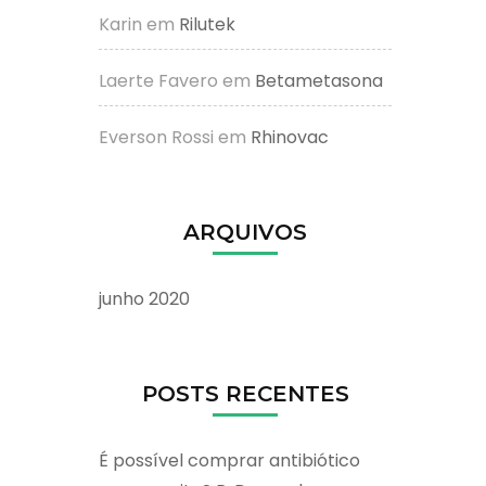
Karin
em
Rilutek
Laerte Favero
em
Betametasona
Everson Rossi
em
Rhinovac
ARQUIVOS
junho 2020
POSTS RECENTES
É possível comprar antibiótico