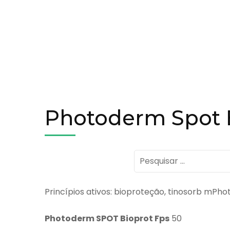
Photoderm Spot B
Pesquisar
por:
Princípios ativos: bioproteção, tinosorb mPh
Photoderm SPOT Bioprot Fps
50