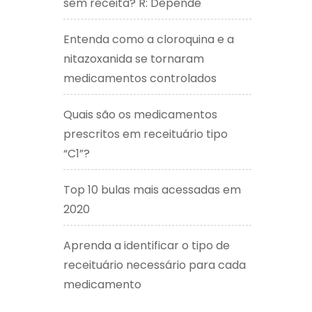
sem receita? R: Depende
Entenda como a cloroquina e a
nitazoxanida se tornaram
medicamentos controlados
Quais são os medicamentos
prescritos em receituário tipo
“C1”?
Top 10 bulas mais acessadas em
2020
Aprenda a identificar o tipo de
receituário necessário para cada
medicamento