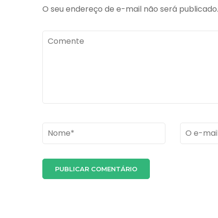
50
O seu endereço de e-mail não será publicado
Comente
Name
*
Email
*