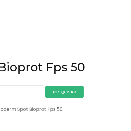
ioprot Fps 50
otoderm Spot Bioprot Fps 50