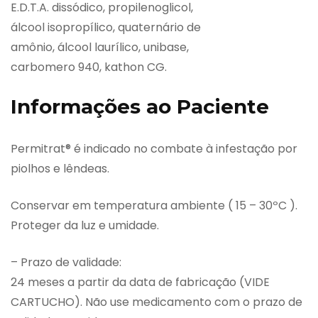
E.D.T.A. dissódico, propilenoglicol,
álcool isopropílico, quaternário de
amônio, álcool laurílico, unibase,
carbomero 940, kathon CG.
Informações ao Paciente
Permitrat® é indicado no combate à infestação por
piolhos e lêndeas.
Conservar em temperatura ambiente ( 15 – 30ºC ).
Proteger da luz e umidade.
– Prazo de validade:
24 meses a partir da data de fabricação (VIDE
CARTUCHO). Não use medicamento com o prazo de