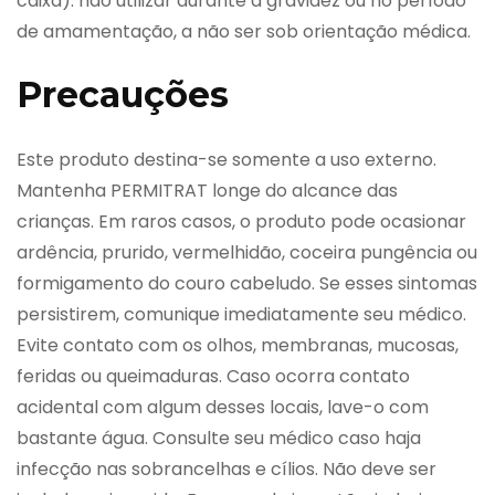
caixa). não utilizar durante a gravidez ou no período
de amamentação, a não ser sob orientação médica.
Precauções
Este produto destina-se somente a uso externo.
Mantenha PERMITRAT longe do alcance das
crianças. Em raros casos, o produto pode ocasionar
ardência, prurido, vermelhidão, coceira pungência ou
formigamento do couro cabeludo. Se esses sintomas
persistirem, comunique imediatamente seu médico.
Evite contato com os olhos, membranas, mucosas,
feridas ou queimaduras. Caso ocorra contato
acidental com algum desses locais, lave-o com
bastante água. Consulte seu médico caso haja
infecção nas sobrancelhas e cílios. Não deve ser