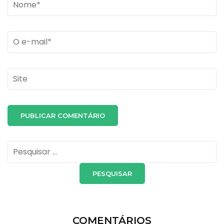
Name
*
Email
*
Site
Pesquisar
por:
COMENTÁRIOS