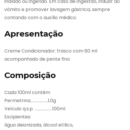
inalado ou ingerido. Em caso de ingestão, induzir ao
vômito e promover lavagem gástrica, sempre
contando com o auxílio médico.
Apresentação
Creme Condicionador: frasco com 60 ml
acompanhado de pente fino
Composição
Cada 100ml contém
Permetrina………………..1,0g
Veículo q.s.p. ………………..100ml
Excipientes:
água deionizada, álcool etílico,