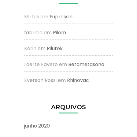
Mirtes
em
Eupressin
fabricia
em
Pilem
Karin
em
Rilutek
Laerte Favero
em
Betametasona
Everson Rossi
em
Rhinovac
ARQUIVOS
junho 2020