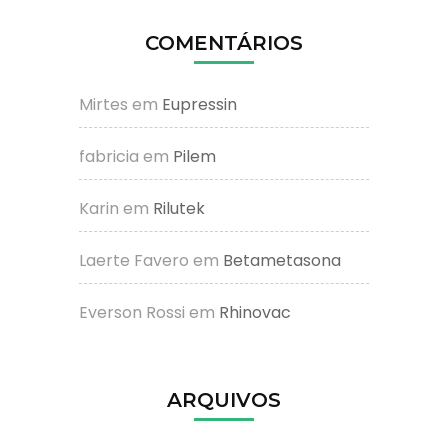
COMENTÁRIOS
Mirtes
em
Eupressin
fabricia
em
Pilem
Karin
em
Rilutek
Laerte Favero
em
Betametasona
Everson Rossi
em
Rhinovac
ARQUIVOS