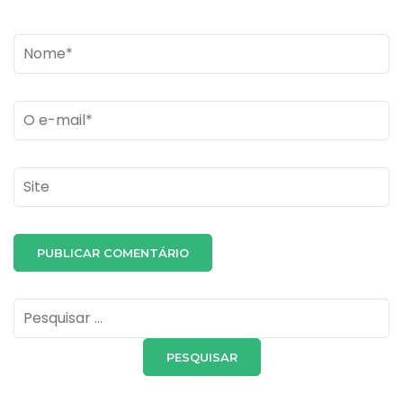
Name
*
Email
*
Site
Pesquisar
por: