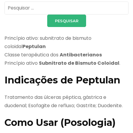
Pesquisar
por:
Princípio ativo: subnitrato de bismuto
coloidal
Peptulan
Classe terapêutica dos
Antibacterianos
Princípio ativo
Subnitrato de Bismuto Coloidal
.
Indicações de Peptulan
Tratamento das úlceras péptica, gástrica e
duodenal; Esofagite de refluxo; Gastrite; Duodenite.
Como Usar (Posologia)