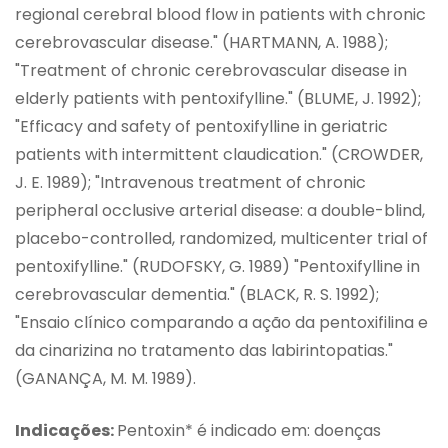
regional cerebral blood flow in patients with chronic
cerebrovascular disease." (HARTMANN, A. 1988);
"Treatment of chronic cerebrovascular disease in
elderly patients with pentoxifylline." (BLUME, J. 1992);
"Efficacy and safety of pentoxifylline in geriatric
patients with intermittent claudication." (CROWDER,
J. E. 1989); "Intravenous treatment of chronic
peripheral occlusive arterial disease: a double-blind,
placebo-controlled, randomized, multicenter trial of
pentoxifylline." (RUDOFSKY, G. 1989) "Pentoxifylline in
cerebrovascular dementia." (BLACK, R. S. 1992);
"Ensaio clínico comparando a ação da pentoxifilina e
da cinarizina no tratamento das labirintopatias."
(GANANÇA, M. M. 1989).
Indicações:
Pentoxin* é indicado em: doenças