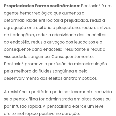
Propriedades Farmacodinâmicas:
Pentoxin* é um
agente hemorreológico que aumenta a
deformabilidade eritrocitária prejudicada, reduz a
agregação eritrocitária e plaquetária, reduz os níveis
de fibrinogênio, reduz a adesividade dos leucócitos
ao endotélio, reduz a ativação dos leucócitos e o
conseqüente dano endotelial resultante e reduz a
viscosidade sangüínea. Conseqüentemente,
Pentoxin* promove a perfusão da microcirculação
pela melhora da fluidez sangüínea e pelo
desenvolvimento dos efeitos antitrombóticos.
A resistência periférica pode ser levemente reduzida
se a pentoxifilina for administrada em altas doses ou
por infusão rápida. A pentoxifilina exerce um leve
efeito inotrópico positivo no coração.