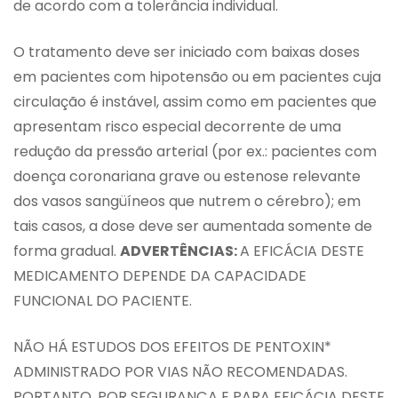
de acordo com a tolerância individual.
O tratamento deve ser iniciado com baixas doses
em pacientes com hipotensão ou em pacientes cuja
circulação é instável, assim como em pacientes que
apresentam risco especial decorrente de uma
redução da pressão arterial (por ex.: pacientes com
doença coronariana grave ou estenose relevante
dos vasos sangüíneos que nutrem o cérebro); em
tais casos, a dose deve ser aumentada somente de
forma gradual.
ADVERTÊNCIAS:
A EFICÁCIA DESTE
MEDICAMENTO DEPENDE DA CAPACIDADE
FUNCIONAL DO PACIENTE.
NÃO HÁ ESTUDOS DOS EFEITOS DE PENTOXIN*
ADMINISTRADO POR VIAS NÃO RECOMENDADAS.
PORTANTO, POR SEGURANÇA E PARA EFICÁCIA DESTE