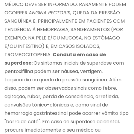
MÉDICO DEVE SER INFORMADO. RARAMENTE PODEM
OCORRER
ANGINA PECTORIS,
QUEDA DA PRESSÃO
SANGÜÍNEA E, PRINCIPALMENTE EM PACIENTES COM
TENDÊNCIA À HEMORRAGIA, SANGRAMENTOS (POR
EXEMPLO: NA PELE E/OU MUCOSA, NO ESTÔMAGO
E/OU INTESTINO) E, EM CASOS ISOLADOS,
TROMBOCITOPENIA.
Conduta em caso de
superdose:
Os sintomas iniciais de superdose com
pentoxifilina podem ser náusea, vertigem,
taquicardia ou queda da pressão sangüínea. Além
disso, podem ser observados sinais como febre,
agitação, rubor, perda de consciência, arreflexia,
convulsões tônico-clônicas e, como sinal de
hemorragia gastrintestinal pode ocorrer vômito tipo
"borra de café". Em caso de superdose acidental,
procure imediatamente o seu médico ou