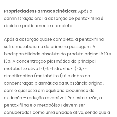
Propriedades Farmacocinéticas:
Após a
administração oral, a absorção de pentoxifilina é
rápida e praticamente completa.
Após a absorção quase completa, a pentoxifilina
sofre metabolismo de primeira passagem. A
biodisponibilidade absoluta do produto original é 19 ±
13%. A concentração plasmática do principal
metabólito ativo 1-(-5-hidroxihexil)-3,7-
dimetilxantina (metabólito I) é o dobro da
concentração plasmática da substância original,
com o qual está em equilíbrio bioquímico de
oxidação – redução reversível. Por esta razão, a
pentoxifilina e o metabólito I devem ser
considerados como uma unidade ativa, sendo que a