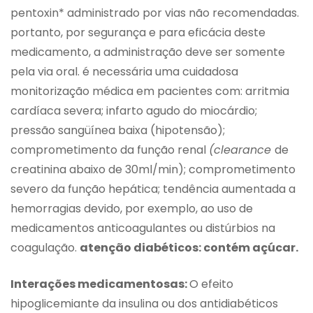
pentoxin* administrado por vias não recomendadas.
portanto, por segurança e para eficácia deste
medicamento, a administração deve ser somente
pela via oral. é necessária uma cuidadosa
monitorização médica em pacientes com: arritmia
cardíaca severa; infarto agudo do miocárdio;
pressão sangüínea baixa (hipotensão);
comprometimento da função renal
(clearance
de
creatinina abaixo de 30ml/min); comprometimento
severo da função hepática; tendência aumentada a
hemorragias devido, por exemplo, ao uso de
medicamentos anticoagulantes ou distúrbios na
coagulação.
atenção diabéticos: contém açúcar.
Interações medicamentosas:
O efeito
hipoglicemiante da insulina ou dos antidiabéticos