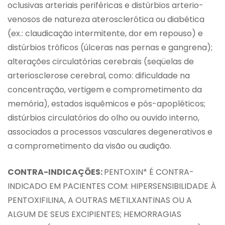
oclusivas arteriais periféricas e distúrbios arterio-
venosos de natureza aterosclerótica ou diabética
(ex.: claudicação intermitente, dor em repouso) e
distúrbios tróficos (úlceras nas pernas e gangrena);
alterações circulatórias cerebrais (seqüelas de
arteriosclerose cerebral, como: dificuldade na
concentração, vertigem e comprometimento da
memória), estados isquêmicos e pós-apopléticos;
distúrbios circulatórios do olho ou ouvido interno,
associados a processos vasculares degenerativos e
a comprometimento da visão ou audição.
CONTRA-INDICAÇÕES:
PENTOXIN* É CONTRA-
INDICADO EM PACIENTES COM: HIPERSENSIBILIDADE À
PENTOXIFILINA, A OUTRAS METILXANTINAS OU A
ALGUM DE SEUS EXCIPIENTES; HEMORRAGIAS