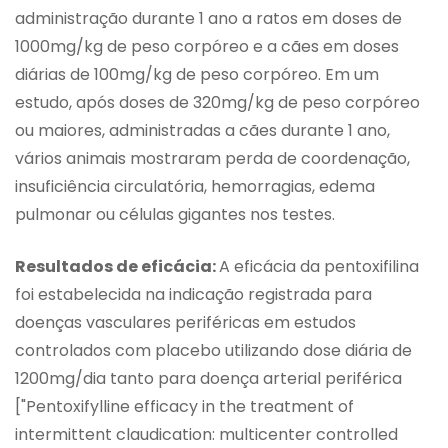
administração durante 1 ano a ratos em doses de
1000mg/kg de peso corpóreo e a cães em doses
diárias de 100mg/kg de peso corpóreo. Em um
estudo, após doses de 320mg/kg de peso corpóreo
ou maiores, administradas a cães durante 1 ano,
vários animais mostraram perda de coordenação,
insuficiência circulatória, hemorragias, edema
pulmonar ou células gigantes nos testes.
Resultados de eficácia:
A eficácia da pentoxifilina
foi estabelecida na indicação registrada para
doenças vasculares periféricas em estudos
controlados com placebo utilizando dose diária de
1200mg/dia tanto para doença arterial periférica
["Pentoxifylline efficacy in the treatment of
intermittent claudication: multicenter controlled