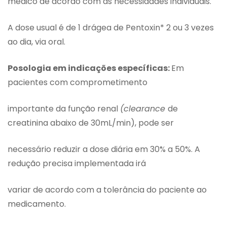
médico de acordo com as necessidades individuais.
A dose usual é de 1 drágea de Pentoxin* 2 ou 3 vezes
ao dia, via oral.
Posologia em indicações específicas:
Em
pacientes com comprometimento
importante da função renal
(clearance
de
creatinina abaixo de 30mL/min), pode ser
necessário reduzir a dose diária em 30% a 50%. A
redução precisa implementada irá
variar de acordo com a tolerância do paciente ao
medicamento.