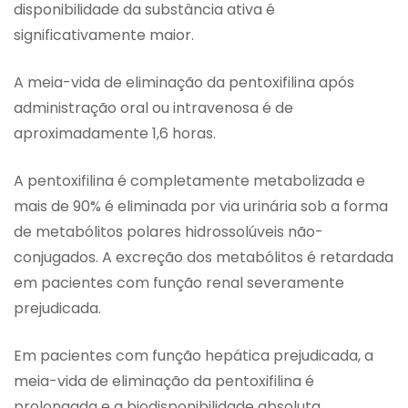
disponibilidade da substância ativa é
significativamente maior.
A meia-vida de eliminação da pentoxifilina após
administração oral ou intravenosa é de
aproximadamente 1,6 horas.
A pentoxifilina é completamente metabolizada e
mais de 90% é eliminada por via urinária sob a forma
de metabólitos polares hidrossolúveis não-
conjugados. A excreção dos metabólitos é retardada
em pacientes com função renal severamente
prejudicada.
Em pacientes com função hepática prejudicada, a
meia-vida de eliminação da pentoxifilina é
prolongada e a biodisponibilidade absoluta