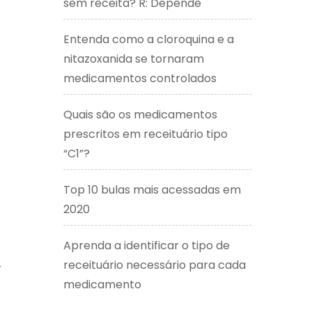
sem receita? R: Depende
Entenda como a cloroquina e a
nitazoxanida se tornaram
medicamentos controlados
Quais são os medicamentos
prescritos em receituário tipo
“C1”?
Top 10 bulas mais acessadas em
2020
Aprenda a identificar o tipo de
receituário necessário para cada
r
medicamento