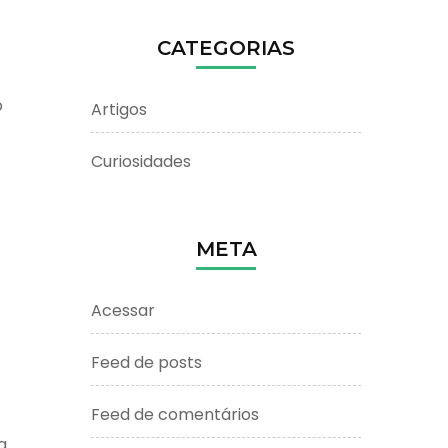
CATEGORIAS
o
Artigos
Curiosidades
META
Acessar
Feed de posts
Feed de comentários
a