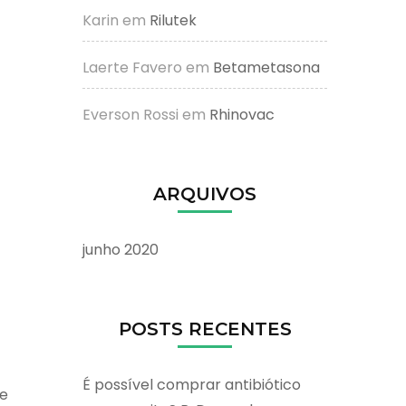
Karin
em
Rilutek
Laerte Favero
em
Betametasona
Everson Rossi
em
Rhinovac
ARQUIVOS
junho 2020
POSTS RECENTES
É possível comprar antibiótico
de