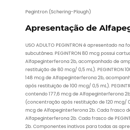
Pegintron (Schering-Plough)
Apresentação de Alfapeg
USO ADULTO PEGINTRON é apresentado na forma
subcutânea. PEGINTRON 80 mcg possui cartu
Alfapeginterferona 2b, acompanhado de amp
restituição de 80 mcg/ 0,5 mL). PEGINTRON 
148 mcg de Alfapeginterferona 2b, acompan
após restituição de 100 mcg/ 0,5 mL). PEGIN
contendo 177,6 mcg de Alfapeginterferona 2
(concentração após restituição de 120 mcg/ 
mcg de Alfapeginterferona 2b. Cada frasco
Alfapeginterferona 2b. Cada frasco de PEGI
2b. Componentes inativos para todas as aprese