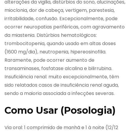
alterações da vigilia, distúrbios do sono, alucinações,
mioclonia, dor de cabeça, vertigem, parestesia,
irritabilidade, confusão. Excepcionalmente, pode
ocorrer neuropatias periféricas, com agravamento
da miastenia. Distúrbios hematológicos:
trombocitopenia, quando usado em altas doses
(1600 mg/dia), neutropenia, hipereosinofilia.
Raramente, pode ocorrer aumento de
transaminases, fosfatase alcalina e bilirrubina.
Insuficiência renal: muito excepcionalmente, têm
sido relatados casos de insuficiência renal aguda,
sendo a maioria associada a infecções severas.
Como Usar (Posologia)
Via oral: 1 comprimido de manhã e 1 à noite (12/12