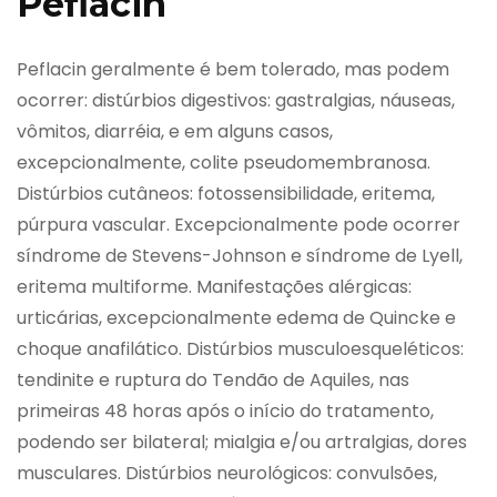
Peflacin
Peflacin geralmente é bem tolerado, mas podem
ocorrer: distúrbios digestivos: gastralgias, náuseas,
vômitos, diarréia, e em alguns casos,
excepcionalmente, colite pseudomembranosa.
Distúrbios cutâneos: fotossensibilidade, eritema,
púrpura vascular. Excepcionalmente pode ocorrer
síndrome de Stevens-Johnson e síndrome de Lyell,
eritema multiforme. Manifestações alérgicas:
urticárias, excepcionalmente edema de Quincke e
choque anafilático. Distúrbios musculoesqueléticos:
tendinite e ruptura do Tendão de Aquiles, nas
primeiras 48 horas após o início do tratamento,
podendo ser bilateral; mialgia e/ou artralgias, dores
musculares. Distúrbios neurológicos: convulsões,