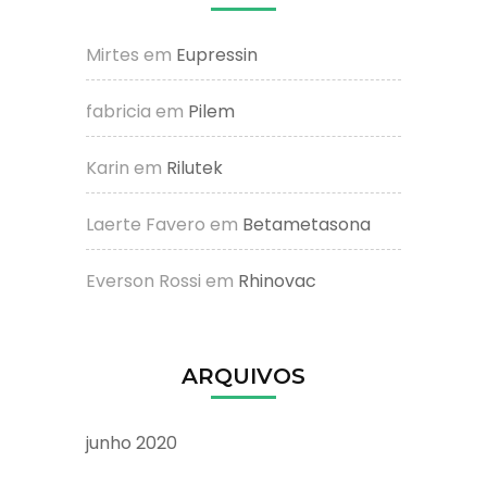
Mirtes
em
Eupressin
fabricia
em
Pilem
Karin
em
Rilutek
Laerte Favero
em
Betametasona
Everson Rossi
em
Rhinovac
ARQUIVOS
junho 2020