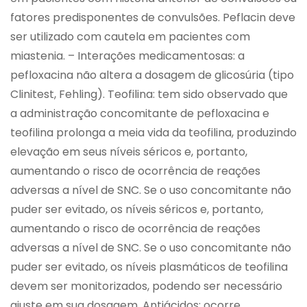
fatores predisponentes de convulsões. Peflacin deve
ser utilizado com cautela em pacientes com
miastenia. – Interações medicamentosas: a
pefloxacina não altera a dosagem de glicosúria (tipo
Clinitest, Fehling). Teofilina: tem sido observado que
a administração concomitante de pefloxacina e
teofilina prolonga a meia vida da teofilina, produzindo
elevação em seus níveis séricos e, portanto,
aumentando o risco de ocorrência de reações
adversas a nível de SNC. Se o uso concomitante não
puder ser evitado, os níveis séricos e, portanto,
aumentando o risco de ocorrência de reações
adversas a nível de SNC. Se o uso concomitante não
puder ser evitado, os níveis plasmáticos de teofilina
devem ser monitorizados, podendo ser necessário
ajuste em sua dosagem. Antiácidos: ocorre