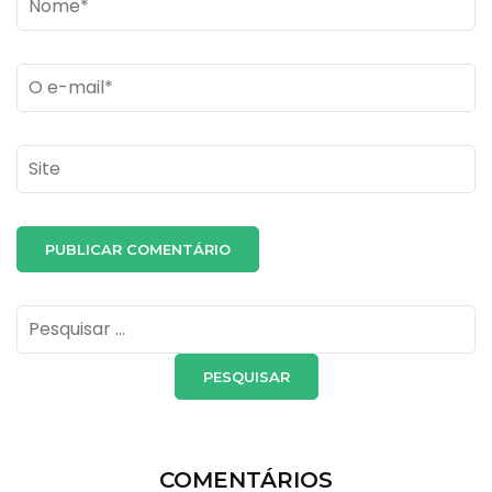
Email
*
Site
Pesquisar
por:
COMENTÁRIOS