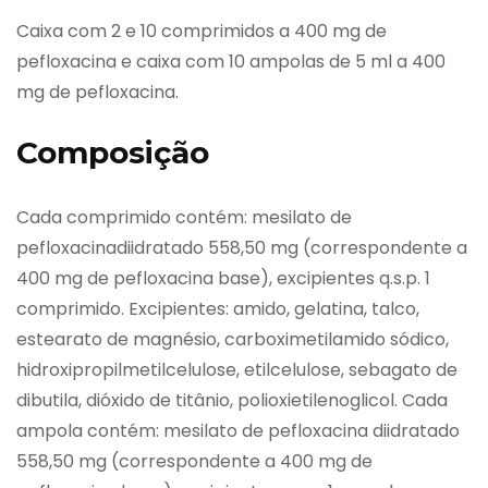
Caixa com 2 e 10 comprimidos a 400 mg de
pefloxacina e caixa com 10 ampolas de 5 ml a 400
mg de pefloxacina.
Composição
Cada comprimido contém: mesilato de
pefloxacinadiidratado 558,50 mg (correspondente a
400 mg de pefloxacina base), excipientes q.s.p. 1
comprimido. Excipientes: amido, gelatina, talco,
estearato de magnésio, carboximetilamido sódico,
hidroxipropilmetilcelulose, etilcelulose, sebagato de
dibutila, dióxido de titânio, polioxietilenoglicol. Cada
ampola contém: mesilato de pefloxacina diidratado
558,50 mg (correspondente a 400 mg de