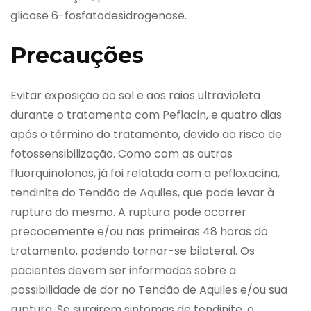
glicose 6-fosfatodesidrogenase.
Precauções
Evitar exposição ao sol e aos raios ultravioleta
durante o tratamento com Peflacin, e quatro dias
após o término do tratamento, devido ao risco de
fotossensibilização. Como com as outras
fluorquinolonas, já foi relatada com a pefloxacina,
tendinite do Tendão de Aquiles, que pode levar à
ruptura do mesmo. A ruptura pode ocorrer
precocemente e/ou nas primeiras 48 horas do
tratamento, podendo tornar-se bilateral. Os
pacientes devem ser informados sobre a
possibilidade de dor no Tendão de Aquiles e/ou sua
ruptura. Se surgirem sintomas de tendinite, o