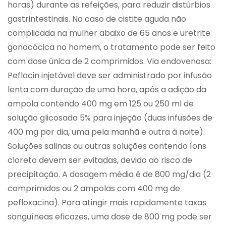
horas) durante as refeições, para reduzir distúrbios
gastrintestinais. No caso de cistite aguda não
complicada na mulher abaixo de 65 anos e uretrite
gonocócica no homem, o tratamento pode ser feito
com dose única de 2 comprimidos. Via endovenosa:
Peflacin injetável deve ser administrado por infusão
lenta com duração de uma hora, após a adição da
ampola contendo 400 mg em 125 ou 250 ml de
solução glicosada 5% para injeção (duas infusões de
400 mg por dia, uma pela manhã e outra à noite).
Soluções salinas ou outras soluções contendo íons
cloreto devem ser evitadas, devido ao risco de
precipitação. A dosagem média é de 800 mg/dia (2
comprimidos ou 2 ampolas com 400 mg de
pefloxacina). Para atingir mais rapidamente taxas
sanguíneas eficazes, uma dose de 800 mg pode ser