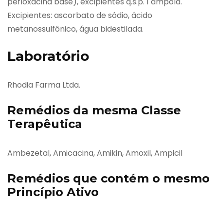
pefloxacina base), excipientes q.s.p. 1 ampola.
Excipientes: ascorbato de sódio, ácido
metanossulfônico, água bidestilada.
Laboratório
Rhodia Farma Ltda.
Remédios da mesma Classe
Terapêutica
Ambezetal, Amicacina, Amikin, Amoxil, Ampicil
Remédios que contém o mesmo
Princípio Ativo