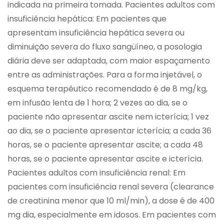
indicada na primeira tomada. Pacientes adultos com
insuficiência hepática: Em pacientes que
apresentam insuficiência hepática severa ou
diminuição severa do fluxo sangüíneo, a posologia
diária deve ser adaptada, com maior espaçamento
entre as administrações. Para a forma injetável, o
esquema terapêutico recomendado é de 8 mg/kg,
em infusão lenta de 1 hora; 2 vezes ao dia, se o
paciente não apresentar ascite nem icterícia; 1 vez
ao dia, se o paciente apresentar icterícia; a cada 36
horas, se o paciente apresentar ascite; a cada 48
horas, se o paciente apresentar ascite e icterícia.
Pacientes adultos com insuficiência renal: Em
pacientes com insuficiência renal severa (clearance
de creatinina menor que 10 ml/min), a dose é de 400
mg dia, especialmente em idosos. Em pacientes com