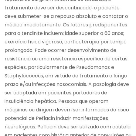
tratamento deve ser descontinuado, o paciente
deve submeter-se a repouso absoluto e contatar o
médico imediatamente. Os fatores predisponentes
para a tendinite incluem: idade superior a 60 anos;
exercício físico vigoroso; corticoterapia por tempo
prolongado. Pode ocorrer desenvolvimento de
resistência ou uma resistência específica de certas
espécies, particularmente de Pseudomonas e
Staphylococcus, em virtude de tratamento a longo
prazo e/ou infecções nosocomiais. A posologia deve
ser adaptada em pacientes portadores de
insuficiência hepática. Pessoas que operam
máquinas ou dirigem devem ser informadas do risco
potencial de Peflacin induzir manifestações
neurológicas. Peflacin deve ser utilizado com cautela
em pacientes com história anterior de convulsões ou