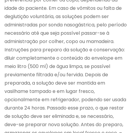
idade do paciente. Em caso de vômitos ou falta de
deglutição voluntária, as soluções podem ser
administradas por sonda nasogástrica, pelo período
necessário até que seja possível passar-se à
administração por colher, copo ou mamadeira.
Instruções para preparo da solução e conservação:
diluir completamente o conteúdo do envelope em
meio litro (500 ml) de água limpa, se possível
previamente filtrada e/ou fervida. Depois de
preparada, a solução deve ser mantida em
vasilhame tampado e em lugar fresco,
opcionalmente em refrigerador, podendo ser usada
durante 24 horas. Passado esse prazo, o que restar
de solução deve ser eliminada e, se necessário,
deve-se preparar nova solução. Antes do preparo,
armazenar os envelopes em local fresco e seco. –