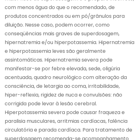
com menos água do que o recomendado, de
produtos concentrados ou em pó/grânulos para
diluição. Nesse caso, podem ocorrer, como
conseqüências mais graves de superdosagem,
hipernatremia e/ou hiperpotassemia. Hipernatremia
e hiperpotassemia leves são geralmente
assintomáticas. Hipernatremia severa pode
manifestar-se por febre elevada, sede, oligúria
acentuada, quadro neurológico com alteração da
consciência, de letargia ao coma, irritabilidade,
hiper-reflexia, rigidez de nuca e convulsões: não
corrigida pode levar à lesão cerebral.
Hiperpotassemia severa pode causar fraqueza e
paralisia musculares, arritmias cardíacas, falência
circulatória e parada cardíaca. Para tratamento de
superdosagem recomenda-se acompanhamento