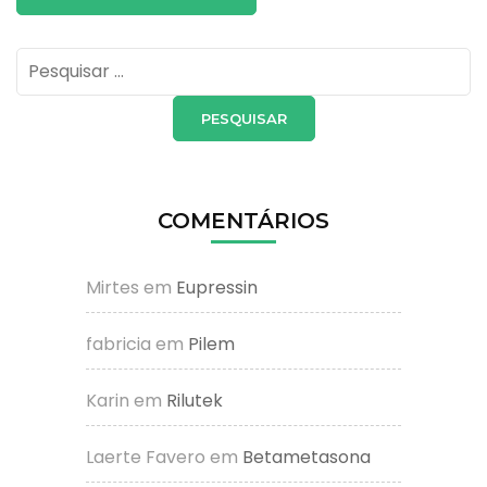
Pesquisar
por:
COMENTÁRIOS
Mirtes
em
Eupressin
fabricia
em
Pilem
Karin
em
Rilutek
Laerte Favero
em
Betametasona