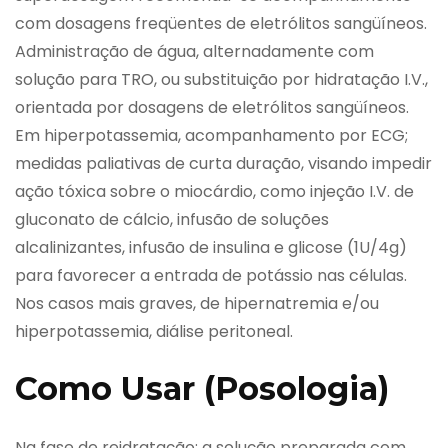
com dosagens freqüentes de eletrólitos sangüíneos.
Administração de água, alternadamente com
solução para TRO, ou substituição por hidratação I.V.,
orientada por dosagens de eletrólitos sangüíneos.
Em hiperpotassemia, acompanhamento por ECG;
medidas paliativas de curta duração, visando impedir
ação tóxica sobre o miocárdio, como injeção I.V. de
gluconato de cálcio, infusão de soluções
alcalinizantes, infusão de insulina e glicose (1U/4g)
para favorecer a entrada de potássio nas células.
Nos casos mais graves, de hipernatremia e/ou
hiperpotassemia, diálise peritoneal.
Como Usar (Posologia)
Na fase de reidratação: a solução preparada com