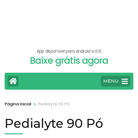
App disponível para Android e iOS
Baixe grátis agora
MENU
>
Página inicial
Pedialyte 90 Pó
Pedialyte 90 Pó