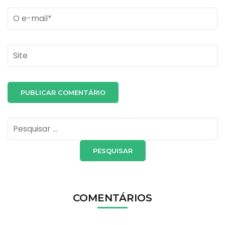
Email
*
Site
Pesquisar
por:
COMENTÁRIOS