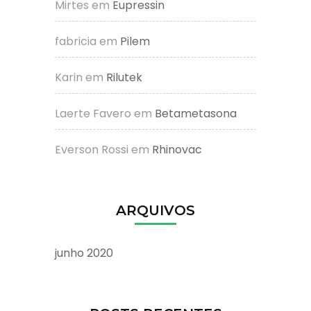
Mirtes
em
Eupressin
fabricia
em
Pilem
Karin
em
Rilutek
Laerte Favero
em
Betametasona
Everson Rossi
em
Rhinovac
ARQUIVOS
junho 2020