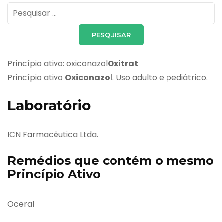
Pesquisar
por:
Princípio ativo: oxiconazol
Oxitrat
Princípio ativo
Oxiconazol
. Uso adulto e pediátrico.
Laboratório
ICN Farmacêutica Ltda.
Remédios que contém o mesmo
Princípio Ativo
Oceral