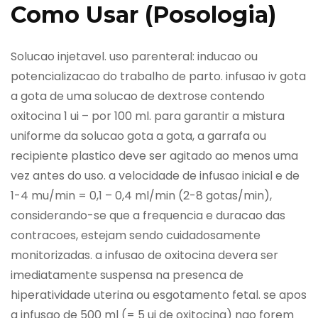
Como Usar (Posologia)
Solucao injetavel. uso parenteral: inducao ou
potencializacao do trabalho de parto. infusao iv gota
a gota de uma solucao de dextrose contendo
oxitocina 1 ui – por 100 ml. para garantir a mistura
uniforme da solucao gota a gota, a garrafa ou
recipiente plastico deve ser agitado ao menos uma
vez antes do uso. a velocidade de infusao inicial e de
1-4 mu/min = 0,1 – 0,4 ml/min (2-8 gotas/min),
considerando-se que a frequencia e duracao das
contracoes, estejam sendo cuidadosamente
monitorizadas. a infusao de oxitocina devera ser
imediatamente suspensa na presenca de
hiperatividade uterina ou esgotamento fetal. se apos
a infusao de 500 ml (= 5 ui de oxitocina) nao forem