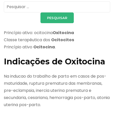
Pesquisar
por:
Princípio ativo: ocitocina
Oxitocina
Classe terapêutica dos
Ocitocitos
Princípio ativo
Ocitocina
.
Indicações de Oxitocina
Na inducao do trabalho de parto em casos de pos-
maturidade, ruptura prematura das membranas,
pre-eclampsia, inercia uterina prematura e
secundaria, cesariana, hemorragia pos-parto, atonia
uterina pos-parto.