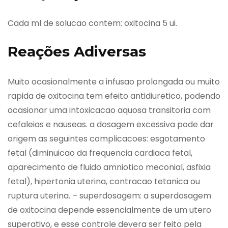
Cada ml de solucao contem: oxitocina 5 ui.
Reações Adiversas
Muito ocasionalmente a infusao prolongada ou muito
rapida de oxitocina tem efeito antidiuretico, podendo
ocasionar uma intoxicacao aquosa transitoria com
cefaleias e nauseas. a dosagem excessiva pode dar
origem as seguintes complicacoes: esgotamento
fetal (diminuicao da frequencia cardiaca fetal,
aparecimento de fluido amniotico meconial, asfixia
fetal), hipertonia uterina, contracao tetanica ou
ruptura uterina. – superdosagem: a superdosagem
de oxitocina depende essencialmente de um utero
superativo, e esse controle devera ser feito pela