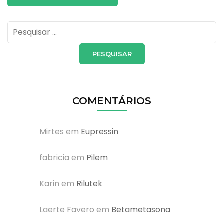
Pesquisar
por:
COMENTÁRIOS
Mirtes
em
Eupressin
fabricia
em
Pilem
Karin
em
Rilutek
Laerte Favero
em
Betametasona