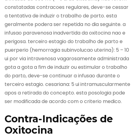
constatadas contracoes regulares, deve-se cessar
a tentativa de induzir o trabalho de parto. esta
geralmente podera ser repetida no dia seguinte. a
infusao paravenosa inadvertida da oxitocina nao e
perigosa. terceiro estagio do trabalho de parto e
puerperio (hemorragia subinvolucao uterina): 5 – 10
ui por via intravenosa vagarosamente administrada
gota a gota a fim de induzir ou estimular o trabalho
do parto, deve-se continuar a infusao durante o
terceiro estagio. cesariana: 5 ui intramuscularmente
apos a retirada do concepto. esta posologia pode
ser modificada de acordo com o criterio medico.
Contra-Indicações de
Oxitocina