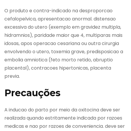
O produto e contra-indicado na desproporcao
cefalopelvica, apresentacao anormal. distensao
excessiva do utero (exemplo em gravidez multipla,
hidramnios), paridade maior que 4, multiparas mais
idosas, apos operacao cesariana ou outra cirurgia
envolvendo o utero, toxemia grave, predisposicao a
embolia amniotica (feto morto retido, abruptio
placental), contracoes hipertonicas, placenta
previa.
Precauções
A inducao do parto por meio da oxitocina deve ser
realizada quando estritamente indicada por razoes
medicas e nao por razoes de conveniencia. deve ser