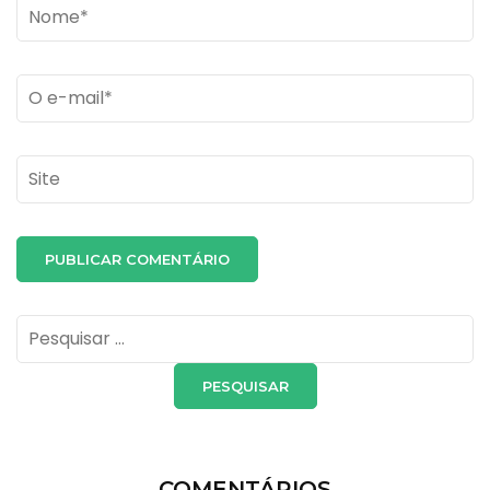
Name
*
Email
*
Site
Pesquisar
por:
COMENTÁRIOS