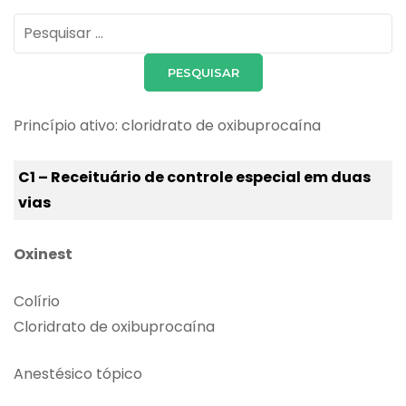
Pesquisar
por:
Princípio ativo: cloridrato de oxibuprocaína
C1 – Receituário de controle especial em duas
vias
Oxinest
Colírio
Cloridrato de oxibuprocaína
Anestésico tópico