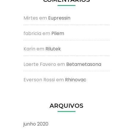
Mirtes
em
Eupressin
fabricia
em
Pilem
Karin
em
Rilutek
Laerte Favero
em
Betametasona
Everson Rossi
em
Rhinovac
ARQUIVOS
junho 2020