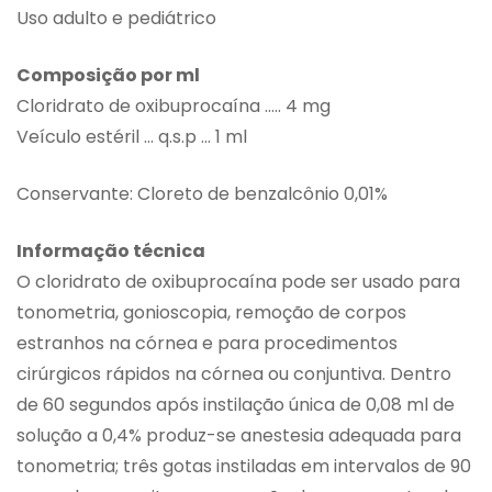
Uso adulto e pediátrico
Composição por ml
Cloridrato de oxibuprocaína ….. 4 mg
Veículo estéril … q.s.p … 1 ml
Conservante: Cloreto de benzalcônio 0,01%
Informação técnica
O cloridrato de oxibuprocaína pode ser usado para
tonometria, gonioscopia, remoção de corpos
estranhos na córnea e para procedimentos
cirúrgicos rápidos na córnea ou conjuntiva. Dentro
de 60 segundos após instilação única de 0,08 ml de
solução a 0,4% produz-se anestesia adequada para
tonometria; três gotas instiladas em intervalos de 90