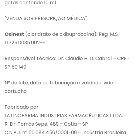
gotas contendo 10 ml
"VENDA SOB PRESCRIÇÃO MÉDICA"
Oxinest
(cloridrato de oxibuprocaína): Reg. M.S.
1.1725.0035.002-6
Responsável Técnico: Dr. Cláudio H. D. Cabral – CRF-
SP 50.140
N° de lote, data da fabricação e validade: vide
cartucho
Fabricado por:
LATINOFARMA INDÚSTRIAS FARMACÊUTICAS LTDA.
R. Dr. Tomás Sepe, 489 – Cotia – SP
C.N.P.J. n° 60.084.456/0001-09 – Indústria Brasileira