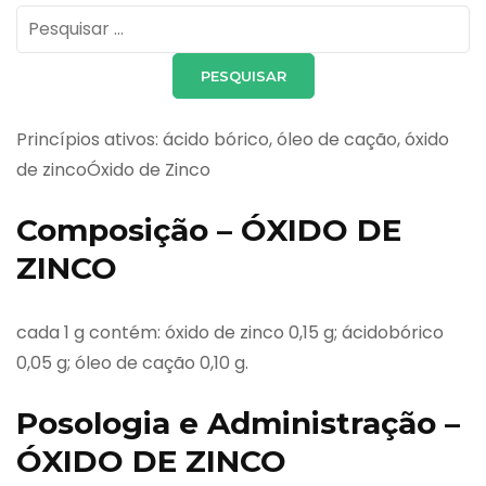
Pesquisar
por:
Princípios ativos: ácido bórico, óleo de cação, óxido
de zincoÓxido de Zinco
Composição – ÓXIDO DE
ZINCO
cada 1 g contém: óxido de zinco 0,15 g; ácidobórico
0,05 g; óleo de cação 0,10 g.
Posologia e Administração –
ÓXIDO DE ZINCO