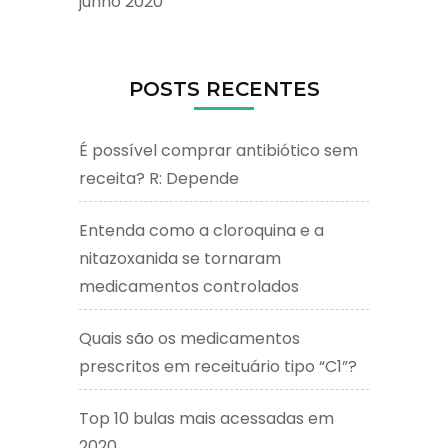
junho 2020
POSTS RECENTES
É possível comprar antibiótico sem
receita? R: Depende
Entenda como a cloroquina e a
nitazoxanida se tornaram
medicamentos controlados
Quais são os medicamentos
prescritos em receituário tipo “C1”?
Top 10 bulas mais acessadas em
2020