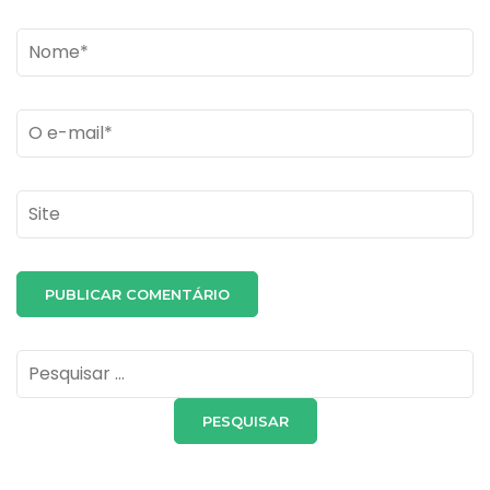
Name
*
Email
*
Site
Pesquisar
por: