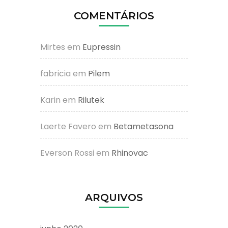
COMENTÁRIOS
Mirtes
em
Eupressin
fabricia
em
Pilem
Karin
em
Rilutek
Laerte Favero
em
Betametasona
Everson Rossi
em
Rhinovac
ARQUIVOS