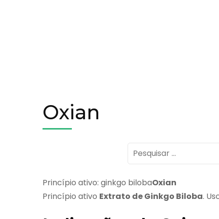
Oxian
Pesquisar
por:
Princípio ativo: ginkgo biloba
Oxian
Princípio ativo
Extrato de Ginkgo Biloba
. Us