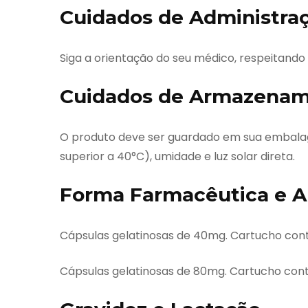
Cuidados de Administra
Siga a orientação do seu médico, respeitando
Cuidados de Armazena
O produto deve ser guardado em sua embalage
superior a 40°C), umidade e luz solar direta.
Forma Farmacêutica e A
Cápsulas gelatinosas de 40mg. Cartucho cont
Cápsulas gelatinosas de 80mg. Cartucho cont