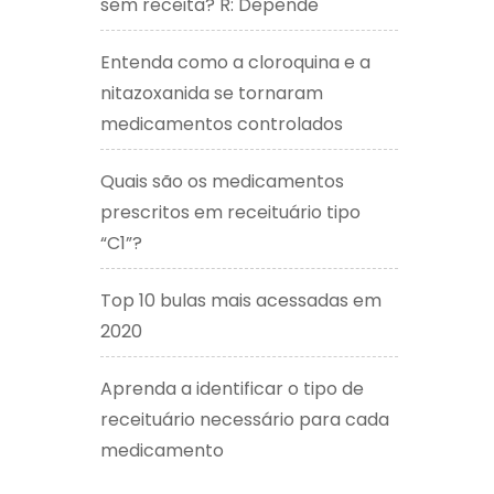
sem receita? R: Depende
Entenda como a cloroquina e a
nitazoxanida se tornaram
medicamentos controlados
Quais são os medicamentos
prescritos em receituário tipo
“C1”?
Top 10 bulas mais acessadas em
2020
Aprenda a identificar o tipo de
receituário necessário para cada
medicamento