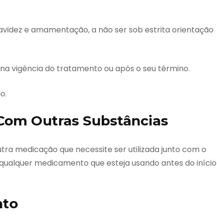
ravidez e amamentação, a não ser sob estrita orientação
na vigência do tratamento ou após o seu término.
o.
Com Outras Substâncias
utra medicação que necessite ser utilizada junto com o
qualquer medicamento que esteja usando antes do início
nto