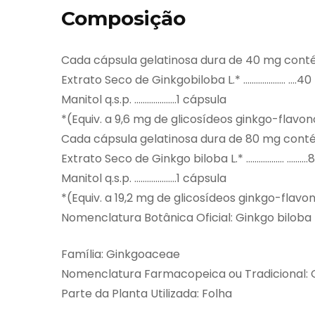
Composição
Cada cápsula gelatinosa dura de 40 mg cont
Extrato Seco de Ginkgobiloba L.* ……………….. ….4
Manitol q.s.p. ………………..1 cápsula
*(Equiv. a 9,6 mg de glicosídeos ginkgo-flavo
Cada cápsula gelatinosa dura de 80 mg cont
Extrato Seco de Ginkgo biloba L.* ……………… ……….
Manitol q.s.p. ………………..1 cápsula
*(Equiv. a 19,2 mg de glicosídeos ginkgo-flav
Nomenclatura Botânica Oficial: Ginkgo biloba 
Família: Ginkgoaceae
Nomenclatura Farmacopeica ou Tradicional: G
Parte da Planta Utilizada: Folha