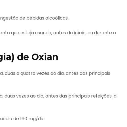
ngestão de bebidas alcoólicas.
o que esteja usando, antes do início, ou durante o
ia) de Oxian
, duas a quatro vezes ao dia, antes das principais
, duas vezes ao dia, antes das principais refeições, a
édia de 160 mg/dia.