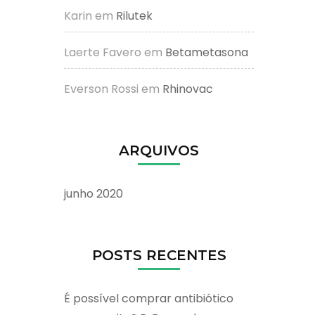
Karin
em
Rilutek
Laerte Favero
em
Betametasona
Everson Rossi
em
Rhinovac
ARQUIVOS
junho 2020
POSTS RECENTES
É possível comprar antibiótico