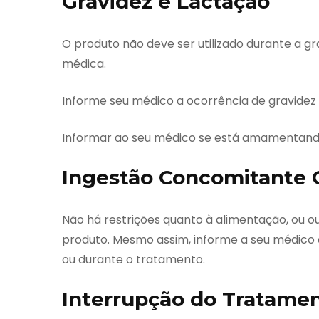
Gravidez e Lactação
O produto não deve ser utilizado durante a g
médica.
Informe seu médico a ocorrência de gravidez 
Informar ao seu médico se está amamentand
Ingestão Concomitante 
Não há restrições quanto à alimentação, ou o
produto. Mesmo assim, informe a seu médico 
ou durante o tratamento.
Interrupção do Tratame