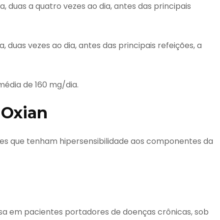
, duas a quatro vezes ao dia, antes das principais
, duas vezes ao dia, antes das principais refeições, a
édia de 160 mg/dia.
 Oxian
tes que tenham hipersensibilidade aos componentes da
sa em pacientes portadores de doenças crônicas, sob