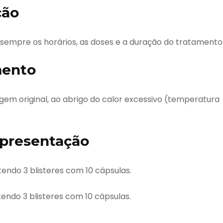
ção
 sempre os horários, as doses e a duração do tratamento
mento
m original, ao abrigo do calor excessivo (temperatura
presentação
endo 3 blisteres com 10 cápsulas.
endo 3 blisteres com 10 cápsulas.